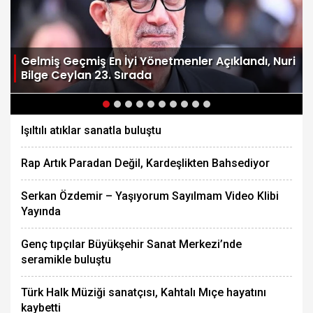
Gelmiş Geçmiş En İyi Yönetmenler Açıklandı, Nuri
Bilge Ceylan 23. Sırada
Işıltılı atıklar sanatla buluştu
Rap Artık Paradan Değil, Kardeşlikten Bahsediyor
Serkan Özdemir – Yaşıyorum Sayılmam Video Klibi
Yayında
Genç tıpçılar Büyükşehir Sanat Merkezi’nde
seramikle buluştu
Türk Halk Müziği sanatçısı, Kahtalı Mıçe hayatını
kaybetti