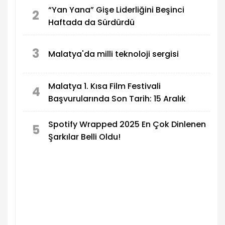
“Yan Yana” Gişe Liderliğini Beşinci
2
Haftada da Sürdürdü
3
Malatya'da milli teknoloji sergisi
Malatya 1. Kısa Film Festivali
4
Başvurularında Son Tarih: 15 Aralık
Spotify Wrapped 2025 En Çok Dinlenen
5
Şarkılar Belli Oldu!