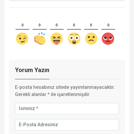
0
0
0
0
0
0
Yorum Yazın
E-posta hesabınız sitede yayımlanmayacaktır.
Gerekli alanlar
*
ile işaretlenmişdir.