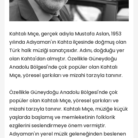
Kahtalı Mıçe, gerçek adıyla Mustafa Aslan, 1953
yılında Adıyaman'ın Kahta ilçesinde doğmuş olan
Türk halk müziği sanatçısıdır. Adını, doğduğu yer
olan Kahta'dan almıştır. Özellikle Güneydoğu
Anadolu Bölgesi'nde çok popüler olan Kahtalı
Mıçe, yöresel şarkıları ve mizahi tarzıyla tanınır.
Özellikle Güneydoğu Anadolu Bölgesi'nde çok
popüler olan Kahtalı Mıçe, yöresel şarkıları ve
mizahi tarzıyla tanınır. Kahtalı Mıçe, müziğe küçük
yaşlarda başlamış ve memleketinin folklorik
ezgilerini seslendirmeye önem vermiştir.
Adıyaman'ın yerel müzik geleneğinden beslenen