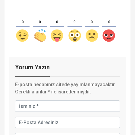
0
0
0
0
0
0
Yorum Yazın
E-posta hesabınız sitede yayımlanmayacaktır.
Gerekli alanlar
*
ile işaretlenmişdir.