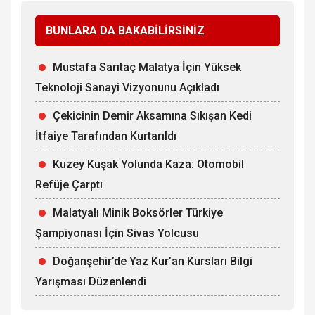
BUNLARA DA BAKABİLİRSİNİZ
Mustafa Sarıtaç Malatya İçin Yüksek
Teknoloji Sanayi Vizyonunu Açıkladı
Çekicinin Demir Aksamına Sıkışan Kedi
İtfaiye Tarafından Kurtarıldı
Kuzey Kuşak Yolunda Kaza: Otomobil
Refüje Çarptı
Malatyalı Minik Boksörler Türkiye
Şampiyonası İçin Sivas Yolcusu
Doğanşehir’de Yaz Kur’an Kursları Bilgi
Yarışması Düzenlendi