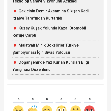
Teknoloji Sanayi Vizyonunu Açıkladı
Çekicinin Demir Aksamına Sıkışan Kedi
İtfaiye Tarafından Kurtarıldı
Kuzey Kuşak Yolunda Kaza: Otomobil
Refüje Çarptı
Malatyalı Minik Boksörler Türkiye
Şampiyonası İçin Sivas Yolcusu
Doğanşehir’de Yaz Kur’an Kursları Bilgi
Yarışması Düzenlendi
0
0
0
0
0
0