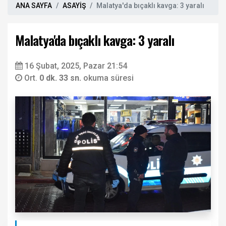
ANA SAYFA
ASAYİŞ
Malatya'da bıçaklı kavga: 3 yaralı
Malatya'da bıçaklı kavga: 3 yaralı
16 Şubat, 2025, Pazar 21:54
Ort.
0 dk. 33 sn.
okuma süresi