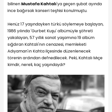
bilinen
Mustafa Kahtalı
'ya geçen şubat ayında
ince bağırsak kanseri teşhisi konulmuştu.
Henüz 17 yaşındayken türkü söylemeye başlayan,
1986 yılında 'Gurbet Kuşu' albümüyle şöhreti
yakalayan, 57 yıllık sanat yaşamına 19 albüm
sığdıran Kahtalı'nın cenazesi, memleketi
Adıyaman'ın Kahta ilçesinde düzenlenecek
törenin ardından defnedilecek. Peki, Kahtalı Mıçe
kimdir, nereli, kaç yaşındaydı?