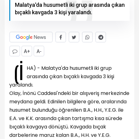
Malatya'da husumetli iki grup arasında çıkan
bıçaklı kavgada 3 kişi yaralandı.
A+
A-
(İ
HA) - Malatya'da husumetli iki grup
arasında çıkan bıçaklı kavgada 3 kişi
yaralandı.
Olay, İnönü Caddesi'ndeki bir alışveriş merkezinde
meydana geldi. Edinilen bilgilere göre, aralarında
husumet bulunduğu öğrenilen B.A., H.H., Y.E.G. ile
E.A. ve K.K. arasında çıkan tartışma kısa sürede
bıçaklı kavgaya dönüştü. Kavgada bıçak
darbelerine maruz kalan B.A., H.H. ve Y.E.G.