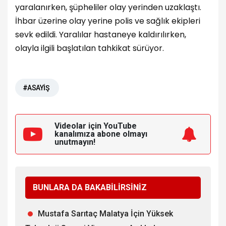
yaralanırken, şüpheliler olay yerinden uzaklaştı.
İhbar üzerine olay yerine polis ve sağlık ekipleri
sevk edildi. Yaralılar hastaneye kaldırılırken,
olayla ilgili başlatılan tahkikat sürüyor.
#ASAYİŞ
Videolar için YouTube
kanalımıza
abone olmayı
unutmayın!
BUNLARA DA BAKABİLİRSİNİZ
Mustafa Sarıtaç Malatya İçin Yüksek