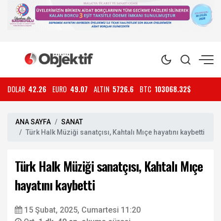
DOLAR
42.26
EURO
49.07
ALTIN
5726.6
BTC
103068.32$
ANA SAYFA
SANAT
Türk Halk Müziği sanatçısı, Kahtalı Mıçe hayatını kaybetti
Türk Halk Müziği sanatçısı, Kahtalı Mıçe
hayatını kaybetti
15 Şubat, 2025, Cumartesi 11:20