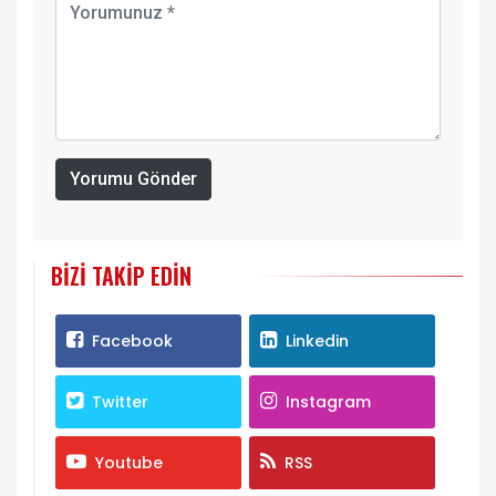
Yorumu Gönder
BIZI TAKIP EDIN
Facebook
Linkedin
Twitter
Instagram
Youtube
RSS