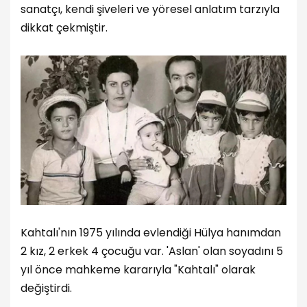
sanatçı, kendi şiveleri ve yöresel anlatım tarzıyla
dikkat çekmiştir.
Kahtalı'nın 1975 yılında evlendiği Hülya hanımdan
2 kız, 2 erkek 4 çocuğu var. 'Aslan' olan soyadını 5
yıl önce mahkeme kararıyla "Kahtalı" olarak
değiştirdi.