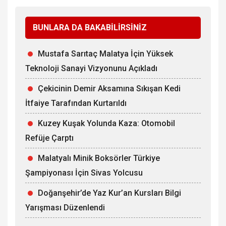
BUNLARA DA BAKABİLİRSİNİZ
Mustafa Sarıtaç Malatya İçin Yüksek
Teknoloji Sanayi Vizyonunu Açıkladı
Çekicinin Demir Aksamına Sıkışan Kedi
İtfaiye Tarafından Kurtarıldı
Kuzey Kuşak Yolunda Kaza: Otomobil
Refüje Çarptı
Malatyalı Minik Boksörler Türkiye
Şampiyonası İçin Sivas Yolcusu
Doğanşehir’de Yaz Kur’an Kursları Bilgi
Yarışması Düzenlendi