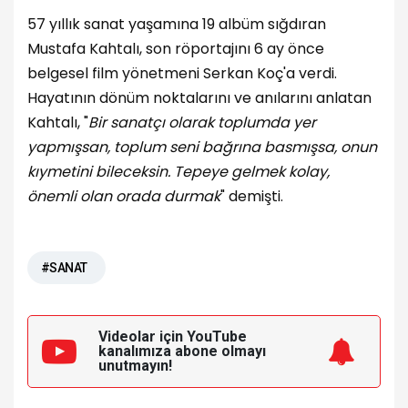
57 yıllık sanat yaşamına 19 albüm sığdıran
Mustafa Kahtalı, son röportajını 6 ay önce
belgesel film yönetmeni Serkan Koç'a verdi.
Hayatının dönüm noktalarını ve anılarını anlatan
Kahtalı, "
Bir sanatçı olarak toplumda yer
yapmışsan, toplum seni bağrına basmışsa, onun
kıymetini bileceksin. Tepeye gelmek kolay,
önemli olan orada durmak
" demişti.
#SANAT
Videolar için YouTube
kanalımıza
abone olmayı
unutmayın!