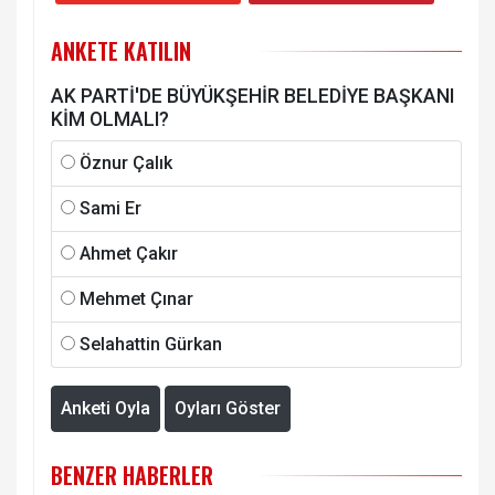
ANKETE KATILIN
AK PARTİ'DE BÜYÜKŞEHİR BELEDİYE BAŞKANI
KİM OLMALI?
Öznur Çalık
Sami Er
Ahmet Çakır
Mehmet Çınar
Selahattin Gürkan
Anketi Oyla
Oyları Göster
BENZER HABERLER