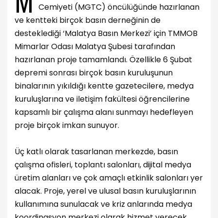
Cemiyeti (MGTC) öncülüğünde hazırlanan
ve kentteki birçok basın derneğinin de
desteklediği ‘Malatya Basın Merkezi’ için TMMOB
Mimarlar Odası Malatya Şubesi tarafından
hazırlanan proje tamamlandı. Özellikle 6 Şubat
depremi sonrası birçok basın kuruluşunun
binalarının yıkıldığı kentte gazetecilere, medya
kuruluşlarına ve iletişim fakültesi öğrencilerine
kapsamlı bir çalışma alanı sunmayı hedefleyen
proje birçok imkan sunuyor.
Üç katlı olarak tasarlanan merkezde, basın
çalışma ofisleri, toplantı salonları, dijital medya
üretim alanları ve çok amaçlı etkinlik salonları yer
alacak. Proje, yerel ve ulusal basın kuruluşlarının
kullanımına sunulacak ve kriz anlarında medya
koordinasyon merkezi olarak hizmet verecek.