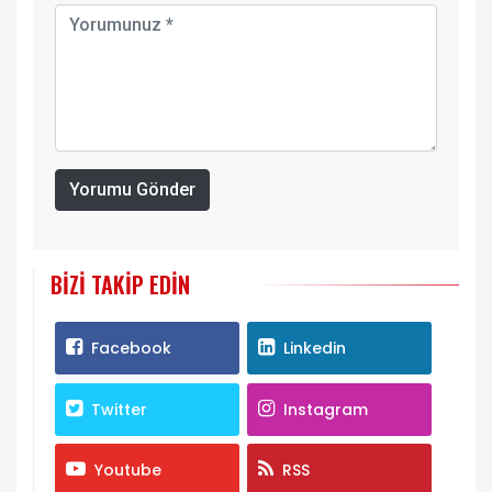
Yorumu Gönder
BIZI TAKIP EDIN
Facebook
Linkedin
Twitter
Instagram
Youtube
RSS