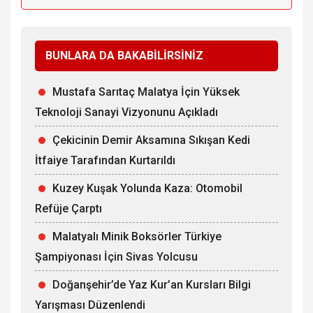
BUNLARA DA BAKABİLİRSİNİZ
Mustafa Sarıtaç Malatya İçin Yüksek
Teknoloji Sanayi Vizyonunu Açıkladı
Çekicinin Demir Aksamına Sıkışan Kedi
İtfaiye Tarafından Kurtarıldı
Kuzey Kuşak Yolunda Kaza: Otomobil
Refüje Çarptı
Malatyalı Minik Boksörler Türkiye
Şampiyonası İçin Sivas Yolcusu
Doğanşehir’de Yaz Kur’an Kursları Bilgi
Yarışması Düzenlendi