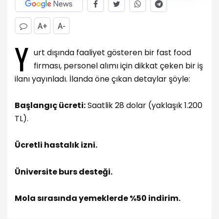
A+
A-
Y
urt dışında faaliyet gösteren bir fast food
firması, personel alımı için dikkat çeken bir iş
ilanı yayınladı. İlanda öne çıkan detaylar şöyle:
Başlangıç ücreti:
Saatlik 28 dolar (yaklaşık 1.200
TL).
Ücretli hastalık izni.
Üniversite burs desteği.
Mola sırasında yemeklerde %50 indirim.