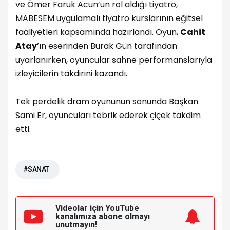
ve Ömer Faruk Acun’un rol aldığı tiyatro,
MABESEM uygulamalı tiyatro kurslarının eğitsel
faaliyetleri kapsamında hazırlandı. Oyun,
Cahit
Atay
’ın eserinden Burak Gün tarafından
uyarlanırken, oyuncular sahne performanslarıyla
izleyicilerin takdirini kazandı.
Tek perdelik dram oyununun sonunda Başkan
Sami Er, oyuncuları tebrik ederek çiçek takdim
etti.
#SANAT
Videolar için YouTube
kanalımıza
abone olmayı
unutmayın!