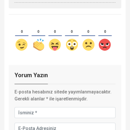
0
0
0
0
0
0
Yorum Yazın
E-posta hesabınız sitede yayımlanmayacaktır.
Gerekli alanlar
*
ile işaretlenmişdir.