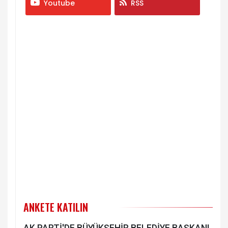
Youtube
RSS
ANKETE KATILIN
AK PARTİ'DE BÜYÜKŞEHİR BELEDİYE BAŞKANI