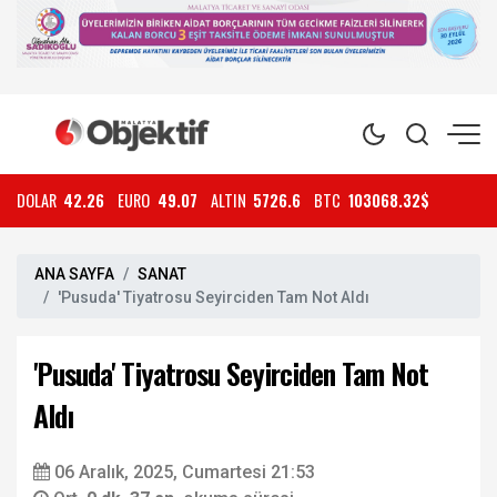
DOLAR
42.26
EURO
49.07
ALTIN
5726.6
BTC
103068.32$
ANA SAYFA
SANAT
'Pusuda' Tiyatrosu Seyirciden Tam Not Aldı
'Pusuda' Tiyatrosu Seyirciden Tam Not
Aldı
06 Aralık, 2025, Cumartesi 21:53