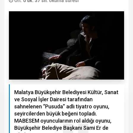
Ort.
0 dk. 37 sn.
okuma süresi
Malatya Büyükşehir Belediyesi Kültür, Sanat
ve Sosyal İşler Dairesi tarafından
sahnelenen “Pusuda” adlı tiyatro oyunu,
seyircilerden büyük beğeni topladı.
MABESEM oyuncularının rol aldığı oyunu,
Büyükşehir Belediye Başkanı Sami Er de