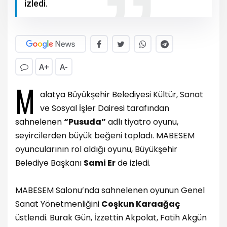
izledi.
A+
A-
M
alatya Büyükşehir Belediyesi Kültür, Sanat
ve Sosyal İşler Dairesi tarafından
sahnelenen
“Pusuda”
adlı tiyatro oyunu,
seyircilerden büyük beğeni topladı. MABESEM
oyuncularının rol aldığı oyunu, Büyükşehir
Belediye Başkanı
Sami Er
de izledi.
MABESEM Salonu’nda sahnelenen oyunun Genel
Sanat Yönetmenliğini
Coşkun Karaağaç
üstlendi. Burak Gün, İzzettin Akpolat, Fatih Akgün