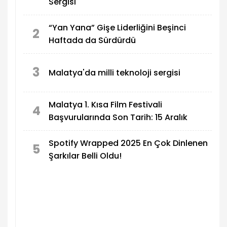
Sergisi"
“Yan Yana” Gişe Liderliğini Beşinci
2
Haftada da Sürdürdü
3
Malatya'da milli teknoloji sergisi
Malatya 1. Kısa Film Festivali
4
Başvurularında Son Tarih: 15 Aralık
Spotify Wrapped 2025 En Çok Dinlenen
5
Şarkılar Belli Oldu!