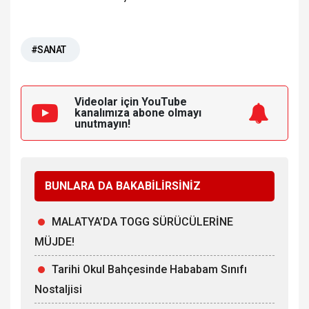
#SANAT
Videolar için YouTube
kanalımıza
abone olmayı
unutmayın!
BUNLARA DA BAKABİLİRSİNİZ
MALATYA’DA TOGG SÜRÜCÜLERİNE
MÜJDE!
Tarihi Okul Bahçesinde Hababam Sınıfı
Nostaljisi