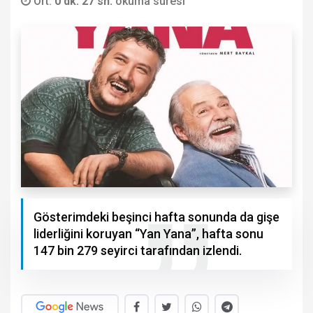
Ort.
0 dk. 27 sn.
okuma süresi
Gösterimdeki beşinci hafta sonunda da gişe
liderliğini koruyan “Yan Yana”, hafta sonu
147 bin 279 seyirci tarafından izlendi.