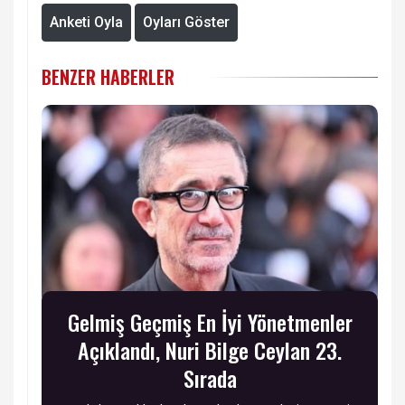
Anketi Oyla
Oyları Göster
BENZER HABERLER
Gelmiş Geçmiş En İyi Yönetmenler
Açıklandı, Nuri Bilge Ceylan 23.
Sırada