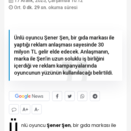
17 Aralık, 2025, Çarşamba 10:12
Ort.
0 dk. 29 sn.
okuma süresi
Ünlü oyuncu Şener Şen, bir gıda markası ile
yaptığı reklam anlaşması sayesinde 30
milyon TL gelir elde edecek. Anlaşmanın,
marka ile Şen’in uzun soluklu iş birliğini
içerdiği ve reklam kampanyalarında