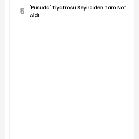
'Pusuda' Tiyatrosu Seyirciden Tam Not
5
Aldı