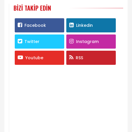
BIZI TAKIP EDIN
Facebook
Linkedin
Twitter
Instagram
Youtube
RSS