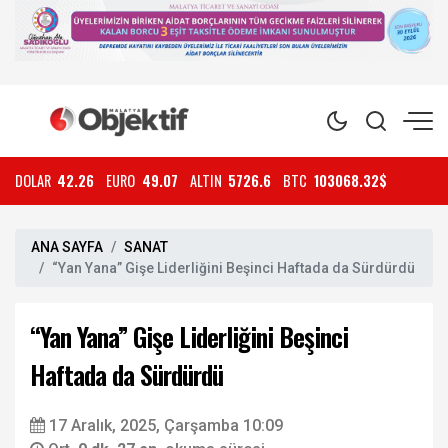
DOLAR
42.26
EURO
49.07
ALTIN
5726.6
BTC
103068.32$
ANA SAYFA
SANAT
“Yan Yana” Gişe Liderliğini Beşinci Haftada da Sürdürdü
“Yan Yana” Gişe Liderliğini Beşinci
Haftada da Sürdürdü
17 Aralık, 2025, Çarşamba 10:09