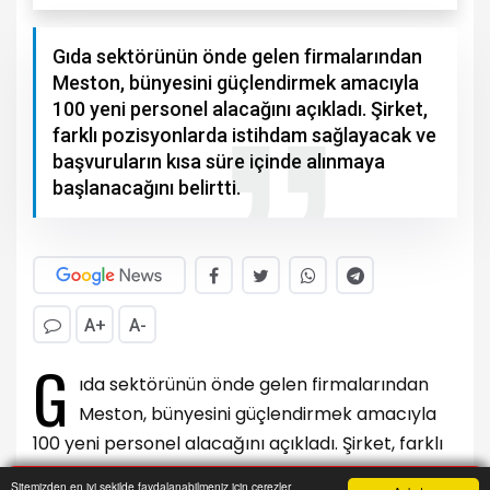
Gıda sektörünün önde gelen firmalarından
Meston, bünyesini güçlendirmek amacıyla
100 yeni personel alacağını açıkladı. Şirket,
farklı pozisyonlarda istihdam sağlayacak ve
başvuruların kısa süre içinde alınmaya
başlanacağını belirtti.
A+
A-
G
ıda sektörünün önde gelen firmalarından
Meston, bünyesini güçlendirmek amacıyla
100 yeni personel alacağını açıkladı. Şirket, farklı
pozisyonlarda istihdam sağlayacak ve
Sitemizden en iyi şekilde faydalanabilmeniz için çerezler