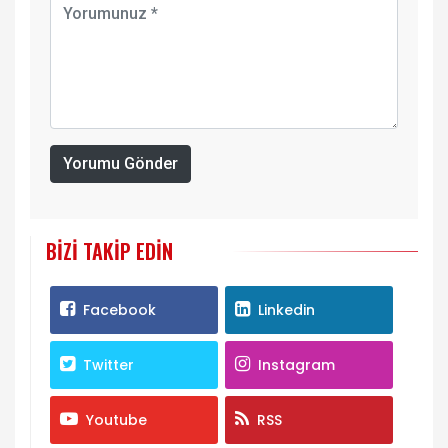
Yorumu Gönder
BIZI TAKIP EDIN
Facebook
Linkedin
Twitter
Instagram
Youtube
RSS