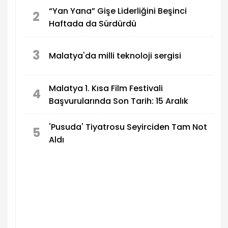
“Yan Yana” Gişe Liderliğini Beşinci
2
Haftada da Sürdürdü
3
Malatya'da milli teknoloji sergisi
Malatya 1. Kısa Film Festivali
4
Başvurularında Son Tarih: 15 Aralık
'Pusuda' Tiyatrosu Seyirciden Tam Not
5
Aldı