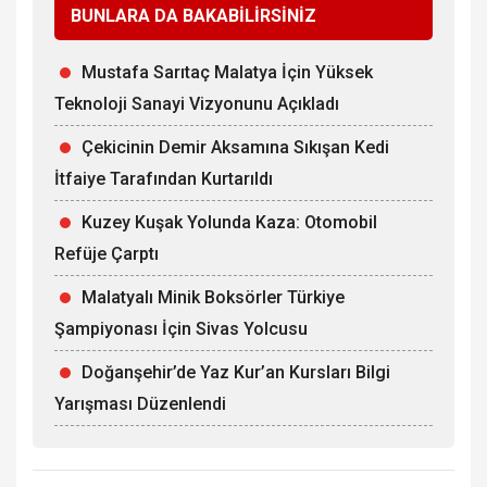
BUNLARA DA BAKABİLİRSİNİZ
Mustafa Sarıtaç Malatya İçin Yüksek
Teknoloji Sanayi Vizyonunu Açıkladı
Çekicinin Demir Aksamına Sıkışan Kedi
İtfaiye Tarafından Kurtarıldı
Kuzey Kuşak Yolunda Kaza: Otomobil
Refüje Çarptı
Malatyalı Minik Boksörler Türkiye
Şampiyonası İçin Sivas Yolcusu
Doğanşehir’de Yaz Kur’an Kursları Bilgi
Yarışması Düzenlendi