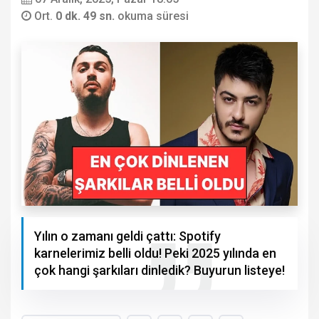
Ort.
0 dk. 49 sn.
okuma süresi
Yılın o zamanı geldi çattı: Spotify
karnelerimiz belli oldu! Peki 2025 yılında en
çok hangi şarkıları dinledik? Buyurun listeye!