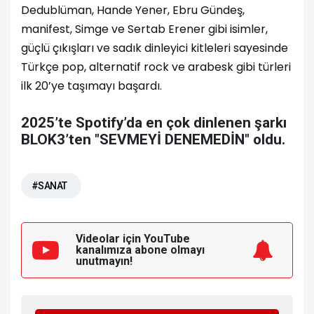
Dedublüman,
Hande Yener
,
Ebru Gündeş
,
manifest, Simge ve
Sertab Erener
gibi isimler,
güçlü çıkışları ve sadık dinleyici kitleleri sayesinde
Türkçe pop, alternatif rock ve arabesk gibi türleri
ilk 20’ye taşımayı başardı.
2025’te Spotify’da en çok dinlenen şarkı
BLOK3’ten "SEVMEYİ DENEMEDİN" oldu.
#SANAT
Videolar için YouTube
kanalımıza
abone olmayı
unutmayın!