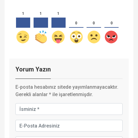
1
1
1
0
0
0
Yorum Yazın
E-posta hesabınız sitede yayımlanmayacaktır.
Gerekli alanlar
*
ile işaretlenmişdir.