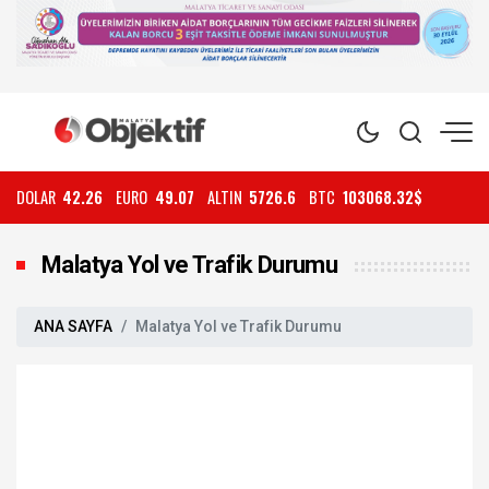
DOLAR
42.26
EURO
49.07
ALTIN
5726.6
BTC
103068.32$
Malatya Yol ve Trafik Durumu
ANA SAYFA
Malatya Yol ve Trafik Durumu