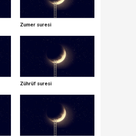
Zumer suresi
Zührüf suresi