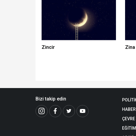
Zincir
Zina
Bizi takip edin
POLİTİ
HABER
ÇEVRE
EĞİTİM