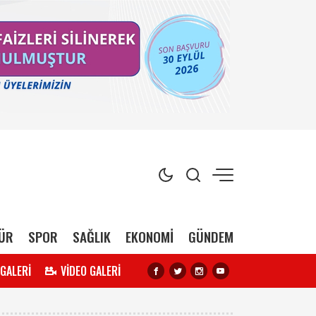
ÜR
SPOR
SAĞLIK
EKONOMİ
GÜNDEM
 GALERİ
VİDEO GALERİ