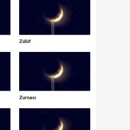
Zülüf
Zurnacı