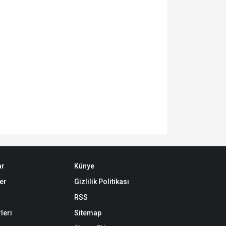
ar
Künye
er
Gizlilik Politikası
RSS
leri
Sitemap