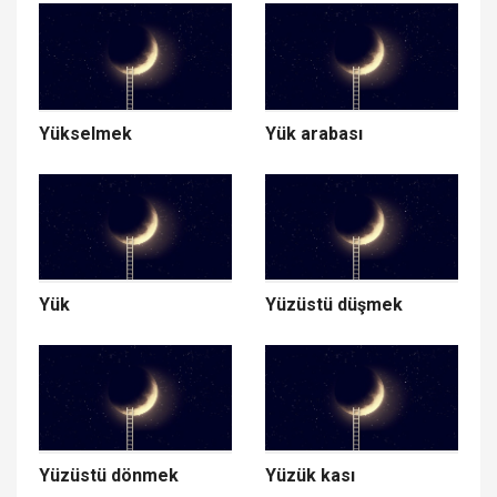
Yükselmek
Yük arabası
Yük
Yüzüstü düşmek
Yüzüstü dönmek
Yüzük kası