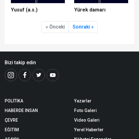
Yusuf (a.s.)
Yürek damarı
« Önceki
Sonraki »
Bizi takip edin
POLİTİKA
Yazarlar
HABERDE İNSAN
Foto Galeri
ÇEVRE
Video Galeri
EĞİTİM
Yerel Haberler