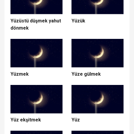
Yüzüstü düşmek yahut
Yüzük
dönmek
Yüzmek
Yüze gülmek
Yüz ekşitmek
Yüz