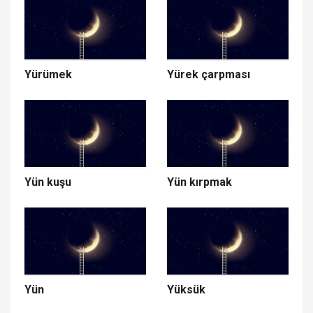
Yürümek
Yürek çarpması
Yün kuşu
Yün kırpmak
Yün
Yüksük