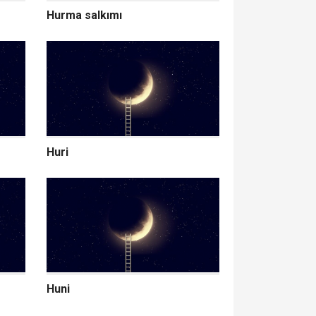
Hurma salkımı
Huri
Huni