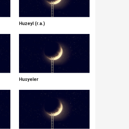
Huzeyl (r.a.)
Husyeler