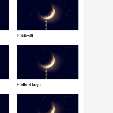
Hükümlü
Hüdhüd kuşu