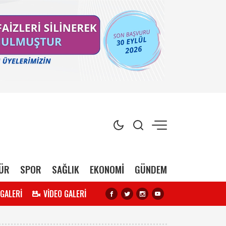
ÜR
SPOR
SAĞLIK
EKONOMİ
GÜNDEM
 GALERİ
VİDEO GALERİ