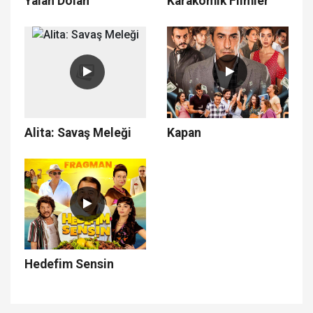
Yalan Dolan
Karakomik Filmler
Alita: Savaş Meleği
Kapan
Hedefim Sensin