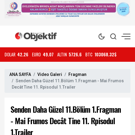
DOLAR
42.26
EURO
49.07
ALTIN
5726.6
BTC
103068.32$
ANA SAYFA
Video Galeri
Fragman
Senden Daha Güzel 11.Bölüm 1.Fragman - Mai Frumos
Decât Tine 11. Rpisodul 1.Trailer
Senden Daha Güzel 11.Bölüm 1.Fragman
- Mai Frumos Decât Tine 11. Rpisodul
1.Trailer