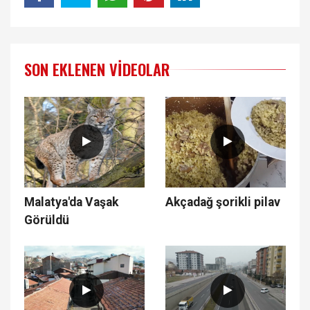
SON EKLENEN VIDEOLAR
Malatya'da Vaşak
Akçadağ şorikli pilav
Görüldü