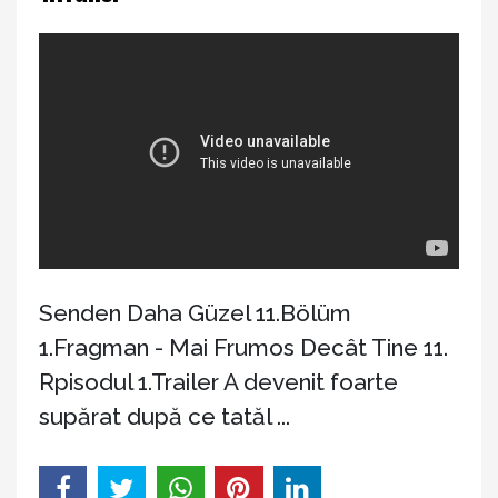
Senden Daha Güzel 11.Bölüm
1.Fragman - Mai Frumos Decât Tine 11.
Rpisodul 1.Trailer A devenit foarte
supărat după ce tatăl ...