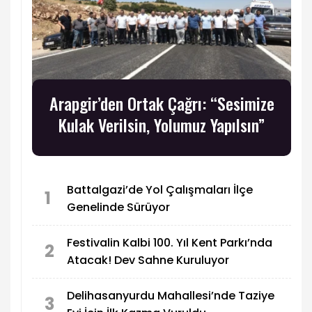
Arapgir’den Ortak Çağrı: “Sesimize
Kulak Verilsin, Yolumuz Yapılsın”
Battalgazi’de Yol Çalışmaları İlçe
1
Genelinde Sürüyor
Festivalin Kalbi 100. Yıl Kent Parkı’nda
2
Atacak! Dev Sahne Kuruluyor
Delihasanyurdu Mahallesi’nde Taziye
3