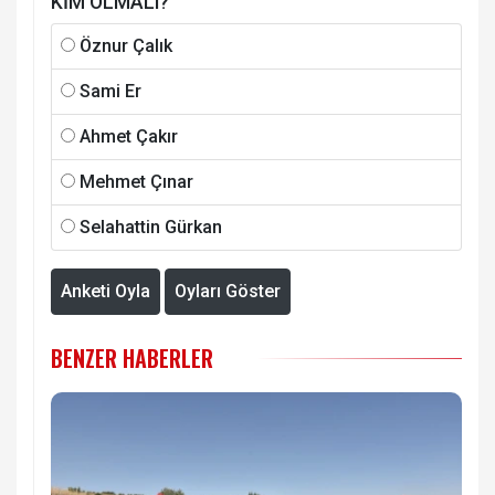
KİM OLMALI?
Öznur Çalık
Sami Er
Ahmet Çakır
Mehmet Çınar
Selahattin Gürkan
Anketi Oyla
Oyları Göster
BENZER HABERLER