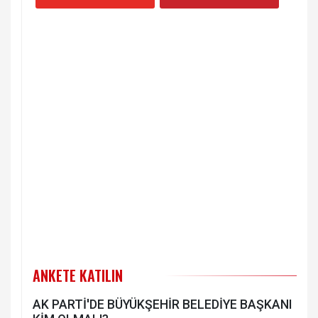
ANKETE KATILIN
AK PARTİ'DE BÜYÜKŞEHİR BELEDİYE BAŞKANI