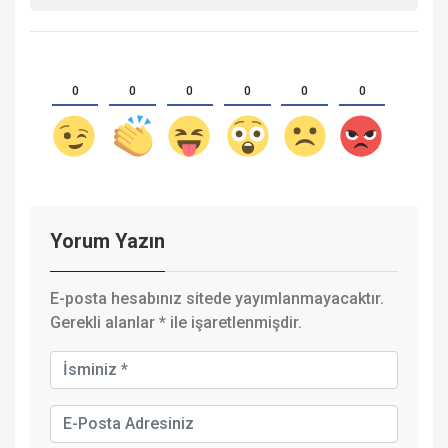
0
0
0
0
0
0
Yorum Yazın
E-posta hesabınız sitede yayımlanmayacaktır.
Gerekli alanlar
*
ile işaretlenmişdir.