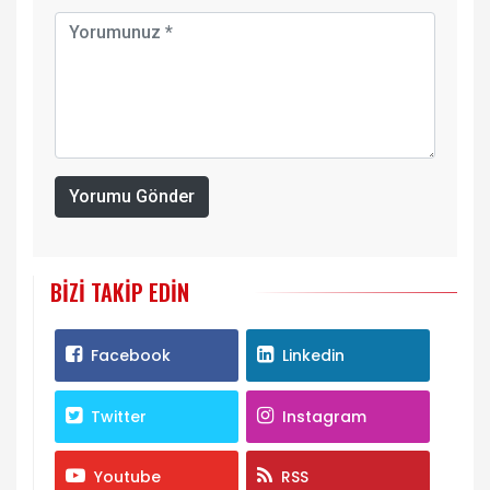
Yorumu Gönder
BIZI TAKIP EDIN
Facebook
Linkedin
Twitter
Instagram
Youtube
RSS