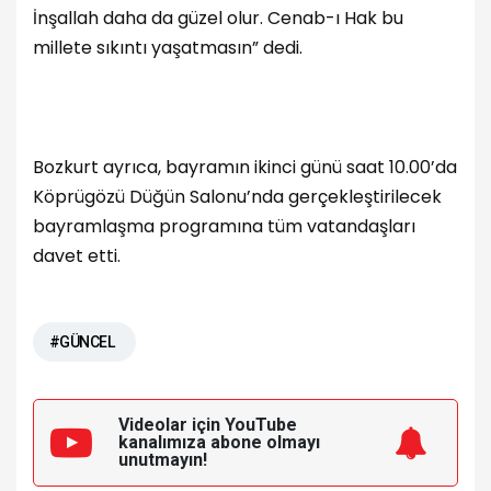
İnşallah daha da güzel olur. Cenab-ı Hak bu
millete sıkıntı yaşatmasın” dedi.
Bozkurt ayrıca, bayramın ikinci günü saat 10.00’da
Köprügözü Düğün Salonu’nda gerçekleştirilecek
bayramlaşma programına tüm vatandaşları
davet etti.
#GÜNCEL
Videolar için YouTube
kanalımıza
abone olmayı
unutmayın!