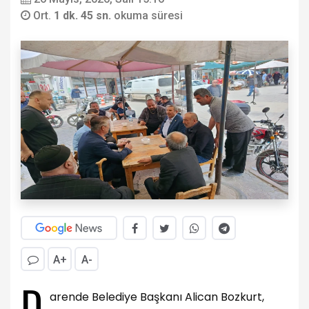
Ort.
1 dk. 45 sn.
okuma süresi
A+
A-
D
arende Belediye Başkanı Alican Bozkurt,