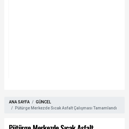
ANA SAYFA
GÜNCEL
Pütürge Merkezde Sıcak Asfalt Çalışması Tamamlandı
Pütürge Merkezde Sıcak Asfalt