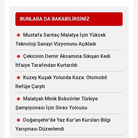
BUNLARA DA BAKABİLİRSİNİZ
Mustafa Sarıtaç Malatya İçin Yüksek
Teknoloji Sanayi Vizyonunu Açıkladı
Çekicinin Demir Aksamına Sıkışan Kedi
İtfaiye Tarafından Kurtarıldı
Kuzey Kuşak Yolunda Kaza: Otomobil
Refüje Çarptı
Malatyalı Minik Boksörler Türkiye
Şampiyonası İçin Sivas Yolcusu
Doğanşehir’de Yaz Kur’an Kursları Bilgi
Yarışması Düzenlendi