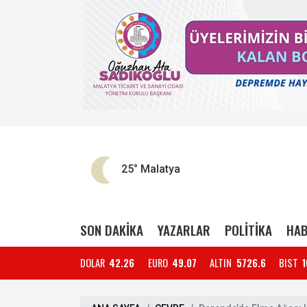
25°
Malatya
SON DAKİKA
YAZARLAR
POLİTİKA
HAB
DOLAR
42.26
EURO
49.07
ALTIN
5726.6
BIST
1