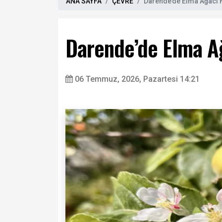
ANA SAYFA
ÇEVRE
Darende’de Elma Ağacı 
Darende’de Elma A
06 Temmuz, 2026, Pazartesi 14:21