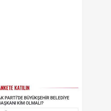
ANKETE KATILIN
AK PARTİ'DE BÜYÜKŞEHİR BELEDİYE
BAŞKANI KİM OLMALI?