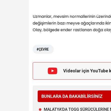
Uzmanlar, mevsim normallerinin üzerinde 
değişimlerin bazı meyve ağaçlarında ikin
Olay, bölgede ender rastlanan doğa olayl
#ÇEVRE
Videolar için YouTube 
BUNLARA DA BAKABİLİRSİNİZ
MALATYA’DA TOGG SÜRÜCÜLERİNE 