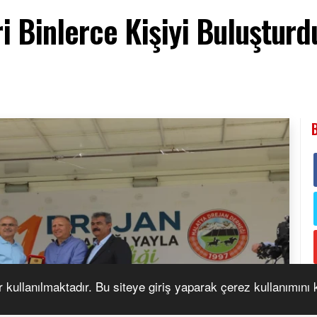
ri Binlerce Kişiyi Buluşturd
r kullanılmaktadır. Bu siteye giriş yaparak çerez kullanımını