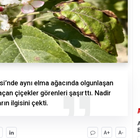
si’nde aynı elma ağacında olgunlaşan
çan çiçekler görenleri şaşırttı. Nadir
n ilgisini çekti.
A+
A-