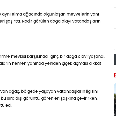
de aynı elma ağacında olgunlaşan meyvelerin yanı
ri şaşırttı. Nadir görülen doğa olayı vatandaşların
rme mevkisi karşısında ilginç bir doğa olayı yaşandı.
aların hemen yanında yeniden çiçek açması dikkat
an ağaç, bölgede yaşayan vatandaşların ilgisini
u sıra dışı görüntü, görenleri şaşkına çevirirken,
tüledi.