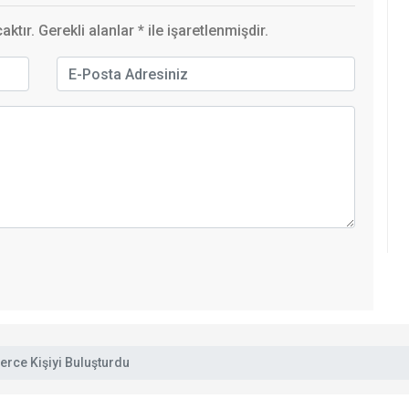
ktır. Gerekli alanlar
*
ile işaretlenmişdir.
lerce Kişiyi Buluşturdu