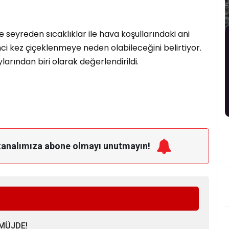
seyreden sıcaklıklar ile hava koşullarındaki ani
ci kez çiçeklenmeye neden olabileceğini belirtiyor.
arından biri olarak değerlendirildi.
kanalımıza
abone olmayı unutmayın!
MÜJDE!