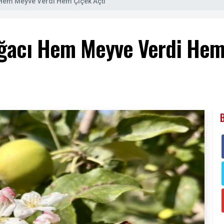
Hem Meyve Verdi Hem Çiçek Açtı
ğacı Hem Meyve Verdi Hem