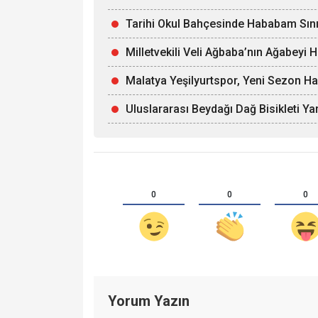
Tarihi Okul Bahçesinde Hababam Sınıf
Milletvekili Veli Ağbaba’nın Ağabeyi 
Malatya Yeşilyurtspor, Yeni Sezon Ha
Uluslararası Beydağı Dağ Bisikleti Yar
0
0
0
Yorum Yazın