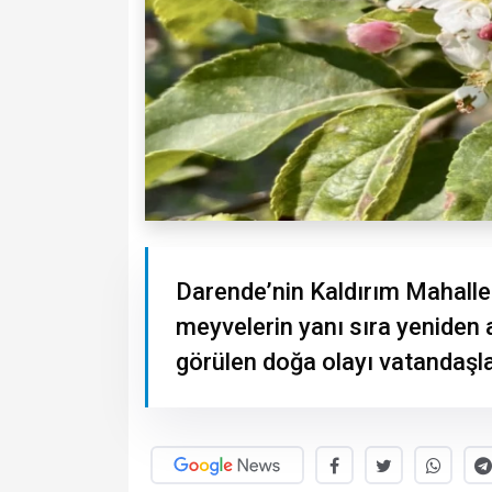
Darende’nin Kaldırım Mahalle
meyvelerin yanı sıra yeniden a
görülen doğa olayı vatandaşları