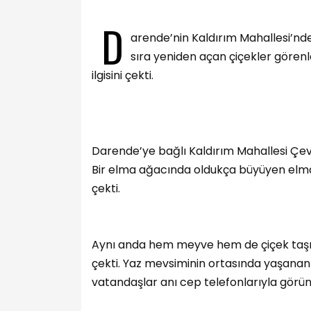
D
arende’nin Kaldırım Mahallesi’n
sıra yeniden açan çiçekler görenle
ilgisini çekti.
Darende’ye bağlı Kaldırım Mahallesi Çevi
Bir elma ağacında oldukça büyüyen elm
çekti.
Aynı anda hem meyve hem de çiçek taşıy
çekti. Yaz mevsiminin ortasında yaşanan b
vatandaşlar anı cep telefonlarıyla görün