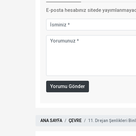
E-posta hesabınız sitede yayımlanmayaca
Yorumu Gönder
ANA SAYFA
ÇEVRE
11. Drejan Şenlikleri Bin