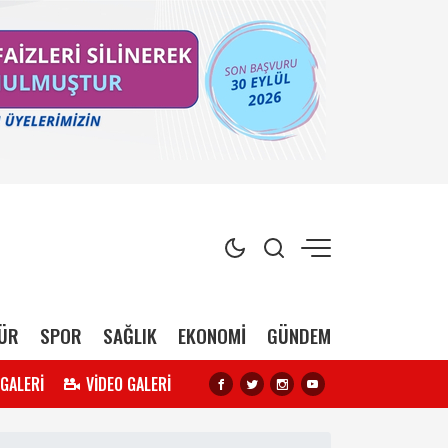
ÜR
SPOR
SAĞLIK
EKONOMİ
GÜNDEM
 GALERİ
VİDEO GALERİ