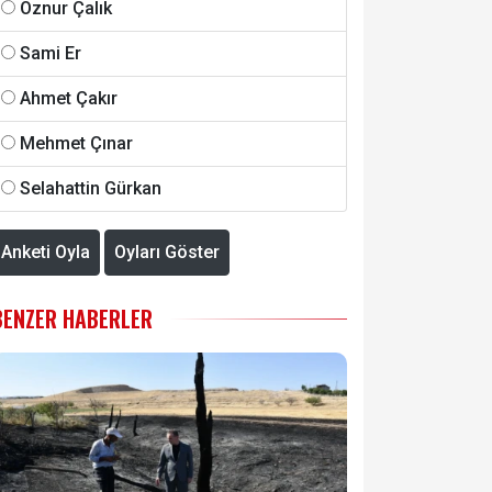
Öznur Çalık
Sami Er
Ahmet Çakır
Mehmet Çınar
Selahattin Gürkan
Anketi Oyla
Oyları Göster
BENZER HABERLER