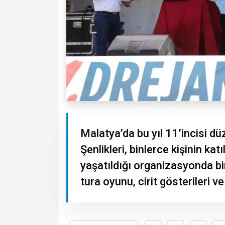
Malatya’da bu yıl 11’incisi d
Şenlikleri, binlerce kişinin kat
yaşatıldığı organizasyonda birl
tura oyunu, cirit gösterileri v