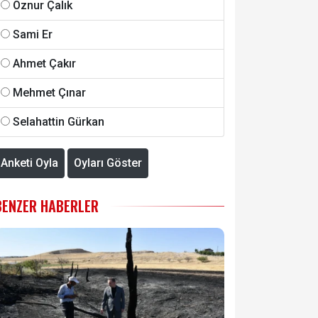
Öznur Çalık
Sami Er
Ahmet Çakır
Mehmet Çınar
Selahattin Gürkan
Anketi Oyla
Oyları Göster
BENZER HABERLER