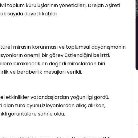
vil toplum kuruluşlarının yöneticileri, Drejan Aşireti
çok sayıda davetli katıldı.
ltürel mirasın korunması ve toplumsal dayanışmanın
yonların önemli bir görev üstlendiğini belirtti.
llere bırakılacak en değerli miraslardan biri
ik ve beraberlik mesajları verildi.
 etkinlikler vatandaşlardan yoğun ilgi gördü.
i olan tura oyunu izleyenlerden alkış alırken,
nkli görüntülere sahne oldu.