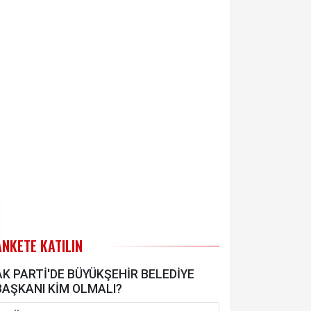
ANKETE KATILIN
AK PARTİ'DE BÜYÜKŞEHİR BELEDİYE
BAŞKANI KİM OLMALI?