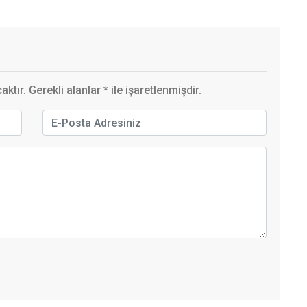
ktır. Gerekli alanlar
*
ile işaretlenmişdir.