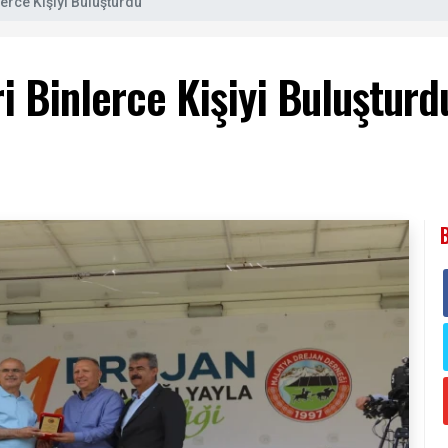
lerce Kişiyi Buluşturdu
ri Binlerce Kişiyi Buluşturd