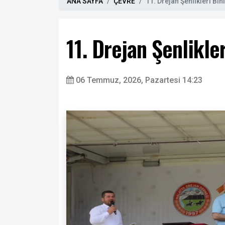
ANA SAYFA
ÇEVRE
11. Drejan Şenlikleri Bin
11. Drejan Şenlikle
06 Temmuz, 2026, Pazartesi 14:23