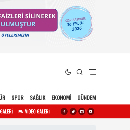
ÜR
SPOR
SAĞLIK
EKONOMİ
GÜNDEM
 GALERİ
VİDEO GALERİ