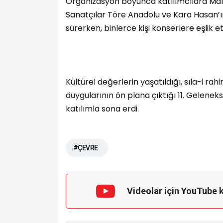
Organizasyon boyunca katılımcılara Malat
Sanatçılar Töre Anadolu ve Kara Hasan’ın
sürerken, binlerce kişi konserlere eşlik ett
Kültürel değerlerin yaşatıldığı, sıla-i rahim
duygularının ön plana çıktığı 11. Geleneks
katılımla sona erdi.
#ÇEVRE
Videolar için YouTube 