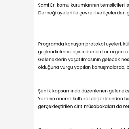
Sami Er, kamu kurumlarının temsilcileri, si
Derneği üyeleri ile çevre il ve ilçelerden 
Programda konuşan protokol üyeleri, kü
güçlendirilmesi açısından bu tür organizas
Geleneklerin yaşatılmasının gelecek nesi
olduğuna vurgu yapılan konuşmalarda, birl
Şenlik kapsamında düzenlenen geleneksel
Yörenin önemli kültürel değerlerinden bir
gerçekleştirilen cirit müsabakaları da re