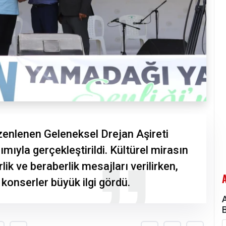
üzenlenen Geleneksel Drejan Aşireti
ılımıyla gerçekleştirildi. Kültürel mirasın
ik ve beraberlik mesajları verilirken,
e konserler büyük ilgi gördü.