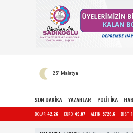
25°
Malatya
SON DAKİKA
YAZARLAR
POLİTİKA
HAB
DOLAR
42.26
EURO
49.07
ALTIN
5726.6
BIST
1