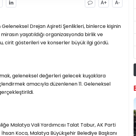
A+
A-
n Geleneksel Drejan Aşireti Şenlikleri, binlerce kişinin
el mirasın yaşatıldığı organizasyonda birlik ve
, cirit gösterileri ve konserler büyük ilgi gördü.
atmak, geleneksel değerleri gelecek kuşaklara
lendirmek amacıyla düzenlenen 11. Geleneksel
erçekleştirildi.
liğe Malatya Vali Yardımcısı Talat Tabur, AK Parti
ve İhsan Koca, Malatya Büyükşehir Belediye Başkanı