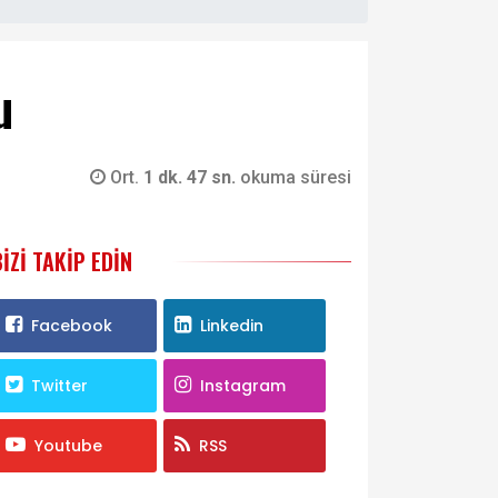
u
Ort.
1 dk. 47 sn.
okuma süresi
BIZI TAKIP EDIN
Facebook
Linkedin
Twitter
Instagram
Youtube
RSS