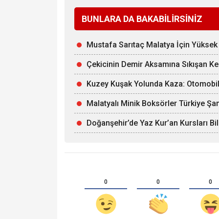
BUNLARA DA BAKABİLİRSİNİZ
Mustafa Sarıtaç Malatya İçin Yüksek 
Çekicinin Demir Aksamına Sıkışan Kedi
Kuzey Kuşak Yolunda Kaza: Otomobil
Malatyalı Minik Boksörler Türkiye Şa
Doğanşehir’de Yaz Kur’an Kursları Bi
0
0
0