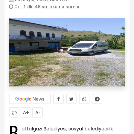
Ort.
1 dk. 48 sn.
okuma süresi
A+
A-
B
attalgazi Belediyesi, sosyal belediyecilik