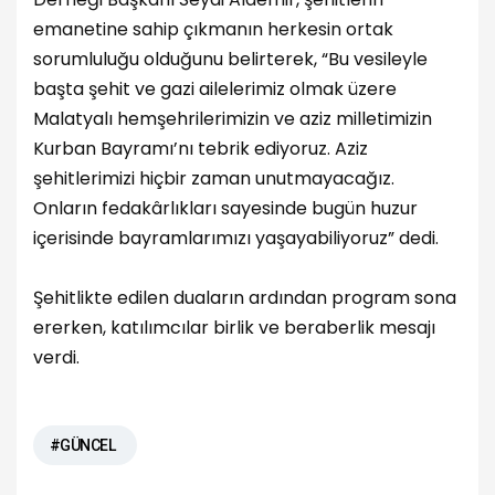
emanetine sahip çıkmanın herkesin ortak
sorumluluğu olduğunu belirterek, “Bu vesileyle
başta şehit ve gazi ailelerimiz olmak üzere
Malatyalı hemşehrilerimizin ve aziz milletimizin
Kurban Bayramı’nı tebrik ediyoruz. Aziz
şehitlerimizi hiçbir zaman unutmayacağız.
Onların fedakârlıkları sayesinde bugün huzur
içerisinde bayramlarımızı yaşayabiliyoruz” dedi.
Şehitlikte edilen duaların ardından program sona
ererken, katılımcılar birlik ve beraberlik mesajı
verdi.
#GÜNCEL