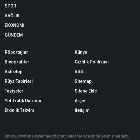
SPOR
SAĞLIK
EKONOMİ
GÜNDEM
Röportajlar
Künye
Biyografiler
Gizlilik Politikası
Astroloji
RSS
Rüya Tabirleri
Sitemap
Taziyeler
Sitene Ekle
Yol Trafik Durumu
Arşiv
Etkinlik Takvimi
İletişim
https://www.malatyaobjektif.com/ internet sitesinde yayınlanan yazı,