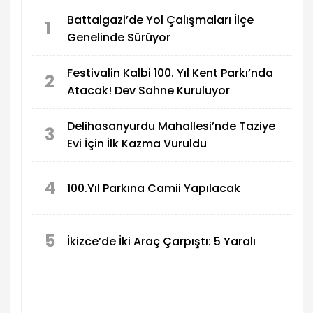
Battalgazi’de Yol Çalışmaları İlçe
1
Genelinde Sürüyor
Festivalin Kalbi 100. Yıl Kent Parkı’nda
2
Atacak! Dev Sahne Kuruluyor
Delihasanyurdu Mahallesi’nde Taziye
3
Evi İçin İlk Kazma Vuruldu
4
100.Yıl Parkına Camii Yapılacak
5
İkizce’de İki Araç Çarpıştı: 5 Yaralı