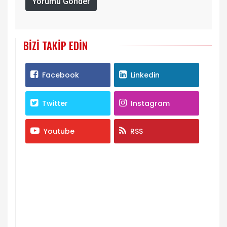
Yorumu Gönder
BIZI TAKIP EDIN
Facebook
Linkedin
Twitter
Instagram
Youtube
RSS