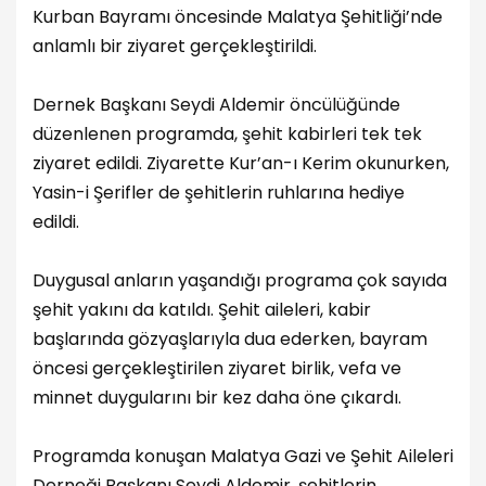
Kurban Bayramı öncesinde Malatya Şehitliği’nde
anlamlı bir ziyaret gerçekleştirildi.
Dernek Başkanı Seydi Aldemir öncülüğünde
düzenlenen programda, şehit kabirleri tek tek
ziyaret edildi. Ziyarette Kur’an-ı Kerim okunurken,
Yasin-i Şerifler de şehitlerin ruhlarına hediye
edildi.
Duygusal anların yaşandığı programa çok sayıda
şehit yakını da katıldı. Şehit aileleri, kabir
başlarında gözyaşlarıyla dua ederken, bayram
öncesi gerçekleştirilen ziyaret birlik, vefa ve
minnet duygularını bir kez daha öne çıkardı.
Programda konuşan Malatya Gazi ve Şehit Aileleri
Derneği Başkanı Seydi Aldemir, şehitlerin