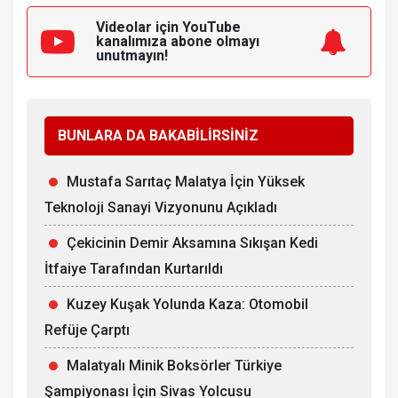
Videolar için YouTube
kanalımıza
abone olmayı
unutmayın!
BUNLARA DA BAKABİLİRSİNİZ
Mustafa Sarıtaç Malatya İçin Yüksek
Teknoloji Sanayi Vizyonunu Açıkladı
Çekicinin Demir Aksamına Sıkışan Kedi
İtfaiye Tarafından Kurtarıldı
Kuzey Kuşak Yolunda Kaza: Otomobil
Refüje Çarptı
Malatyalı Minik Boksörler Türkiye
Şampiyonası İçin Sivas Yolcusu