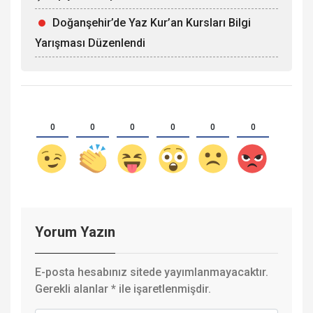
Doğanşehir’de Yaz Kur’an Kursları Bilgi
Yarışması Düzenlendi
0
0
0
0
0
0
Yorum Yazın
E-posta hesabınız sitede yayımlanmayacaktır.
Gerekli alanlar
*
ile işaretlenmişdir.