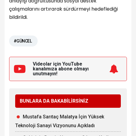
anlayışı doğrultusunda sosyal destek
çalışmalarını artırarak sürdürmeyi hedeflediği
bildirildi.
#GÜNCEL
Videolar için YouTube
kanalımıza
abone olmayı
unutmayın!
BUNLARA DA BAKABİLİRSİNİZ
Mustafa Sarıtaç Malatya İçin Yüksek
Teknoloji Sanayi Vizyonunu Açıkladı