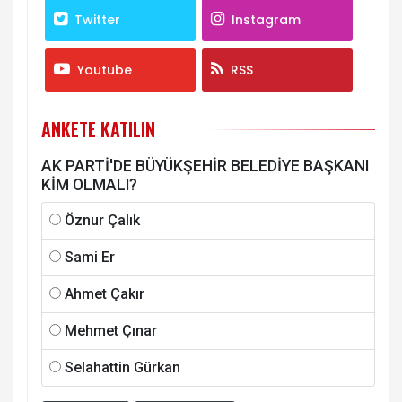
Twitter
Instagram
Youtube
RSS
ANKETE KATILIN
AK PARTİ'DE BÜYÜKŞEHİR BELEDİYE BAŞKANI
KİM OLMALI?
Öznur Çalık
Sami Er
Ahmet Çakır
Mehmet Çınar
Selahattin Gürkan