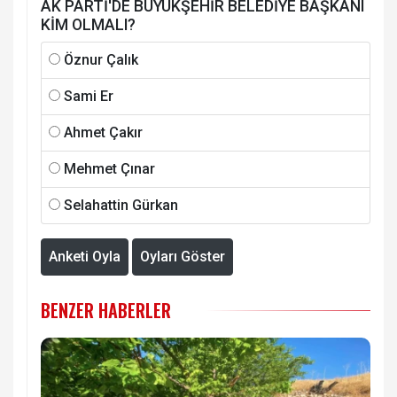
AK PARTİ'DE BÜYÜKŞEHİR BELEDİYE BAŞKANI
KİM OLMALI?
Öznur Çalık
Sami Er
Ahmet Çakır
Mehmet Çınar
Selahattin Gürkan
Anketi Oyla
Oyları Göster
BENZER HABERLER