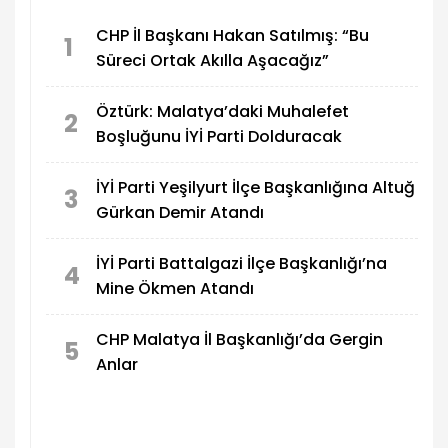
CHP İl Başkanı Hakan Satılmış: “Bu
1
Süreci Ortak Akılla Aşacağız”
Öztürk: Malatya’daki Muhalefet
2
Boşluğunu İYİ Parti Dolduracak
İYİ Parti Yeşilyurt İlçe Başkanlığına Altuğ
3
Gürkan Demir Atandı
İYİ Parti Battalgazi İlçe Başkanlığı’na
4
Mine Ökmen Atandı
CHP Malatya İl Başkanlığı’da Gergin
5
Anlar