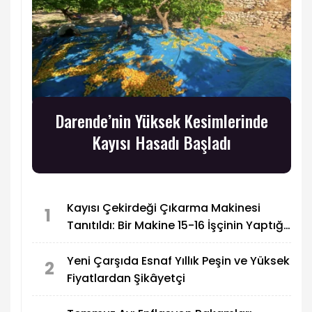
Darende’nin Yüksek Kesimlerinde
Kayısı Hasadı Başladı
Kayısı Çekirdeği Çıkarma Makinesi
1
Tanıtıldı: Bir Makine 15-16 İşçinin Yaptığı
İşi Yapabiliyor
Yeni Çarşıda Esnaf Yıllık Peşin ve Yüksek
2
Fiyatlardan Şikâyetçi