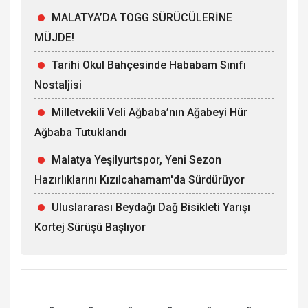
MALATYA’DA TOGG SÜRÜCÜLERİNE
MÜJDE!
Tarihi Okul Bahçesinde Hababam Sınıfı
Nostaljisi
Milletvekili Veli Ağbaba’nın Ağabeyi Hür
Ağbaba Tutuklandı
Malatya Yeşilyurtspor, Yeni Sezon
Hazırlıklarını Kızılcahamam'da Sürdürüyor
Uluslararası Beydağı Dağ Bisikleti Yarışı
Kortej Sürüşü Başlıyor