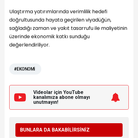
Ulaştırma yatırımlarında verimlilik hedefi
doğrultusunda hayata geçirilen viyadüğün,
sağladığı zaman ve yakıt tasarrufu ile maliyetinin
üzerinde ekonomik katkı sunduğu
değerlendiriliyor.
#EKONOMİ
Videolar için YouTube
kanalımıza
abone olmayı
unutmayın!
BUNLARA DA BAKABİLİRSİNİZ