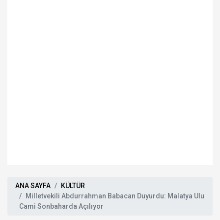
ANA SAYFA
KÜLTÜR
Milletvekili Abdurrahman Babacan Duyurdu: Malatya Ulu
Cami Sonbaharda Açılıyor