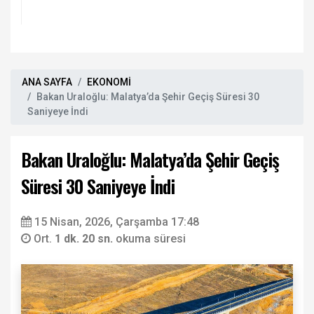
ANA SAYFA
EKONOMİ
Bakan Uraloğlu: Malatya’da Şehir Geçiş Süresi 30
Saniyeye İndi
Bakan Uraloğlu: Malatya’da Şehir Geçiş
Süresi 30 Saniyeye İndi
15 Nisan, 2026, Çarşamba 17:48
Ort.
1 dk. 20 sn.
okuma süresi