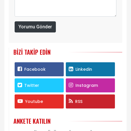
Yorumu Gönder
BIZI TAKIP EDIN
Facebook
Linkedin
Twitter
Instagram
Youtube
RSS
ANKETE KATILIN