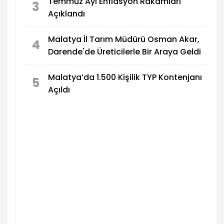
Temmuz Ayı Enflasyon Rakamları
3
Açıklandı
Malatya İl Tarım Müdürü Osman Akar,
4
Darende'de Üreticilerle Bir Araya Geldi
Malatya’da 1.500 Kişilik TYP Kontenjanı
5
Açıldı