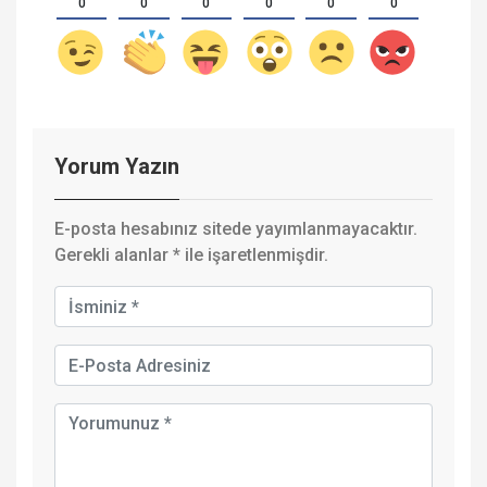
0
0
0
0
0
0
Yorum Yazın
E-posta hesabınız sitede yayımlanmayacaktır.
Gerekli alanlar
*
ile işaretlenmişdir.