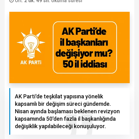
Ort.
2 dk. 49 sn.
okuma süresi
AK Parti'de teşkilat yapısına yönelik
kapsamlı bir değişim süreci gündemde.
Nisan ayında başlaması beklenen revizyon
kapsamında 50'den fazla il başkanlığında
değişiklik yapılabileceği konuşuluyor.