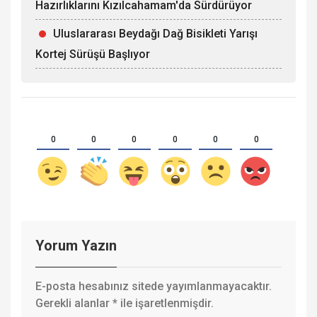
Hazırlıklarını Kızılcahamam'da Sürdürüyor
Uluslararası Beydağı Dağ Bisikleti Yarışı
Kortej Sürüşü Başlıyor
0
0
0
0
0
0
Yorum Yazın
E-posta hesabınız sitede yayımlanmayacaktır.
Gerekli alanlar
*
ile işaretlenmişdir.