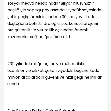
sosyal medya hesabından “Biliyor musunuz?”
başlığıyla yaptığı paylaşımda, viyadük sayesinde
şehir geçiş süresinin sadece 30 saniyeye kadar
düştüğünü belirtti. Uraloğlu, söz konusu projenin
hız, güvenlik ve verimlilik açısından önemli
kazanımlar sağladığını ifade etti.
2011 yılında trafiğe açılan ve mühendislik
özellikleriyle dikkat çeken viyadük, bugüne kadar
milyonlarca aracın güvenli ve hızlı geçişine imkan
sundu.
Dev Projede Dikkat Çeken Rakamlar