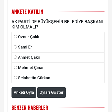
ANKETE KATILIN
AK PARTİ'DE BÜYÜKŞEHİR BELEDİYE BAŞKANI
KİM OLMALI?
Öznur Çalık
Sami Er
Ahmet Çakır
Mehmet Çınar
Selahattin Gürkan
Anketi Oyla
Oyları Göster
BENZER HABERLER