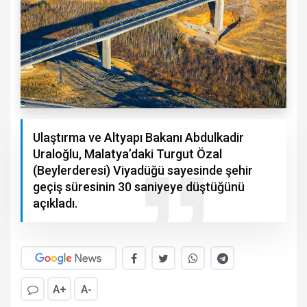
Ulaştırma ve Altyapı Bakanı Abdulkadir
Uraloğlu, Malatya’daki Turgut Özal
(Beylerderesi) Viyadüğü sayesinde şehir
geçiş süresinin 30 saniyeye düştüğünü
açıkladı.
A+
A-