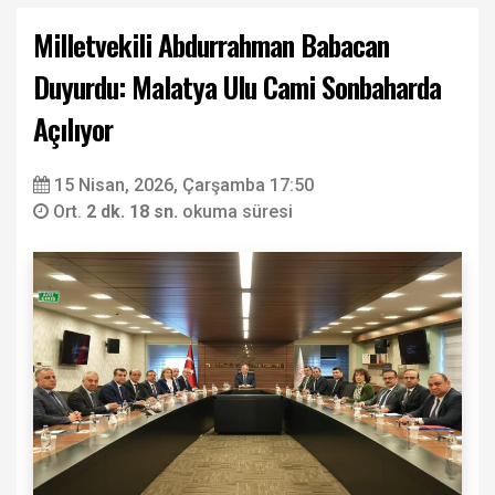
Milletvekili Abdurrahman Babacan
Duyurdu: Malatya Ulu Cami Sonbaharda
Açılıyor
15 Nisan, 2026, Çarşamba 17:50
Ort.
2 dk. 18 sn.
okuma süresi