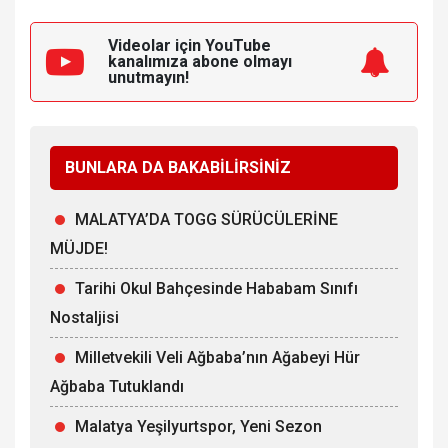
Videolar için YouTube
kanalımıza
abone olmayı
unutmayın!
BUNLARA DA BAKABİLİRSİNİZ
MALATYA’DA TOGG SÜRÜCÜLERİNE
MÜJDE!
Tarihi Okul Bahçesinde Hababam Sınıfı
Nostaljisi
Milletvekili Veli Ağbaba’nın Ağabeyi Hür
Ağbaba Tutuklandı
Malatya Yeşilyurtspor, Yeni Sezon