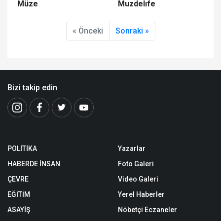
Müze
Muzdelıfe
« Önceki
Sonraki »
Bizi takip edin
POLİTİKA
Yazarlar
HABERDE İNSAN
Foto Galeri
ÇEVRE
Video Galeri
EĞİTİM
Yerel Haberler
ASAYİŞ
Nöbetçi Eczaneler