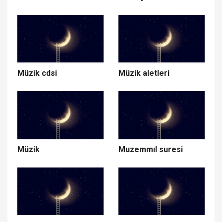
Müzik cdsi
Müzik aletleri
Müzik
Muzemmıl suresi