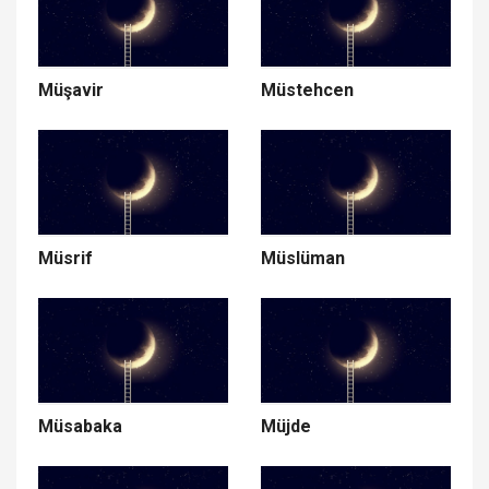
Müşavir
Müstehcen
Müsrif
Müslüman
Müsabaka
Müjde