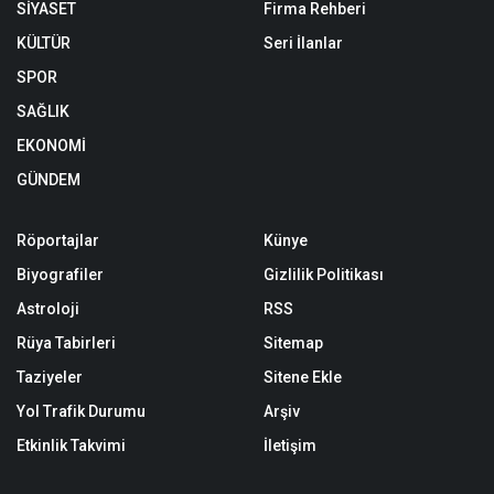
SİYASET
Firma Rehberi
KÜLTÜR
Seri İlanlar
SPOR
SAĞLIK
EKONOMİ
GÜNDEM
Röportajlar
Künye
Biyografiler
Gizlilik Politikası
Astroloji
RSS
Rüya Tabirleri
Sitemap
Taziyeler
Sitene Ekle
Yol Trafik Durumu
Arşiv
Etkinlik Takvimi
İletişim