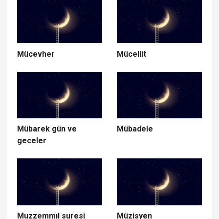
Mücevher
Mücellit
Mübarek gün ve
Mübadele
geceler
Muzzemmıl suresi
Müzisyen