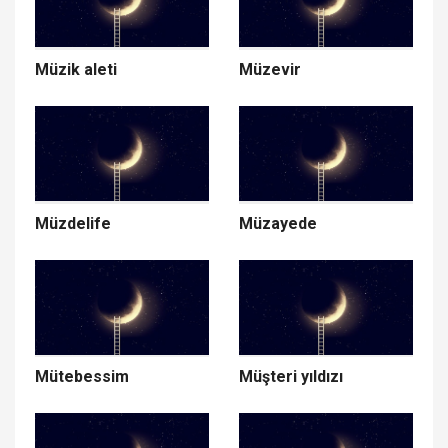
Müzik aleti
Müzevir
Müzdelife
Müzayede
Mütebessim
Müşteri yıldızı