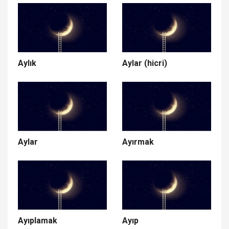
Aylık
Aylar (hicri)
Aylar
Ayırmak
Ayıplamak
Ayıp