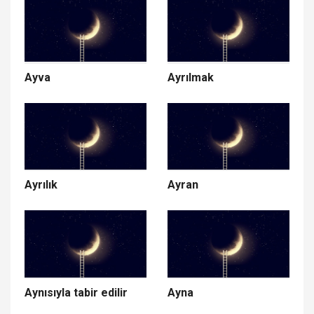
Ayva
Ayrılmak
Ayrılık
Ayran
Aynısıyla tabir edilir
Ayna