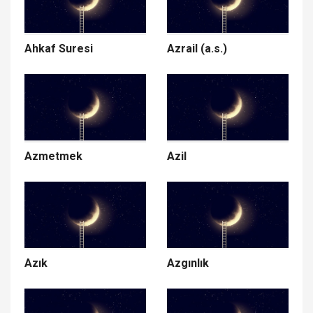
Ahkaf Suresi
Azrail (a.s.)
Azmetmek
Azil
Azık
Azgınlık