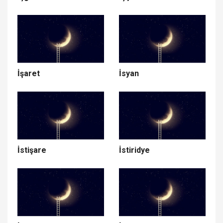
İşaret
İsyan
İstişare
İstiridye