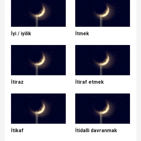
İyi / iyilik
İtmek
İtiraz
İtiraf etmek
İtikaf
İtidalli davranmak