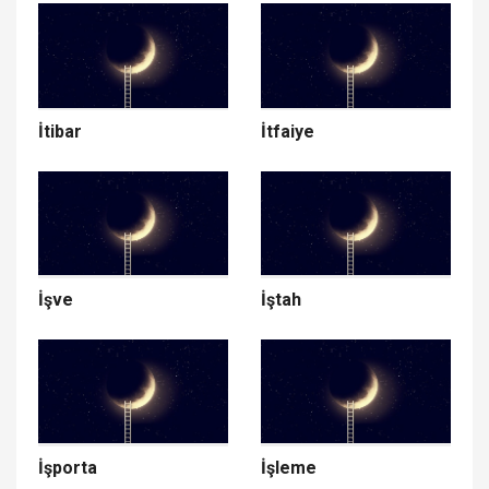
İtibar
İtfaiye
İşve
İştah
İşporta
İşleme