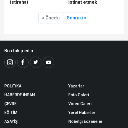
İstirahat
İstinat etmek
« Önceki
Sonraki »
Bizi takip edin
POLİTİKA
Yazarlar
HABERDE İNSAN
Foto Galeri
ÇEVRE
Video Galeri
EĞİTİM
Yerel Haberler
ASAYİŞ
Nöbetçi Eczaneler