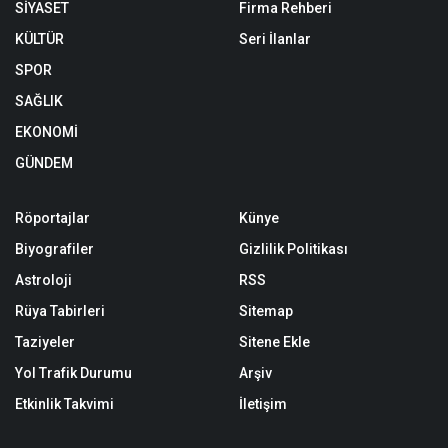
SİYASET
Firma Rehberi
KÜLTÜR
Seri İlanlar
SPOR
SAĞLIK
EKONOMİ
GÜNDEM
Röportajlar
Künye
Biyografiler
Gizlilik Politikası
Astroloji
RSS
Rüya Tabirleri
Sitemap
Taziyeler
Sitene Ekle
Yol Trafik Durumu
Arşiv
Etkinlik Takvimi
İletişim