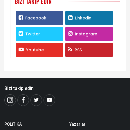
BIZI TAKIP EDIN
Facebook
Linkedin
Twitter
Instagram
Youtube
RSS
Bizi takip edin
POLİTİKA
Yazarlar