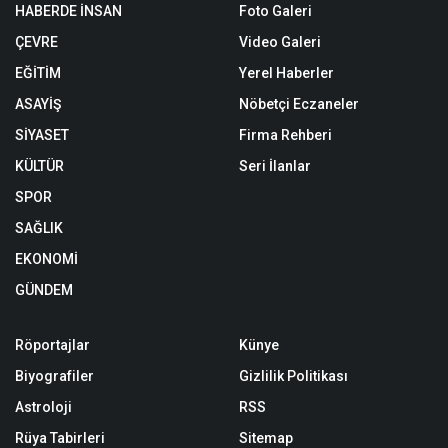
HABERDE İNSAN
Foto Galeri
ÇEVRE
Video Galeri
EĞİTİM
Yerel Haberler
ASAYİŞ
Nöbetçi Eczaneler
SİYASET
Firma Rehberi
KÜLTÜR
Seri İlanlar
SPOR
SAĞLIK
EKONOMİ
GÜNDEM
Röportajlar
Künye
Biyografiler
Gizlilik Politikası
Astroloji
RSS
Rüya Tabirleri
Sitemap