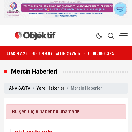
DOLAR
42.26
EURO
49.07
ALTIN
5726.6
BTC
103068.32$
Mersin Haberleri
ANA SAYFA
Yerel Haberler
Mersin Haberleri
Bu şehir için haber bulunamadı!