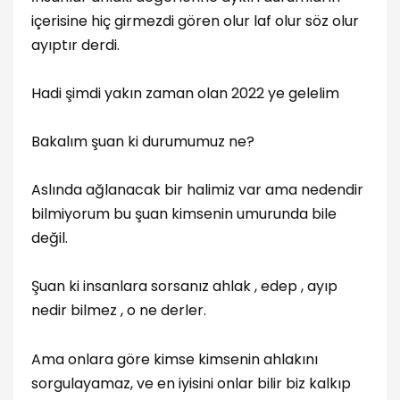
içerisine hiç girmezdi gören olur laf olur söz olur
ayıptır derdi.
Hadi şimdi yakın zaman olan 2022 ye gelelim
Bakalım şuan ki durumumuz ne?
Aslında ağlanacak bir halimiz var ama nedendir
bilmiyorum bu şuan kimsenin umurunda bile
değil.
Şuan ki insanlara sorsanız ahlak , edep , ayıp
nedir bilmez , o ne derler.
Ama onlara göre kimse kimsenin ahlakını
sorgulayamaz, ve en iyisini onlar bilir biz kalkıp