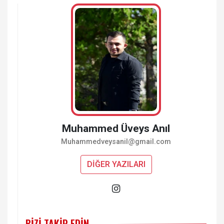
Muhammed Üveys Anıl
Muhammedveysanil@gmail.com
DİĞER YAZILARI
BIZI TAKIP EDIN