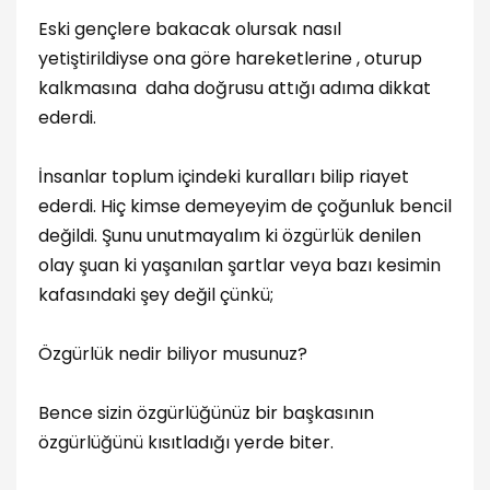
Eski gençlere bakacak olursak nasıl
yetiştirildiyse ona göre hareketlerine , oturup
kalkmasına daha doğrusu attığı adıma dikkat
ederdi.
İnsanlar toplum içindeki kuralları bilip riayet
ederdi. Hiç kimse demeyeyim de çoğunluk bencil
değildi. Şunu unutmayalım ki özgürlük denilen
olay şuan ki yaşanılan şartlar veya bazı kesimin
kafasındaki şey değil çünkü;
Özgürlük nedir biliyor musunuz?
Bence sizin özgürlüğünüz bir başkasının
özgürlüğünü kısıtladığı yerde biter.