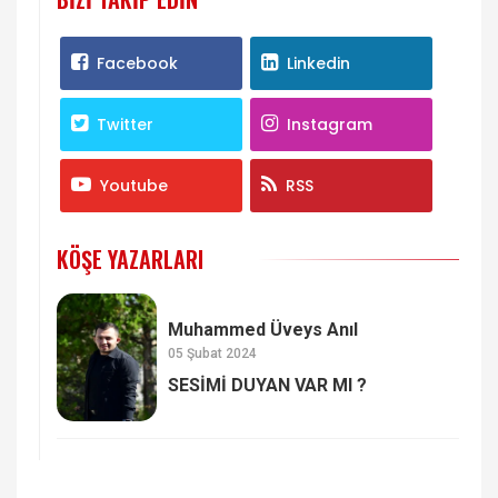
Facebook
Linkedin
Twitter
Instagram
Youtube
RSS
KÖŞE YAZARLARI
Muhammed Üveys Anıl
05 Şubat 2024
SESİMİ DUYAN VAR MI ?