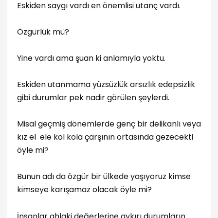
Eskiden saygı vardı en önemlisi utanç vardı.
Özgürlük mü?
Yine vardı ama şuan ki anlamıyla yoktu.
Eskiden utanmama yüzsüzlük arsızlık edepsizlik
gibi durumlar pek nadir görülen şeylerdi.
Misal geçmiş dönemlerde genç bir delikanlı veya
kız el ele kol kola çarşının ortasında gezecekti
öyle mi?
Bunun adı da özgür bir ülkede yaşıyoruz kimse
kimseye karışamaz olacak öyle mi?
İnsanlar ahlaki değerlerine aykırı durumların