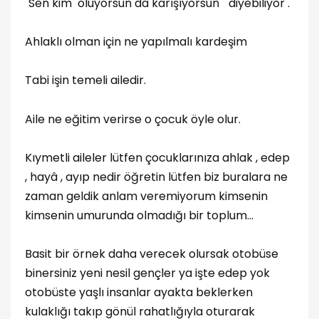
"Sen kim oluyorsun da karışıyorsun " diyebiliyor .
Ahlaklı olman için ne yapılmalı kardeşim
Tabi işin temeli ailedir.
Aile ne eğitim verirse o çocuk öyle olur.
Kıymetli aileler lütfen çocuklarınıza ahlak , edep
, hayâ , ayıp nedir öğretin lütfen biz buralara ne
zaman geldik anlam veremiyorum kimsenin
kimsenin umurunda olmadığı bir toplum...
Basit bir örnek daha verecek olursak otobüse
binersiniz yeni nesil gençler ya işte edep yok
otobüste yaşlı insanlar ayakta beklerken
kulaklığı takıp gönül rahatlığıyla oturarak