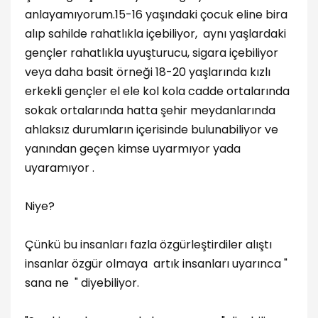
anlayamıyorum.15-16 yaşındaki çocuk eline bira
alıp sahilde rahatlıkla içebiliyor, aynı yaşlardaki
gençler rahatlıkla uyuşturucu, sigara içebiliyor
veya daha basit örneği 18-20 yaşlarında kızlı
erkekli gençler el ele kol kola cadde ortalarında
sokak ortalarında hatta şehir meydanlarında
ahlaksız durumların içerisinde bulunabiliyor ve
yanından geçen kimse uyarmıyor yada
uyaramıyor .
Niye?
Çünkü bu insanları fazla özgürleştirdiler alıştı
insanlar özgür olmaya artık insanları uyarınca "
sana ne " diyebiliyor.