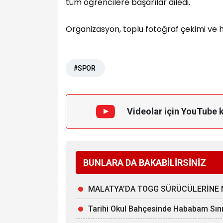
tüm öğrencilere başarılar diledi.
Organizasyon, toplu fotoğraf çekimi ve ha
#SPOR
Videolar için YouTube 
BUNLARA DA BAKABİLİRSİNİZ
MALATYA’DA TOGG SÜRÜCÜLERİNE 
Tarihi Okul Bahçesinde Hababam Sınıf