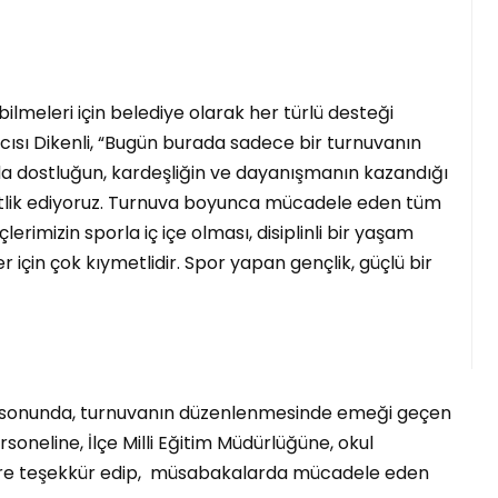
bilmeleri için belediye olarak her türlü desteği
sı Dikenli, “Bugün burada sadece bir turnuvanın
nda dostluğun, kardeşliğin ve dayanışmanın kazandığı
hitlik ediyoruz. Turnuva boyunca mücadele eden tüm
erimizin sporla iç içe olması, disiplinli bir yaşam
için çok kıymetlidir. Spor yapan gençlik, güçlü bir
n sonunda, turnuvanın düzenlenmesinde emeği geçen
oneline, İlçe Milli Eğitim Müdürlüğüne, okul
ere teşekkür edip, müsabakalarda mücadele eden