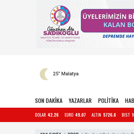
25°
Malatya
SON DAKİKA
YAZARLAR
POLİTİKA
HAB
DOLAR
42.26
EURO
49.07
ALTIN
5726.6
BIST
1