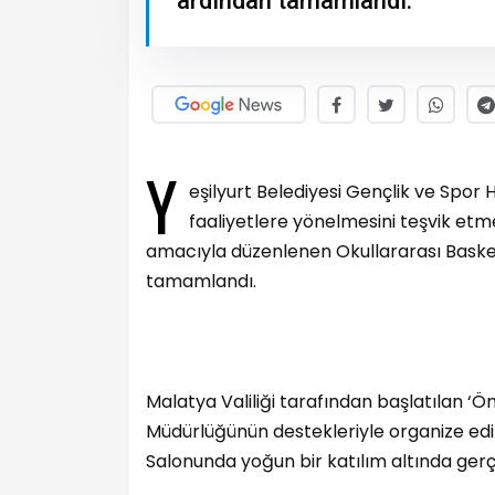
ardından tamamlandı.
Y
eşilyurt Belediyesi Gençlik ve Spor 
faaliyetlere yönelmesini teşvik et
amacıyla düzenlenen Okullararası Baske
tamamlandı.
Malatya Valiliği tarafından başlatılan ‘Ö
Müdürlüğünün destekleriyle organize edi
Salonunda yoğun bir katılım altında gerç