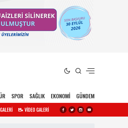
ÜR
SPOR
SAĞLIK
EKONOMİ
GÜNDEM
 GALERİ
VİDEO GALERİ