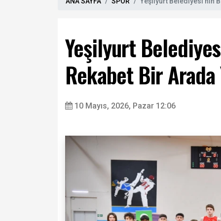
ANA SAYFA
SPOR
Yeşilyurt Belediyesi’nin
Yeşilyurt Belediye
Rekabet Bir Arada 
10 Mayıs, 2026, Pazar 12:06