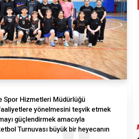
ve Spor Hizmetleri Müdürlüğü
 faaliyetlere yönelmesini teşvik etmek
şmayı güçlendirmek amacıyla
etbol Turnuvası büyük bir heyecanın