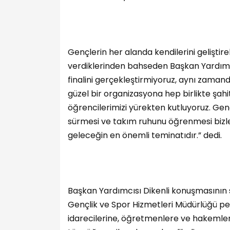
Gençlerin her alanda kendilerini geliştire
verdiklerinden bahseden Başkan Yardımcı
finalini gerçekleştirmiyoruz, aynı zama
güzel bir organizasyona hep birlikte şa
öğrencilerimizi yürekten kutluyoruz. Gençl
sürmesi ve takım ruhunu öğrenmesi bizler 
geleceğin en önemli teminatıdır.” dedi.
Başkan Yardımcısı Dikenli konuşmasını
Gençlik ve Spor Hizmetleri Müdürlüğü pers
idarecilerine, öğretmenlere ve hakeml