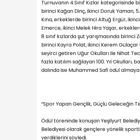
Turnuvanın 4.Sınıf Kızlar kategorisinde bi
birinci Kağan Dinç, ikinci Doruk Yaman, 5.S
Kına, erkeklerde birinci Altuğ Ergür, ikinci
Emerce, ikinci Melek Hira Yaşar, erkekler
8 sınıf kızlarda şut yarışmasında birinc
birinci Kayra Polat, ikinci Kerem Gülaçar
seyirci getiren Uğur Okulları ile Nihat T
fazla katılım sağlayan 100. Yıl Okulları
dalında ise Muhammed Safi ödül almaya 
“Spor Yapan Gençlik, Güçlü Geleceğin Te
Ödül töreninde konuşan Yeşilyurt Belediy
Belediyesi olarak gençlere yönelik sporti
verdiklerini söyledi.