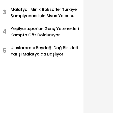
Buluşturdu
Malatyalı Minik Boksörler Türkiye
3
Şampiyonası İçin Sivas Yolcusu
Yeşilyurtspor’un Genç Yetenekleri
4
Kampta Göz Dolduruyor
Uluslararası Beydağı Dağ Bisikleti
5
Yarışı Malatya'da Başlıyor