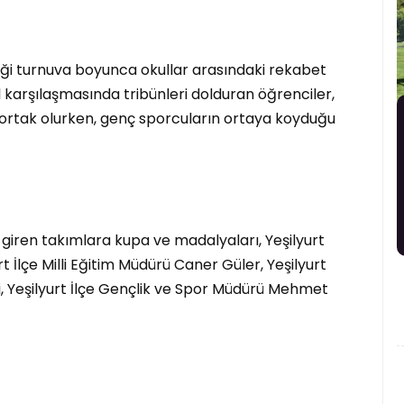
ği turnuva boyunca okullar arasındaki rekabet
al karşılaşmasında tribünleri dolduran öğrenciler,
ortak olurken, genç sporcuların ortaya koyduğu
iren takımlara kupa ve madalyaları, Yeşilyurt
İlçe Milli Eğitim Müdürü Caner Güler, Yeşilyurt
i, Yeşilyurt İlçe Gençlik ve Spor Müdürü Mehmet