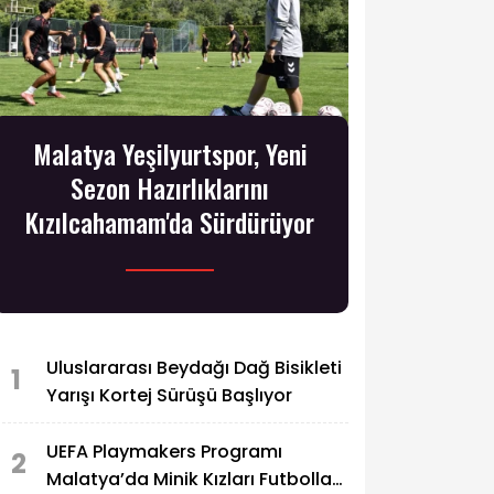
Malatya Yeşilyurtspor, Yeni
Sezon Hazırlıklarını
Kızılcahamam'da Sürdürüyor
Uluslararası Beydağı Dağ Bisikleti
1
Yarışı Kortej Sürüşü Başlıyor
UEFA Playmakers Programı
2
Malatya’da Minik Kızları Futbolla