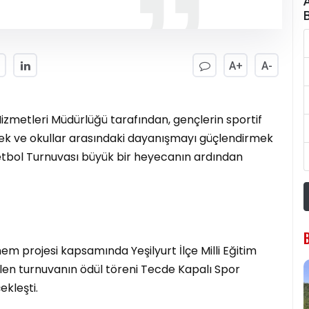
A+
A-
Hizmetleri Müdürlüğü tarafından, gençlerin sportif
mek ve okullar arasındaki dayanışmayı güçlendirmek
tbol Turnuvası büyük bir heyecanın ardından
nem projesi kapsamında Yeşilyurt İlçe Milli Eğitim
len turnuvanın ödül töreni Tecde Kapalı Spor
ekleşti.