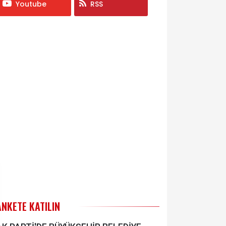
Youtube
RSS
ANKETE KATILIN