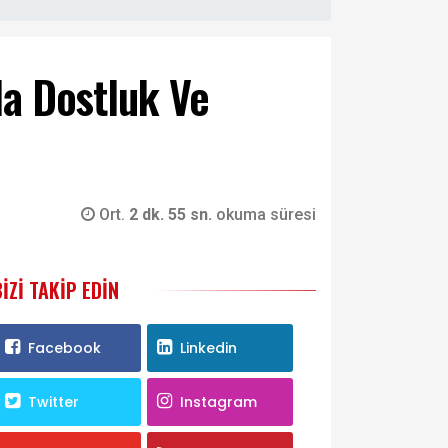
da Dostluk Ve
Ort.
2 dk. 55 sn.
okuma süresi
BIZI TAKIP EDIN
Facebook
Linkedin
Twitter
Instagram