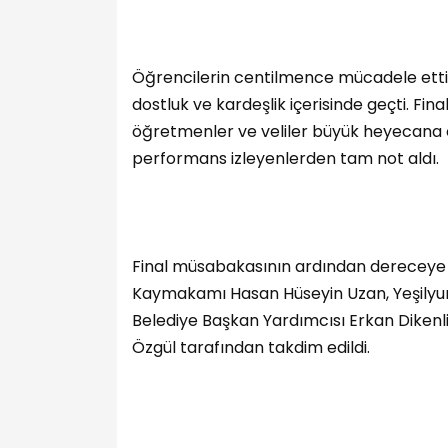
Öğrencilerin centilmence mücadele etti
dostluk ve kardeşlik içerisinde geçti. Fin
öğretmenler ve veliler büyük heyecana 
performans izleyenlerden tam not aldı.
Final müsabakasının ardından dereceye g
Kaymakamı Hasan Hüseyin Uzan, Yeşilyurt 
Belediye Başkan Yardımcısı Erkan Dikenl
Özgül tarafından takdim edildi.