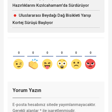
Hazırlıklarını Kızılcahamam'da Sürdürüyor
Uluslararası Beydağı Dağ Bisikleti Yarışı
Kortej Sürüşü Başlıyor
0
0
0
0
0
0
Yorum Yazın
E-posta hesabınız sitede yayımlanmayacaktır.
Gerekli alanlar
*
ile işaretlenmişdir.