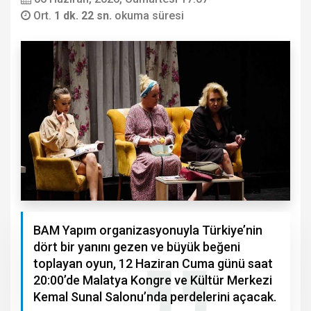
Ort.
1 dk. 22 sn.
okuma süresi
BAM Yapım organizasyonuyla Türkiye’nin
dört bir yanını gezen ve büyük beğeni
toplayan oyun, 12 Haziran Cuma günü saat
20:00’de Malatya Kongre ve Kültür Merkezi
Kemal Sunal Salonu’nda perdelerini açacak.