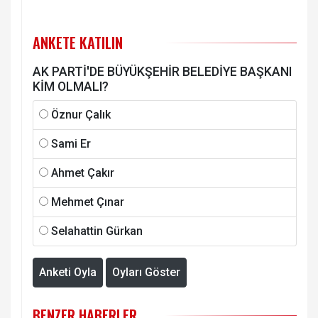
ANKETE KATILIN
AK PARTİ'DE BÜYÜKŞEHİR BELEDİYE BAŞKANI
KİM OLMALI?
Öznur Çalık
Sami Er
Ahmet Çakır
Mehmet Çınar
Selahattin Gürkan
Anketi Oyla
Oyları Göster
BENZER HABERLER