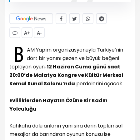
A+
A-
B
AM Yapım organizasyonuyla Türkiye’nin
dört bir yanını gezen ve büyük beğeni
toplayan oyun,
12 Haziran Cuma günü saat
20:00’de Malatya Kongre ve Kültür Merkezi
Kemal Sunal Salonu’nda
perdelerini açacak.
Evliliklerden Hayatın Özüne Bir Kadın
Yolculuğu
Kahkaha dolu anların yanı sıra derin toplumsal
mesajlar da barındıran oyunun konusu ise