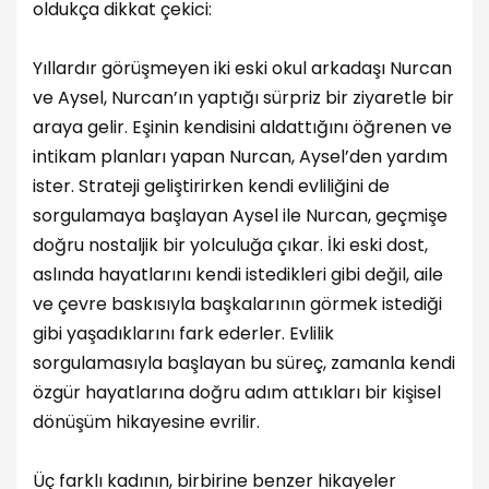
oldukça dikkat çekici:
Yıllardır görüşmeyen iki eski okul arkadaşı Nurcan
ve Aysel, Nurcan’ın yaptığı sürpriz bir ziyaretle bir
araya gelir. Eşinin kendisini aldattığını öğrenen ve
intikam planları yapan Nurcan, Aysel’den yardım
ister. Strateji geliştirirken kendi evliliğini de
sorgulamaya başlayan Aysel ile Nurcan, geçmişe
doğru nostaljik bir yolculuğa çıkar. İki eski dost,
aslında hayatlarını kendi istedikleri gibi değil, aile
ve çevre baskısıyla başkalarının görmek istediği
gibi yaşadıklarını fark ederler. Evlilik
sorgulamasıyla başlayan bu süreç, zamanla kendi
özgür hayatlarına doğru adım attıkları bir kişisel
dönüşüm hikayesine evrilir.
Üç farklı kadının, birbirine benzer hikayeler