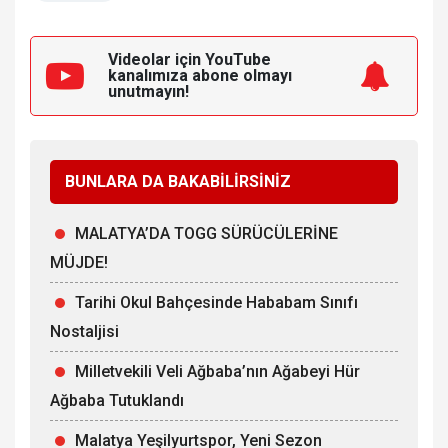
Videolar için YouTube
kanalımıza
abone olmayı
unutmayın!
BUNLARA DA BAKABİLİRSİNİZ
MALATYA’DA TOGG SÜRÜCÜLERİNE
MÜJDE!
Tarihi Okul Bahçesinde Hababam Sınıfı
Nostaljisi
Milletvekili Veli Ağbaba’nın Ağabeyi Hür
Ağbaba Tutuklandı
Malatya Yeşilyurtspor, Yeni Sezon