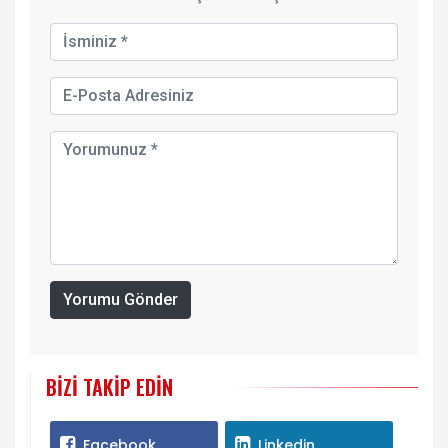
Yorumu Gönder
BIZI TAKIP EDIN
Facebook
Linkedin