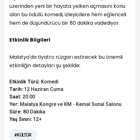
üzerinden yeni bir hayata yelken açmasını konu
alan bu ödüllü komedi, izleyicilere hem eğlenceli
hem de düşündürücü bir 80 dakika vadediyor.
Etkinlik Bilgileri
Malatya'da tiyatro rüzgarı estirecek bu önemli
etkinliğin detayları şu şekilde:
Etkinlik Türü:
Komedi
Tarih:
12 Haziran Cuma
Saat:
20:00
Yer:
Malatya Kongre ve KM - Kemal Sunal Salonu
Süre:
80 Dakika
Yaş Sınırı:
12+
#KÜLTÜR