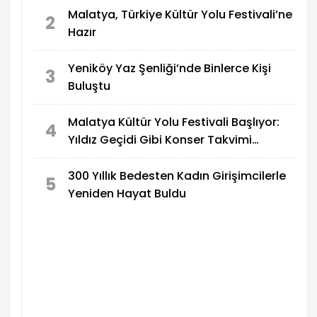
Malatya, Türkiye Kültür Yolu Festivali’ne
2
Hazır
Yeniköy Yaz Şenliği’nde Binlerce Kişi
3
Buluştu
Malatya Kültür Yolu Festivali Başlıyor:
4
Yıldız Geçidi Gibi Konser Takvimi
Açıklandı!
300 Yıllık Bedesten Kadın Girişimcilerle
5
Yeniden Hayat Buldu