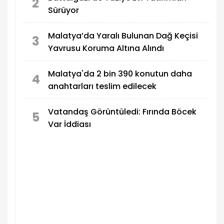
2
Sürüyor
Malatya’da Yaralı Bulunan Dağ Keçisi
3
Yavrusu Koruma Altına Alındı
Malatya'da 2 bin 390 konutun daha
4
anahtarları teslim edilecek
Vatandaş Görüntüledi: Fırında Böcek
5
Var İddiası