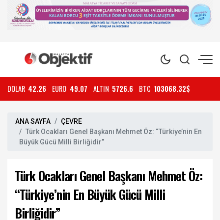
DOLAR
42.26
EURO
49.07
ALTIN
5726.6
BTC
103068.32$
ANA SAYFA
ÇEVRE
Türk Ocakları Genel Başkanı Mehmet Öz: “Türkiye’nin En
Büyük Gücü Milli Birliğidir”
Türk Ocakları Genel Başkanı Mehmet Öz:
“Türkiye’nin En Büyük Gücü Milli
Birliğidir”