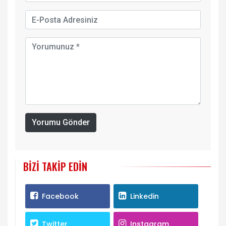
Yorumu Gönder
BIZI TAKIP EDIN
Facebook
Linkedin
Twitter
Instagram