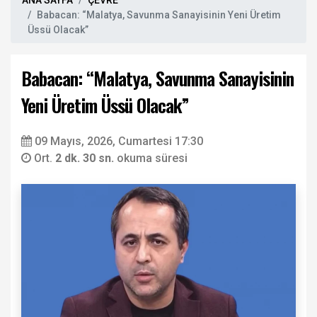
ANA SAYFA
ÇEVRE
Babacan: “Malatya, Savunma Sanayisinin Yeni Üretim
Üssü Olacak”
Babacan: “Malatya, Savunma Sanayisinin
Yeni Üretim Üssü Olacak”
09 Mayıs, 2026, Cumartesi 17:30
Ort.
2 dk. 30 sn.
okuma süresi