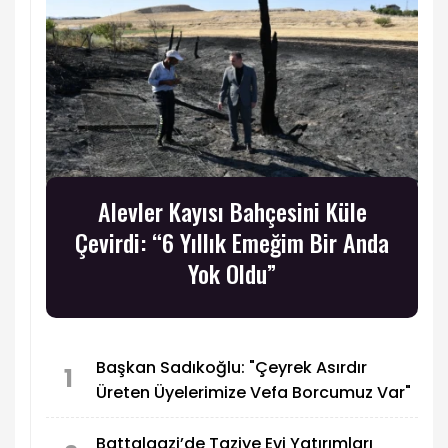
Alevler Kayısı Bahçesini Küle
Çevirdi: “6 Yıllık Emeğim Bir Anda
Yok Oldu”
Başkan Sadıkoğlu: "Çeyrek Asırdır
1
Üreten Üyelerimize Vefa Borcumuz Var"
Battalgazi’de Taziye Evi Yatırımları