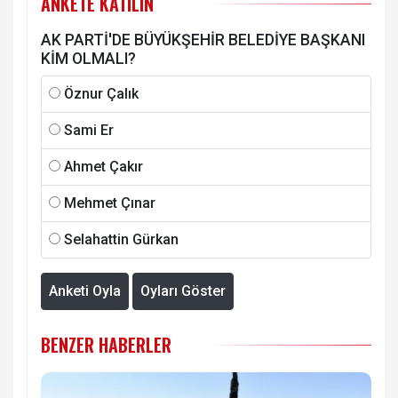
ANKETE KATILIN
AK PARTİ'DE BÜYÜKŞEHİR BELEDİYE BAŞKANI
KİM OLMALI?
Öznur Çalık
Sami Er
Ahmet Çakır
Mehmet Çınar
Selahattin Gürkan
Anketi Oyla
Oyları Göster
BENZER HABERLER