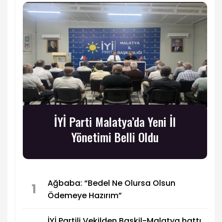
İYİ Parti Malatya’da Yeni İl
Yönetimi Belli Oldu
Ağbaba: “Bedel Ne Olursa Olsun
1
Ödemeye Hazırım”
İYİ Partili Vekilden Baskil-Malatya hattı