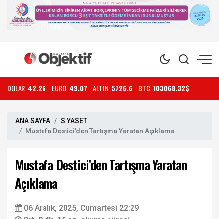
DOLAR
42.26
EURO
49.07
ALTIN
5726.6
BTC
103068.32$
ANA SAYFA
SİYASET
Mustafa Destici’den Tartışma Yaratan Açıklama
Mustafa Destici’den Tartışma Yaratan
Açıklama
06 Aralık, 2025, Cumartesi 22:29