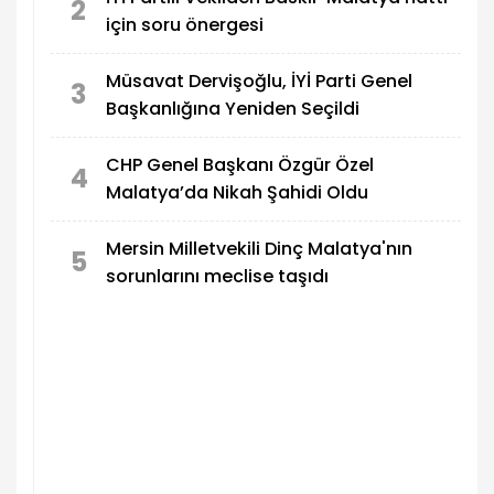
2
için soru önergesi
Müsavat Dervişoğlu, İYİ Parti Genel
3
Başkanlığına Yeniden Seçildi
CHP Genel Başkanı Özgür Özel
4
Malatya’da Nikah Şahidi Oldu
Mersin Milletvekili Dinç Malatya'nın
5
sorunlarını meclise taşıdı