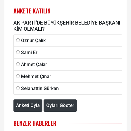
ANKETE KATILIN
AK PARTİ'DE BÜYÜKŞEHİR BELEDİYE BAŞKANI
KİM OLMALI?
Öznur Çalık
Sami Er
Ahmet Çakır
Mehmet Çınar
Selahattin Gürkan
Anketi Oyla
Oyları Göster
BENZER HABERLER