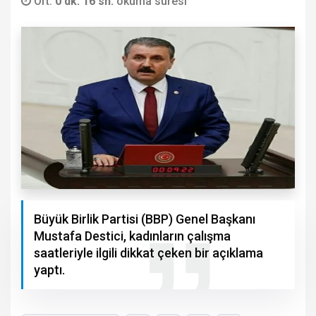
Ort.
0 dk. 16 sn.
okuma süresi
Büyük Birlik Partisi (BBP) Genel Başkanı
Mustafa Destici, kadınların çalışma
saatleriyle ilgili dikkat çeken bir açıklama
yaptı.