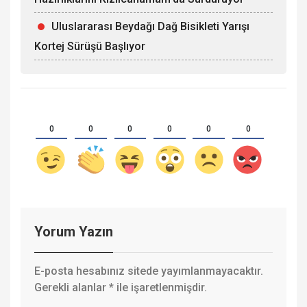
Uluslararası Beydağı Dağ Bisikleti Yarışı
Kortej Sürüşü Başlıyor
0
0
0
0
0
0
Yorum Yazın
E-posta hesabınız sitede yayımlanmayacaktır.
Gerekli alanlar
*
ile işaretlenmişdir.