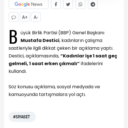
A+
A-
B
üyük Birlik Partisi (BBP) Genel Başkanı
Mustafa Destici
, kadınların çalışma
saatleriyle ilgili dikkat çeken bir açıklama yaptı.
Destici, açıklamasında,
“Kadınlar işe 1 saat geç
gelmeli, 1 saat erken çıkmalı”
ifadelerini
kullandı.
Söz konusu açıklama, sosyal medyada ve
kamuoyunda tartışmalara yol açtı.
#SİYASET