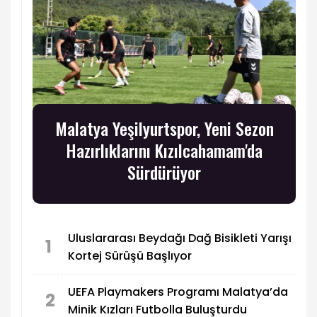
Malatya Yeşilyurtspor, Yeni Sezon
Hazırlıklarını Kızılcahamam'da
Sürdürüyor
Uluslararası Beydağı Dağ Bisikleti Yarışı
1
Kortej Sürüşü Başlıyor
UEFA Playmakers Programı Malatya’da
2
Minik Kızları Futbolla Buluşturdu