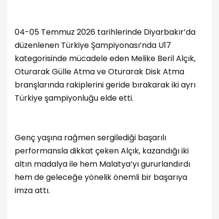
04-05 Temmuz 2026 tarihlerinde Diyarbakır’da
düzenlenen Türkiye Şampiyonası’nda U17
kategorisinde mücadele eden Melike Beril Alçık,
Oturarak Gülle Atma ve Oturarak Disk Atma
branşlarında rakiplerini geride bırakarak iki ayrı
Türkiye şampiyonluğu elde etti.
Genç yaşına rağmen sergilediği başarılı
performansla dikkat çeken Alçık, kazandığı iki
altın madalya ile hem Malatya’yı gururlandırdı
hem de geleceğe yönelik önemli bir başarıya
imza attı.