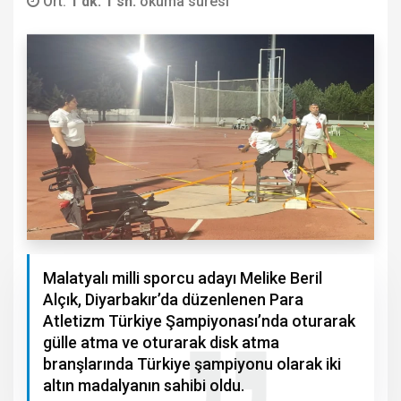
Ort.
1 dk. 1 sn.
okuma süresi
Malatyalı milli sporcu adayı Melike Beril
Alçık, Diyarbakır’da düzenlenen Para
Atletizm Türkiye Şampiyonası’nda oturarak
gülle atma ve oturarak disk atma
branşlarında Türkiye şampiyonu olarak iki
altın madalyanın sahibi oldu.