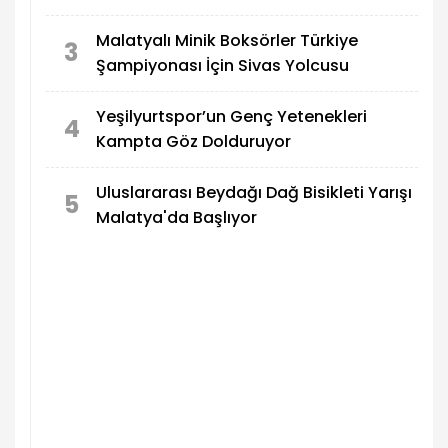
Malatyalı Minik Boksörler Türkiye
3
Şampiyonası İçin Sivas Yolcusu
Yeşilyurtspor’un Genç Yetenekleri
4
Kampta Göz Dolduruyor
Uluslararası Beydağı Dağ Bisikleti Yarışı
5
Malatya'da Başlıyor