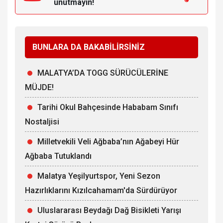
unutmayın!
BUNLARA DA BAKABİLİRSİNİZ
MALATYA’DA TOGG SÜRÜCÜLERİNE
MÜJDE!
Tarihi Okul Bahçesinde Hababam Sınıfı
Nostaljisi
Milletvekili Veli Ağbaba’nın Ağabeyi Hür
Ağbaba Tutuklandı
Malatya Yeşilyurtspor, Yeni Sezon
Hazırlıklarını Kızılcahamam'da Sürdürüyor
Uluslararası Beydağı Dağ Bisikleti Yarışı