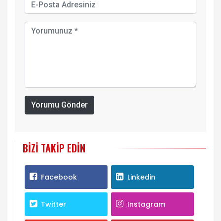
Yorumu Gönder
BIZI TAKIP EDIN
Facebook
Linkedin
Twitter
Instagram