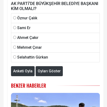
AK PARTİ'DE BÜYÜKŞEHİR BELEDİYE BAŞKANI
KİM OLMALI?
Öznur Çalık
Sami Er
Ahmet Çakır
Mehmet Çınar
Selahattin Gürkan
Anketi Oyla
Oyları Göster
BENZER HABERLER