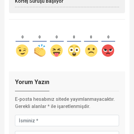
Kortej Sürüşü Başlıyor
0
0
0
0
0
0
Yorum Yazın
E-posta hesabınız sitede yayımlanmayacaktır.
Gerekli alanlar
*
ile işaretlenmişdir.