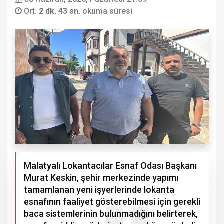
Ort.
2 dk. 43 sn.
okuma süresi
Malatyalı Lokantacılar Esnaf Odası Başkanı
Murat Keskin, şehir merkezinde yapımı
tamamlanan yeni işyerlerinde lokanta
esnafının faaliyet gösterebilmesi için gerekli
baca sistemlerinin bulunmadığını belirterek,