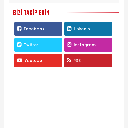
BIZI TAKIP EDIN
Facebook
Linkedin
Twitter
Instagram
Youtube
RSS