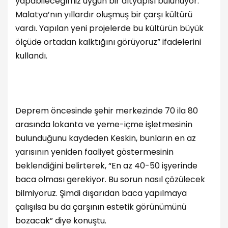
yapabileceğimiz uygun bir altyapısı bulunuyor.
Malatya’nın yıllardır oluşmuş bir çarşı kültürü
vardı. Yapılan yeni projelerde bu kültürün büyük
ölçüde ortadan kalktığını görüyoruz” ifadelerini
kullandı.
Deprem öncesinde şehir merkezinde 70 ila 80
arasında lokanta ve yeme-içme işletmesinin
bulunduğunu kaydeden Keskin, bunların en az
yarısının yeniden faaliyet göstermesinin
beklendiğini belirterek, “En az 40-50 işyerinde
baca olması gerekiyor. Bu sorun nasıl çözülecek
bilmiyoruz. Şimdi dışarıdan baca yapılmaya
çalışılsa bu da çarşının estetik görünümünü
bozacak” diye konuştu.