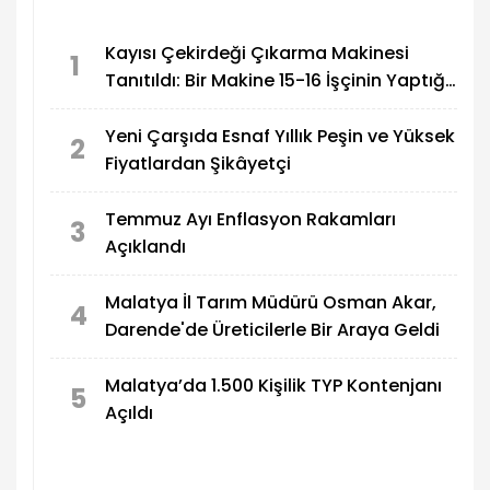
Kayısı Çekirdeği Çıkarma Makinesi
1
Tanıtıldı: Bir Makine 15-16 İşçinin Yaptığı
İşi Yapabiliyor
Yeni Çarşıda Esnaf Yıllık Peşin ve Yüksek
2
Fiyatlardan Şikâyetçi
Temmuz Ayı Enflasyon Rakamları
3
Açıklandı
Malatya İl Tarım Müdürü Osman Akar,
4
Darende'de Üreticilerle Bir Araya Geldi
Malatya’da 1.500 Kişilik TYP Kontenjanı
5
Açıldı