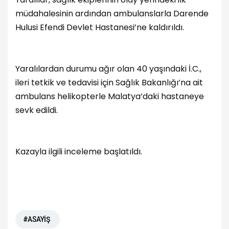
müdahalesinin ardından ambulanslarla Darende
Hulusi Efendi Devlet Hastanesi’ne kaldırıldı.
Yaralılardan durumu ağır olan 40 yaşındaki İ.C.,
ileri tetkik ve tedavisi için Sağlık Bakanlığı’na ait
ambulans helikopterle Malatya’daki hastaneye
sevk edildi.
Kazayla ilgili inceleme başlatıldı.
#ASAYİŞ