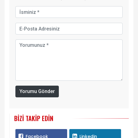
Yorumu Gönder
BIZI TAKIP EDIN
Facebook
Linkedin