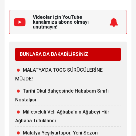
Videolar için YouTube
kanalımıza
abone olmayı
unutmayın!
BUNLARA DA BAKABİLİRSİNİZ
MALATYA’DA TOGG SÜRÜCÜLERİNE
MÜJDE!
Tarihi Okul Bahçesinde Hababam Sınıfı
Nostaljisi
Milletvekili Veli Ağbaba’nın Ağabeyi Hür
Ağbaba Tutuklandı
Malatya Yeşilyurtspor, Yeni Sezon