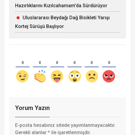
Hazırlıklarını Kızılcahamam'da Sürdürüyor
Uluslararası Beydağı Dağ Bisikleti Yarışı
Kortej Sürüşü Başlıyor
0
0
0
0
0
0
Yorum Yazın
E-posta hesabınız sitede yayımlanmayacaktır.
Gerekli alanlar
*
ile işaretlenmişdir.