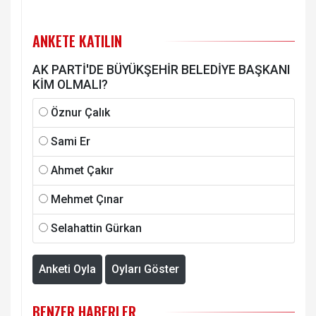
ANKETE KATILIN
AK PARTİ'DE BÜYÜKŞEHİR BELEDİYE BAŞKANI
KİM OLMALI?
Öznur Çalık
Sami Er
Ahmet Çakır
Mehmet Çınar
Selahattin Gürkan
Anketi Oyla
Oyları Göster
BENZER HABERLER