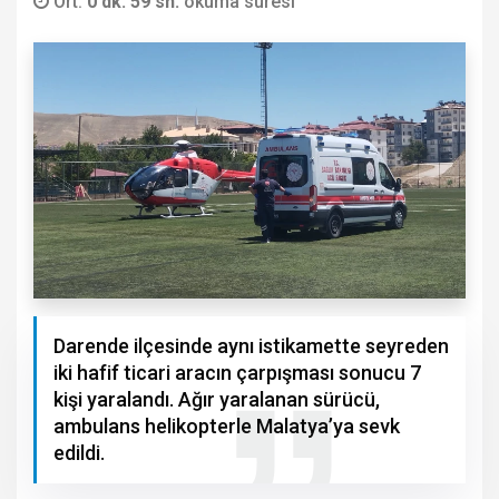
Ort.
0 dk. 59 sn.
okuma süresi
Darende ilçesinde aynı istikamette seyreden
iki hafif ticari aracın çarpışması sonucu 7
kişi yaralandı. Ağır yaralanan sürücü,
ambulans helikopterle Malatya’ya sevk
edildi.