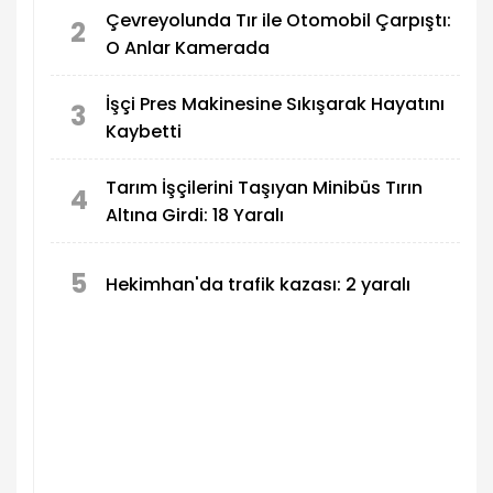
Çevreyolunda Tır ile Otomobil Çarpıştı:
2
O Anlar Kamerada
İşçi Pres Makinesine Sıkışarak Hayatını
3
Kaybetti
Tarım İşçilerini Taşıyan Minibüs Tırın
4
Altına Girdi: 18 Yaralı
5
Hekimhan'da trafik kazası: 2 yaralı