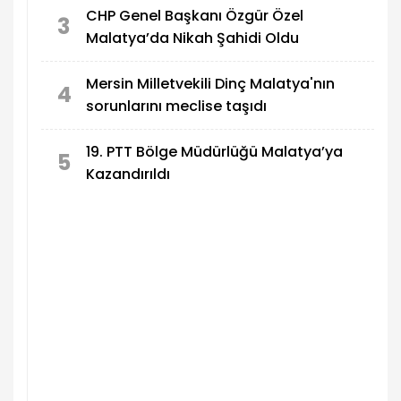
CHP Genel Başkanı Özgür Özel
3
Malatya’da Nikah Şahidi Oldu
Mersin Milletvekili Dinç Malatya'nın
4
sorunlarını meclise taşıdı
19. PTT Bölge Müdürlüğü Malatya’ya
5
Kazandırıldı