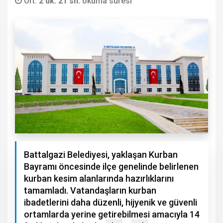
Ort.
2 dk. 21 sn.
okuma süresi
Battalgazi Belediyesi, yaklaşan Kurban
Bayramı öncesinde ilçe genelinde belirlenen
kurban kesim alanlarında hazırlıklarını
tamamladı. Vatandaşların kurban
ibadetlerini daha düzenli, hijyenik ve güvenli
ortamlarda yerine getirebilmesi amacıyla 14