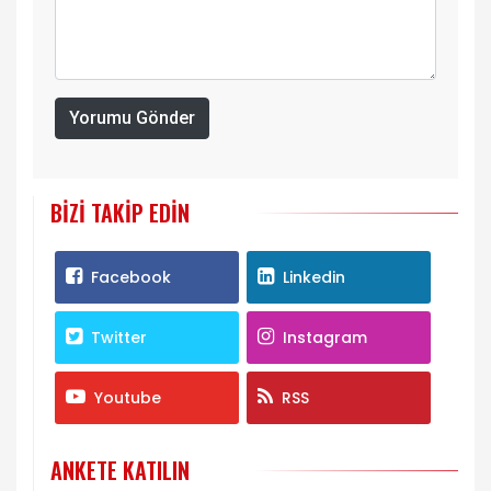
Yorumu Gönder
BIZI TAKIP EDIN
Facebook
Linkedin
Twitter
Instagram
Youtube
RSS
ANKETE KATILIN