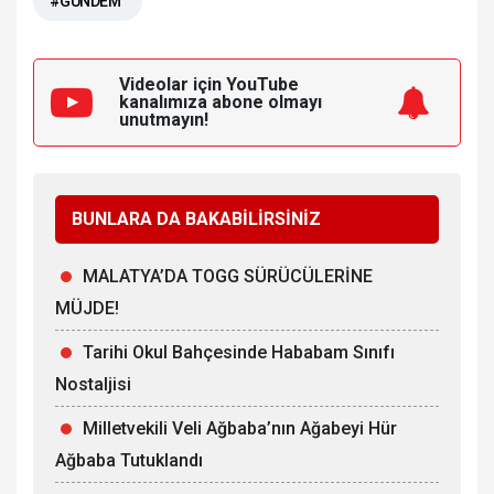
#GÜNDEM
Videolar için YouTube
kanalımıza
abone olmayı
unutmayın!
BUNLARA DA BAKABİLİRSİNİZ
MALATYA’DA TOGG SÜRÜCÜLERİNE
MÜJDE!
Tarihi Okul Bahçesinde Hababam Sınıfı
Nostaljisi
Milletvekili Veli Ağbaba’nın Ağabeyi Hür
Ağbaba Tutuklandı