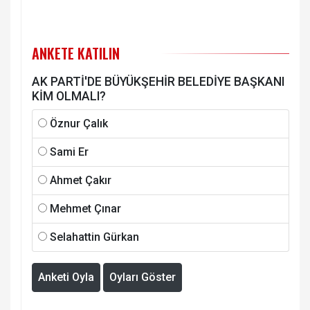
ANKETE KATILIN
AK PARTİ'DE BÜYÜKŞEHİR BELEDİYE BAŞKANI
KİM OLMALI?
Öznur Çalık
Sami Er
Ahmet Çakır
Mehmet Çınar
Selahattin Gürkan
Anketi Oyla
Oyları Göster