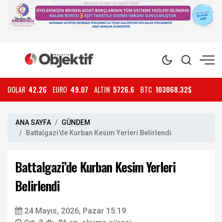
DOLAR
42.26
EURO
49.07
ALTIN
5726.6
BTC
103068.32$
ANA SAYFA
GÜNDEM
Battalgazi’de Kurban Kesim Yerleri Belirlendi
Battalgazi’de Kurban Kesim Yerleri
Belirlendi
24 Mayıs, 2026, Pazar 15:19