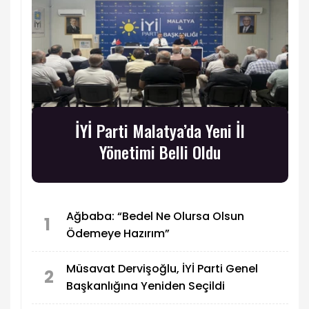
İYİ Parti Malatya’da Yeni İl
Yönetimi Belli Oldu
Ağbaba: “Bedel Ne Olursa Olsun
1
Ödemeye Hazırım”
Müsavat Dervişoğlu, İYİ Parti Genel
2
Başkanlığına Yeniden Seçildi