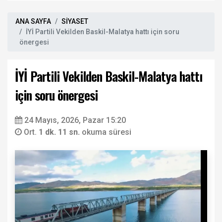
ANA SAYFA
SİYASET
İYİ Partili Vekilden Baskil-Malatya hattı için soru
önergesi
İYİ Partili Vekilden Baskil-Malatya hattı
için soru önergesi
24 Mayıs, 2026, Pazar 15:20
Ort.
1 dk. 11 sn.
okuma süresi