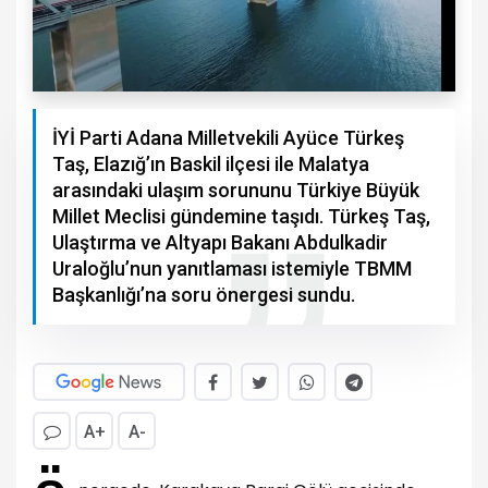
İYİ Parti Adana Milletvekili Ayüce Türkeş
Taş, Elazığ’ın Baskil ilçesi ile Malatya
arasındaki ulaşım sorununu Türkiye Büyük
Millet Meclisi gündemine taşıdı. Türkeş Taş,
Ulaştırma ve Altyapı Bakanı Abdulkadir
Uraloğlu’nun yanıtlaması istemiyle TBMM
Başkanlığı’na soru önergesi sundu.
A+
A-