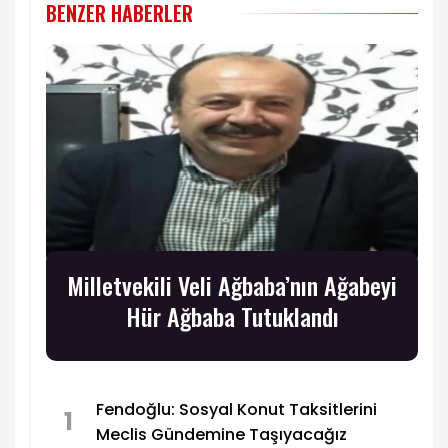
BENZER HABERLER
Milletvekili Veli Ağbaba’nın Ağabeyi
Hür Ağbaba Tutuklandı
Fendoğlu: Sosyal Konut Taksitlerini
1
Meclis Gündemine Taşıyacağız