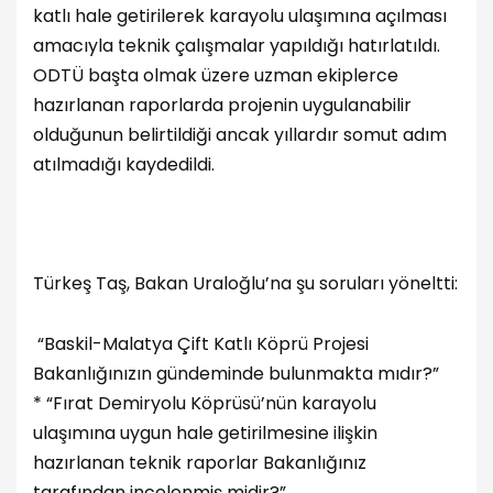
katlı hale getirilerek karayolu ulaşımına açılması
amacıyla teknik çalışmalar yapıldığı hatırlatıldı.
ODTÜ başta olmak üzere uzman ekiplerce
hazırlanan raporlarda projenin uygulanabilir
olduğunun belirtildiği ancak yıllardır somut adım
atılmadığı kaydedildi.
Türkeş Taş, Bakan Uraloğlu’na şu soruları yöneltti:
“Baskil-Malatya Çift Katlı Köprü Projesi
Bakanlığınızın gündeminde bulunmakta mıdır?”
* “Fırat Demiryolu Köprüsü’nün karayolu
ulaşımına uygun hale getirilmesine ilişkin
hazırlanan teknik raporlar Bakanlığınız
tarafından incelenmiş midir?”