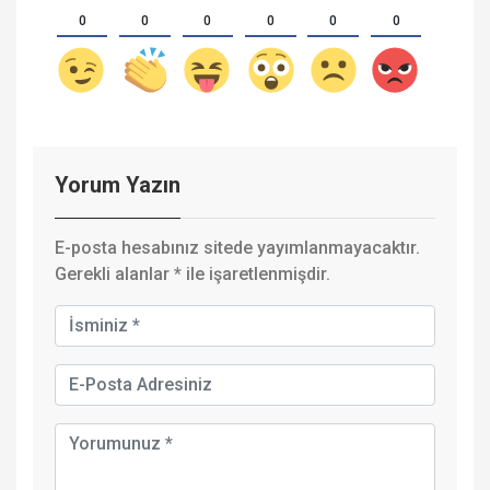
0
0
0
0
0
0
Yorum Yazın
E-posta hesabınız sitede yayımlanmayacaktır.
Gerekli alanlar
*
ile işaretlenmişdir.