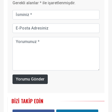
Gerekli alanlar
*
ile işaretlenmişdir.
Yorumu Gönder
BIZI TAKIP EDIN