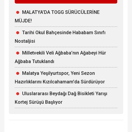
MALATYA’DA TOGG SÜRÜCÜLERİNE
MÜJDE!
Tarihi Okul Bahçesinde Hababam Sınıfı
Nostaljisi
Milletvekili Veli Ağbaba’nın Ağabeyi Hür
Ağbaba Tutuklandı
Malatya Yeşilyurtspor, Yeni Sezon
Hazırlıklarını Kızılcahamam'da Sürdürüyor
Uluslararası Beydağı Dağ Bisikleti Yarışı
Kortej Sürüşü Başlıyor