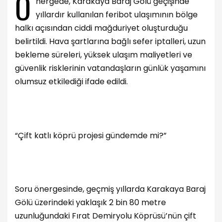
Ö
nergede, Karakaya Baraj Gölü geçişinde
yıllardır kullanılan feribot ulaşımının bölge
halkı açısından ciddi mağduriyet oluşturduğu
belirtildi. Hava şartlarına bağlı sefer iptalleri, uzun
bekleme süreleri, yüksek ulaşım maliyetleri ve
güvenlik risklerinin vatandaşların günlük yaşamını
olumsuz etkilediği ifade edildi.
“Çift katlı köprü projesi gündemde mi?”
Soru önergesinde, geçmiş yıllarda Karakaya Baraj
Gölü üzerindeki yaklaşık 2 bin 80 metre
uzunluğundaki Fırat Demiryolu Köprüsü’nün çift