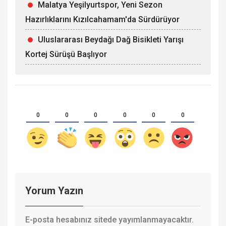
Malatya Yeşilyurtspor, Yeni Sezon
Hazırlıklarını Kızılcahamam'da Sürdürüyor
Uluslararası Beydağı Dağ Bisikleti Yarışı
Kortej Sürüşü Başlıyor
0
0
0
0
0
0
Yorum Yazın
E-posta hesabınız sitede yayımlanmayacaktır.