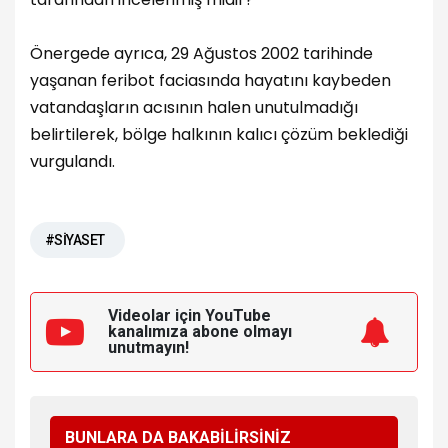
Önergede ayrıca, 29 Ağustos 2002 tarihinde
yaşanan feribot faciasında hayatını kaybeden
vatandaşların acısının halen unutulmadığı
belirtilerek, bölge halkının kalıcı çözüm beklediği
vurgulandı.
#SİYASET
Videolar için YouTube
kanalımıza
abone olmayı
unutmayın!
BUNLARA DA BAKABİLİRSİNİZ