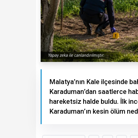
Malatya’nın Kale ilçesinde b
Karaduman’dan saatlerce hab
hareketsiz halde buldu. İlk in
Karaduman’ın kesin ölüm nede