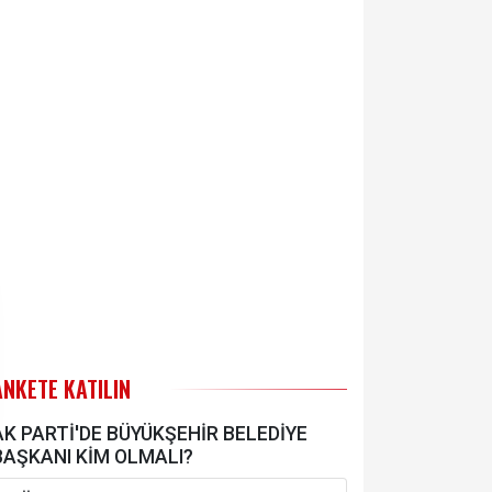
ANKETE KATILIN
AK PARTİ'DE BÜYÜKŞEHİR BELEDİYE
BAŞKANI KİM OLMALI?