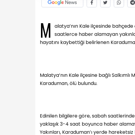
M
alatya’nın Kale ilçesinde bahçed
saatlerce haber alamayan yakınlar
hayatını kaybettiği belirlenen Karaduman
Malatya’nın Kale ilçesine bağlı Salkımlı
Karaduman, ölü bulundu.
Edinilen bilgilere göre, sabah saatleri
yaklaşık 3-4 saat boyunca haber alamay
Yakınları, Karaduman’ı yerde hareketsiz 