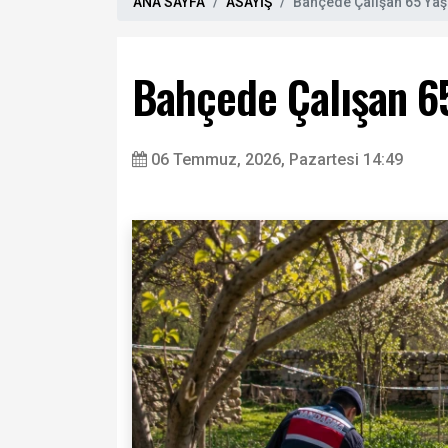
ANA SAYFA
ASAYİŞ
Bahçede Çalışan 65 Ya
Bahçede Çalışan 6
06 Temmuz, 2026, Pazartesi 14:49