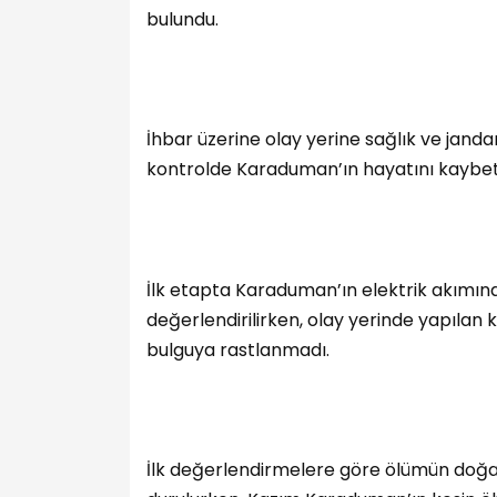
bulundu.
İhbar üzerine olay yerine sağlık ve jandar
kontrolde Karaduman’ın hayatını kaybetti
İlk etapta Karaduman’ın elektrik akımına
değerlendirilirken, olay yerinde yapılan 
bulguya rastlanmadı.
İlk değerlendirmelere göre ölümün doğa