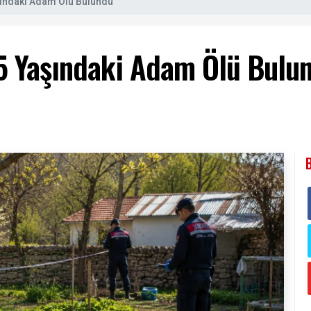
şındaki Adam Ölü Bulundu
5 Yaşındaki Adam Ölü Bulu