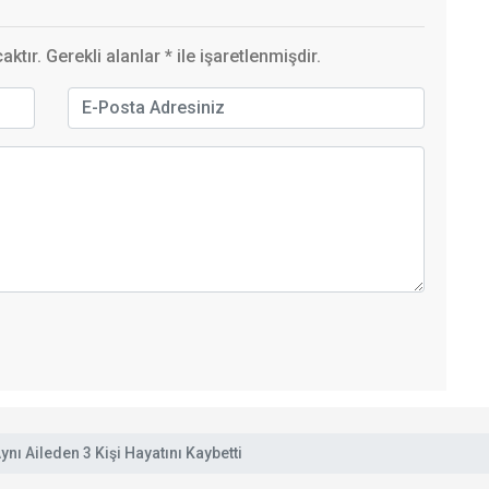
ktır. Gerekli alanlar
*
ile işaretlenmişdir.
nı Aileden 3 Kişi Hayatını Kaybetti