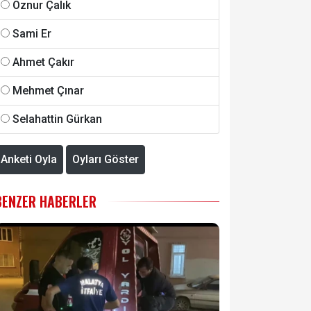
Öznur Çalık
Sami Er
Ahmet Çakır
Mehmet Çınar
Selahattin Gürkan
Anketi Oyla
Oyları Göster
BENZER HABERLER