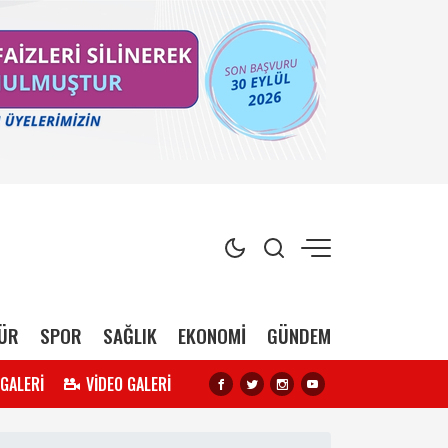
ÜR
SPOR
SAĞLIK
EKONOMİ
GÜNDEM
 GALERİ
VİDEO GALERİ