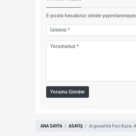
E-posta hesabınız sitede yayımlanmayaca
Yorumu Gönder
ANA SAYFA
ASAYİŞ
Arguvan’da Feci Kaza: Ay