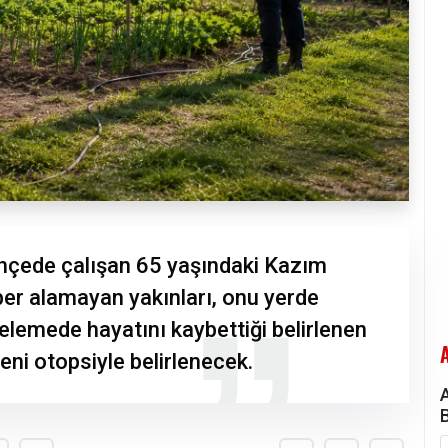
ahçede çalışan 65 yaşındaki Kazım
er alamayan yakınları, onu yerde
celemede hayatını kaybettiği belirlenen
ni otopsiyle belirlenecek.