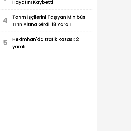
Hayatını Kaybetti
Tarım İşçilerini Taşıyan Minibüs
4
Tırın Altına Girdi: 18 Yaralı
Hekimhan'da trafik kazası: 2
5
yaralı