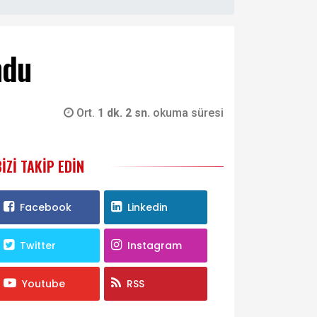
ndu
Ort.
1 dk. 2 sn.
okuma süresi
BIZI TAKIP EDIN
Facebook
Linkedin
Twitter
Instagram
Youtube
RSS