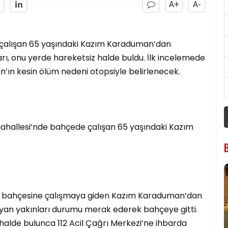
A+
A-
e çalışan 65 yaşındaki Kazım Karaduman’dan
ı, onu yerde hareketsiz halde buldu. İlk incelemede
’ın kesin ölüm nedeni otopsiyle belirlenecek.
 Mahallesi’nde bahçede çalışan 65 yaşındaki Kazım
nde bahçesine çalışmaya giden Kazım Karaduman’dan
an yakınları durumu merak ederek bahçeye gitti.
halde bulunca 112 Acil Çağrı Merkezi’ne ihbarda