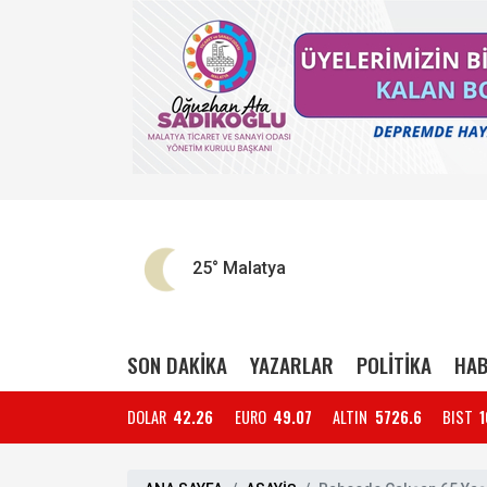
25°
Malatya
SON DAKİKA
YAZARLAR
POLİTİKA
HAB
DOLAR
42.26
EURO
49.07
ALTIN
5726.6
BIST
1