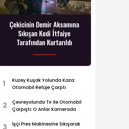
Çekicinin Demir Aksamına
Sıkışan Kedi İtfaiye
Tarafından Kurtarıldı
Kuzey Kuşak Yolunda Kaza:
1
Otomobil Refüje Çarptı
Çevreyolunda Tır ile Otomobil
2
Çarpıştı: O Anlar Kamerada
İşçi Pres Makinesine Sıkışarak
3