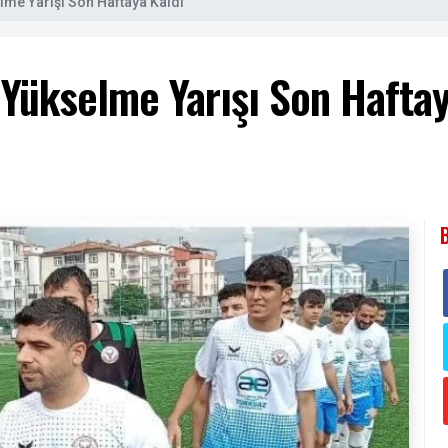
me Yarışı Son Haftaya Kaldı
Yükselme Yarışı Son Haftay