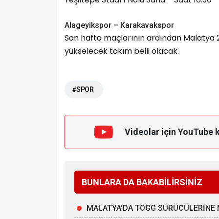
Alageyikspor – Karakavakspor
Son hafta maçlarının ardından Malatya 2
yükselecek takım belli olacak.
#SPOR
Videolar için YouTube 
BUNLARA DA BAKABİLİRSİNİZ
MALATYA’DA TOGG SÜRÜCÜLERİNE 