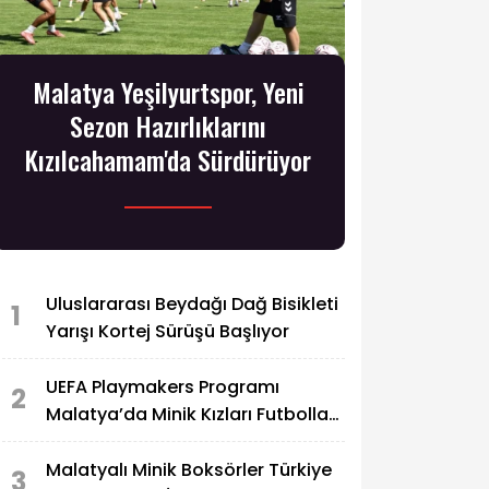
Malatya Yeşilyurtspor, Yeni
Sezon Hazırlıklarını
Kızılcahamam'da Sürdürüyor
Uluslararası Beydağı Dağ Bisikleti
1
Yarışı Kortej Sürüşü Başlıyor
UEFA Playmakers Programı
2
Malatya’da Minik Kızları Futbolla
Buluşturdu
Malatyalı Minik Boksörler Türkiye
3