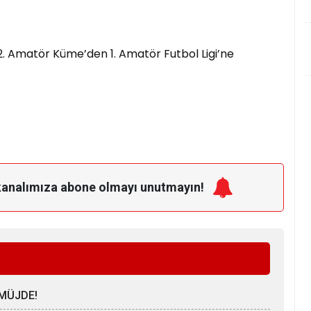
. Amatör Küme’den 1. Amatör Futbol Ligi’ne
kanalımıza
abone olmayı unutmayın!
MÜJDE!