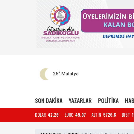
25°
Malatya
SON DAKİKA
YAZARLAR
POLİTİKA
HAB
DOLAR
42.26
EURO
49.07
ALTIN
5726.6
BIST
1