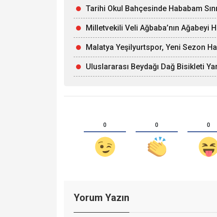
Tarihi Okul Bahçesinde Hababam Sınıf
Milletvekili Veli Ağbaba’nın Ağabeyi 
Malatya Yeşilyurtspor, Yeni Sezon Ha
Uluslararası Beydağı Dağ Bisikleti Yar
0
0
0
Yorum Yazın