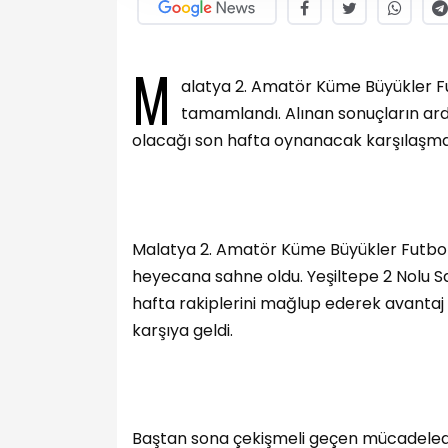
M
alatya 2. Amatör Küme Büyükler Fut
tamamlandı. Alınan sonuçların ar
olacağı son hafta oynanacak karşılaşma
Malatya 2. Amatör Küme Büyükler Futbol L
heyecana sahne oldu. Yeşiltepe 2 Nolu 
hafta rakiplerini mağlup ederek avantaj
karşıya geldi.
Baştan sona çekişmeli geçen mücadelede