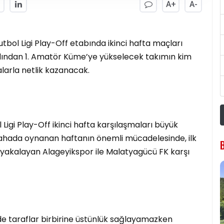
A+
A-
bol Ligi Play-Off etabında ikinci hafta maçları
dından 1. Amatör Küme’ye yükselecek takımın kim
larla netlik kazanacak.
igi Play-Off ikinci hafta karşılaşmaları büyük
Sahada oynanan haftanın önemli mücadelesinde, ilk
 yakalayan Alageyikspor ile Malatyagücü FK karşı
 taraflar birbirine üstünlük sağlayamazken