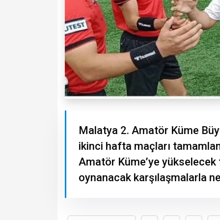
Malatya 2. Amatör Küme Büyük
ikinci hafta maçları tamamlan
Amatör Küme’ye yükselecek t
oynanacak karşılaşmalarla ne