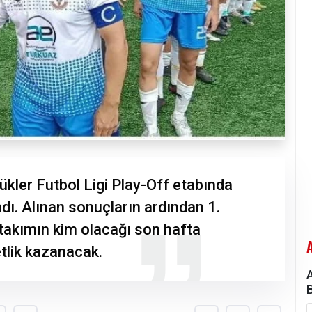
ler Futbol Ligi Play-Off etabında
dı. Alınan sonuçların ardından 1.
akımın kim olacağı son hafta
tlik kazanacak.