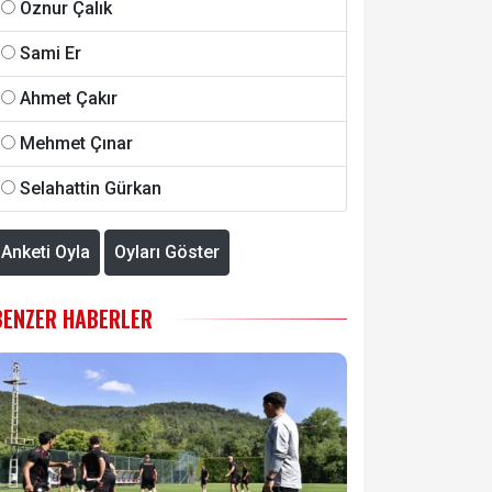
Öznur Çalık
Sami Er
Ahmet Çakır
Mehmet Çınar
Selahattin Gürkan
Anketi Oyla
Oyları Göster
BENZER HABERLER