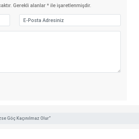
ktır. Gerekli alanlar
*
ile işaretlenmişdir.
se Göç Kaçınılmaz Olur”