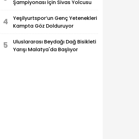
Şampiyonası İçin Sivas Yolcusu
Yeşilyurtspor’un Genç Yetenekleri
4
Kampta Göz Dolduruyor
Uluslararası Beydağı Dağ Bisikleti
5
Yarışı Malatya'da Başlıyor