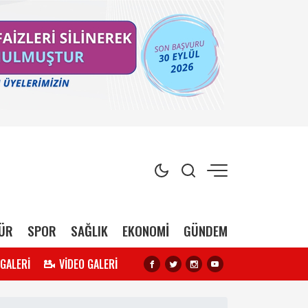
ÜR
SPOR
SAĞLIK
EKONOMİ
GÜNDEM
 GALERİ
VİDEO GALERİ