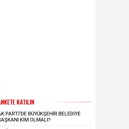
ANKETE KATILIN
AK PARTİ'DE BÜYÜKŞEHİR BELEDİYE
BAŞKANI KİM OLMALI?