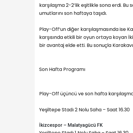
karşılaşma 2-2’lik eşitlikle sona erdi. B
umutlarını son haftaya taşıdı.
Play-Off’un diğer karşılaşmasında ise Kar
karşısında etkili bir oyun ortaya koyan İk
bir avantaj elde etti. Bu sonuçla Karakav
Son Hafta Programı
Play-Off üçüncü ve son hafta karşılaşma
Yeşiltepe Stadı 2 Nolu Saha – Saat 16.30
İkizcespor – Malatyagücü FK
Yeşiltepe Stadı 1 Nolu Saha – Saat 16.30