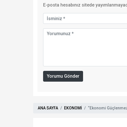
E-posta hesabınız sitede yayımlanmayaca
Yorumu Gönder
ANA SAYFA
EKONOMİ
“Ekonomi Güçlenmez