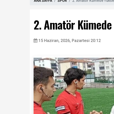
ANA SAYFA
SPOR
2. Amatör Kümede Yüksel
2. Amatör Kümede 
15 Haziran, 2026, Pazartesi 20:12