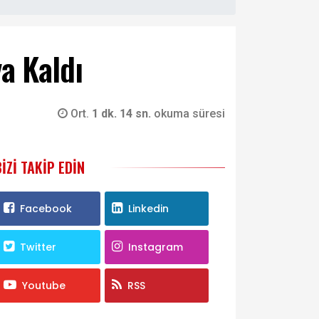
a Kaldı
Ort.
1 dk. 14 sn.
okuma süresi
BIZI TAKIP EDIN
Facebook
Linkedin
Twitter
Instagram
Youtube
RSS