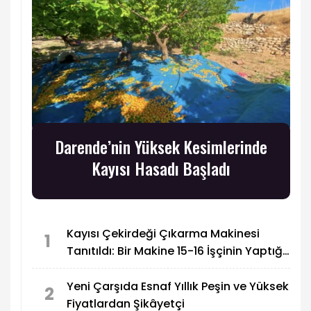
Darende’nin Yüksek Kesimlerinde
Kayısı Hasadı Başladı
Kayısı Çekirdeği Çıkarma Makinesi
1
Tanıtıldı: Bir Makine 15-16 İşçinin Yaptığı
İşi Yapabiliyor
Yeni Çarşıda Esnaf Yıllık Peşin ve Yüksek
2
Fiyatlardan Şikâyetçi