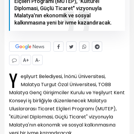
Elçileri Programı (MUTEP), "Kültürel
Diplomasi, Güçlü Ticaret" vizyonuyla
Malatya'nın ekonomik ve sosyal
kalkınmasına yeni bir ivme kazandıracak.
A+
A-
Y
eşilyurt Belediyesi, İnönü Üniversitesi,
Malatya Turgut Özal Üniversitesi, TOBB
Malatya Genç Girişimciler Kurulu ve Yeşilyurt Kent
Konseyi iş birliğiyle düzenlenecek Malatya
Uluslararası Ticaret Elçileri Programı (MUTEP),
"Kültürel Diplomasi, Güçlü Ticaret" vizyonuyla
Malatya'nın ekonomik ve sosyal kalkınmasına
yeni bir ivme kazandıracak.