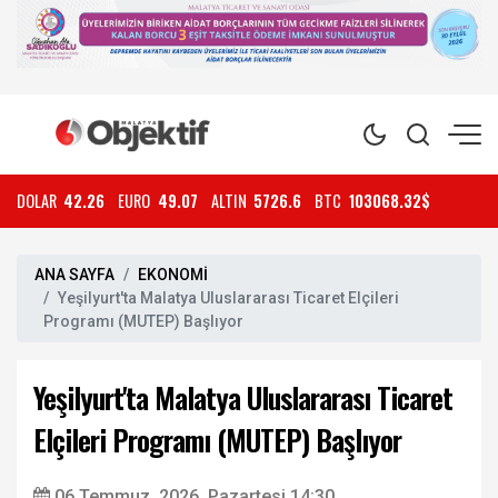
DOLAR
42.26
EURO
49.07
ALTIN
5726.6
BTC
103068.32$
ANA SAYFA
EKONOMİ
Yeşilyurt'ta Malatya Uluslararası Ticaret Elçileri
Programı (MUTEP) Başlıyor
Yeşilyurt'ta Malatya Uluslararası Ticaret
Elçileri Programı (MUTEP) Başlıyor
06 Temmuz, 2026, Pazartesi 14:30