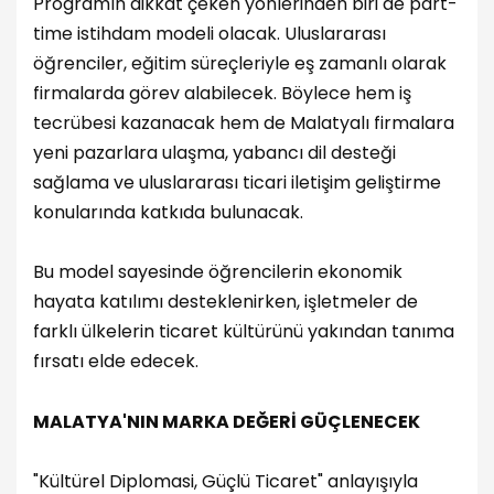
Programın dikkat çeken yönlerinden biri de part-
time istihdam modeli olacak. Uluslararası
öğrenciler, eğitim süreçleriyle eş zamanlı olarak
firmalarda görev alabilecek. Böylece hem iş
tecrübesi kazanacak hem de Malatyalı firmalara
yeni pazarlara ulaşma, yabancı dil desteği
sağlama ve uluslararası ticari iletişim geliştirme
konularında katkıda bulunacak.
Bu model sayesinde öğrencilerin ekonomik
hayata katılımı desteklenirken, işletmeler de
farklı ülkelerin ticaret kültürünü yakından tanıma
fırsatı elde edecek.
MALATYA'NIN MARKA DEĞERİ GÜÇLENECEK
"Kültürel Diplomasi, Güçlü Ticaret" anlayışıyla