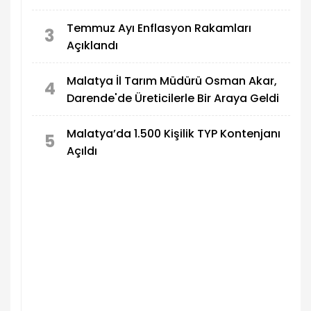
Temmuz Ayı Enflasyon Rakamları
3
Açıklandı
Malatya İl Tarım Müdürü Osman Akar,
4
Darende'de Üreticilerle Bir Araya Geldi
Malatya’da 1.500 Kişilik TYP Kontenjanı
5
Açıldı