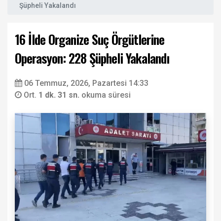
Şüpheli Yakalandı
16 İlde Organize Suç Örgütlerine
Operasyon: 228 Şüpheli Yakalandı
06 Temmuz, 2026, Pazartesi 14:33
Ort.
1 dk. 31 sn.
okuma süresi