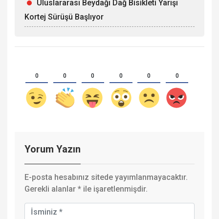
Uluslararası Beydağı Dağ Bisikleti Yarışı
Kortej Sürüşü Başlıyor
0
0
0
0
0
0
Yorum Yazın
E-posta hesabınız sitede yayımlanmayacaktır.
Gerekli alanlar
*
ile işaretlenmişdir.