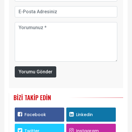
Yorumu Gönder
BIZI TAKIP EDIN
Facebook
Linkedin
Twitter
Instagram