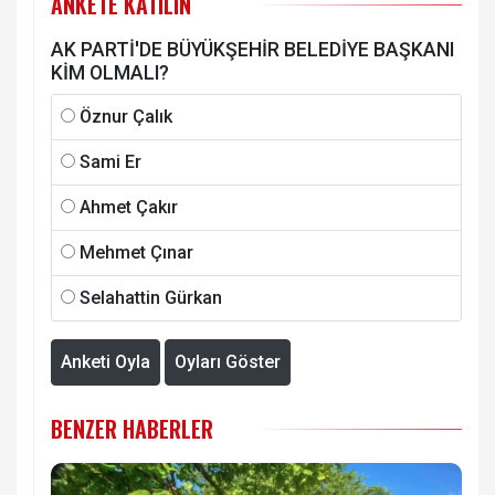
ANKETE KATILIN
AK PARTİ'DE BÜYÜKŞEHİR BELEDİYE BAŞKANI
KİM OLMALI?
Öznur Çalık
Sami Er
Ahmet Çakır
Mehmet Çınar
Selahattin Gürkan
Anketi Oyla
Oyları Göster
BENZER HABERLER