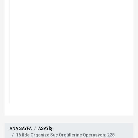
ANA SAYFA
ASAYİŞ
16 İlde Organize Suç Örgütlerine Operasyon: 228