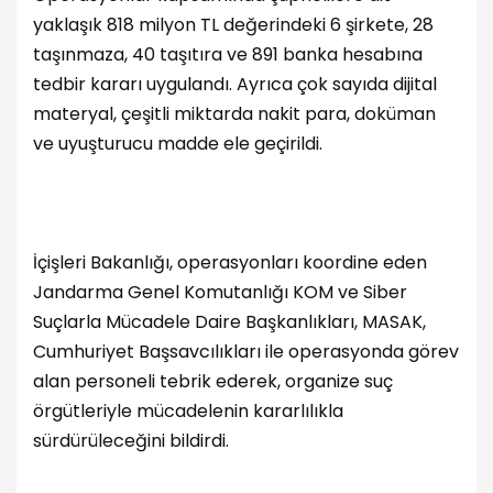
yaklaşık 818 milyon TL değerindeki 6 şirkete, 28
taşınmaza, 40 taşıtıra ve 891 banka hesabına
tedbir kararı uygulandı. Ayrıca çok sayıda dijital
materyal, çeşitli miktarda nakit para, doküman
ve uyuşturucu madde ele geçirildi.
İçişleri Bakanlığı, operasyonları koordine eden
Jandarma Genel Komutanlığı KOM ve Siber
Suçlarla Mücadele Daire Başkanlıkları, MASAK,
Cumhuriyet Başsavcılıkları ile operasyonda görev
alan personeli tebrik ederek, organize suç
örgütleriyle mücadelenin kararlılıkla
sürdürüleceğini bildirdi.