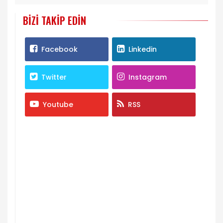
BIZI TAKIP EDIN
Facebook
Linkedin
Twitter
Instagram
Youtube
RSS