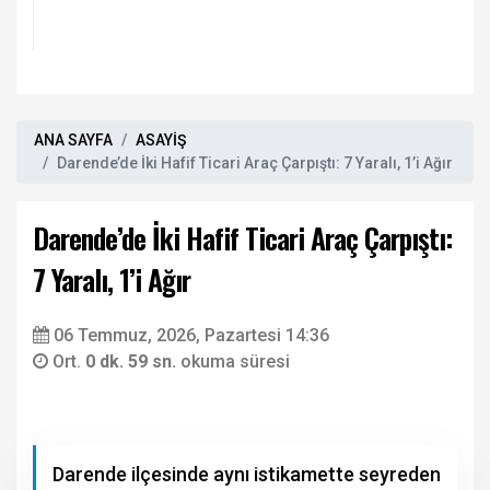
ANA SAYFA
ASAYİŞ
Darende’de İki Hafif Ticari Araç Çarpıştı: 7 Yaralı, 1’i Ağır
Darende’de İki Hafif Ticari Araç Çarpıştı:
7 Yaralı, 1’i Ağır
06 Temmuz, 2026, Pazartesi 14:36
Ort.
0 dk. 59 sn.
okuma süresi
Darende ilçesinde aynı istikamette seyreden