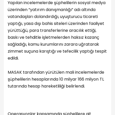
Yapılan incelemelerde şüphelilerin sosyal medya
üzerinden “yatırım danışmanlığı” adı altında
vatandaşları dolandırdığı, uyuşturucu ticareti
yaptığı, yasa dışı bahis siteleri üzerinden faaliyet
yürüttüğü, para transferlerine aracılık ettiği,
baskı ve tehditle işletmelerden haksız kazanç
sağladığı, kamu kurumlarını zarara uğratarak
zimmet suçuna karıştığı ve tefecilik yaptığı tespit
edildi.
MASAK tarafından yürütülen mali incelemelerde
şüphelilerin hesaplarında 10 milyar 166 milyon TL
tutarında hesap hareketliliği belirlendi.
Operasyonlar kapsamında şüphelilere ait