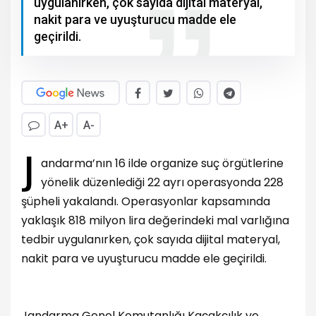
uygulanırken, çok sayıda dijital materyal,
nakit para ve uyuşturucu madde ele
geçirildi.
A+
A-
J
andarma’nın 16 ilde organize suç örgütlerine
yönelik düzenlediği 22 ayrı operasyonda 228
şüpheli yakalandı. Operasyonlar kapsamında
yaklaşık 818 milyon lira değerindeki mal varlığına
tedbir uygulanırken, çok sayıda dijital materyal,
nakit para ve uyuşturucu madde ele geçirildi.
Jandarma Genel Komutanlığı Kaçakçılık ve