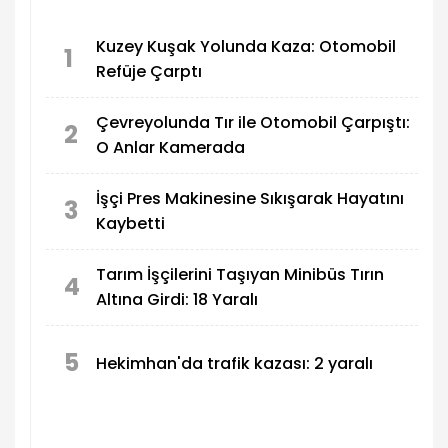
Kuzey Kuşak Yolunda Kaza: Otomobil
1
Refüje Çarptı
Çevreyolunda Tır ile Otomobil Çarpıştı:
2
O Anlar Kamerada
İşçi Pres Makinesine Sıkışarak Hayatını
3
Kaybetti
Tarım İşçilerini Taşıyan Minibüs Tırın
4
Altına Girdi: 18 Yaralı
5
Hekimhan'da trafik kazası: 2 yaralı