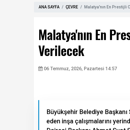
ANA SAYFA
ÇEVRE
Malatya'nın En Prestijl
Malatya'nın En Pre
Verilecek
06 Temmuz, 2026, Pazartesi 14:57
Büyükşehir Belediye Başkanı
eden inşa çalışmalarını yerin