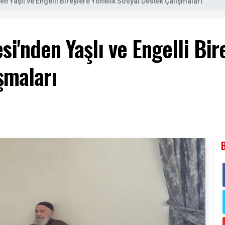
en Yaşlı ve Engelli Bireylere Yönelik Sosyal Destek Çalışmaları
si'nden Yaşlı ve Engelli Bir
şmaları