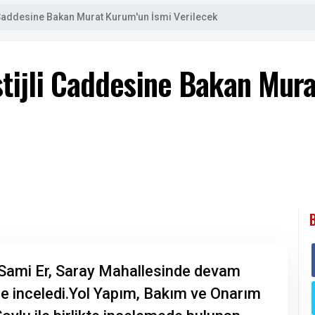
i Caddesine Bakan Murat Kurum'un İsmi Verilecek
stijli Caddesine Bakan Mur
 Sami Er, Saray Mahallesinde devam
de inceledi.Yol Yapım, Bakım ve Onarım