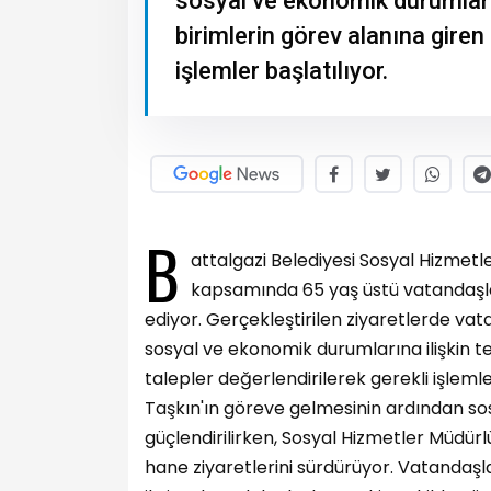
sosyal ve ekonomik durumlarına 
birimlerin görev alanına giren 
işlemler başlatılıyor.
B
attalgazi Belediyesi Sosyal Hizmetl
kapsamında 65 yaş üstü vatandaşlar i
ediyor. Gerçekleştirilen ziyaretlerde vata
sosyal ve ekonomik durumlarına ilişkin tesp
talepler değerlendirilerek gerekli işleml
Taşkın'ın göreve gelmesinin ardından sos
güçlendirilirken, Sosyal Hizmetler Müdürlü
hane ziyaretlerini sürdürüyor. Vatandaşla