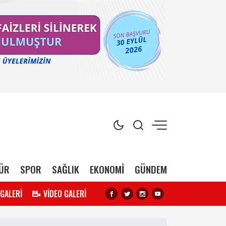
ÜR
SPOR
SAĞLIK
EKONOMİ
GÜNDEM
 GALERİ
VİDEO GALERİ