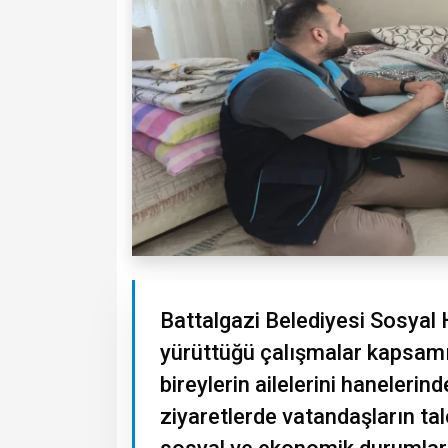
Battalgazi Belediyesi Sosyal 
yürüttüğü çalışmalar kapsamın
bireylerin ailelerini hanelerin
ziyaretlerde vatandaşların tale