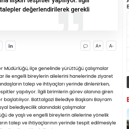
ilişkin tespitler yapılıyor. İlgili
talepler değerlendirilerek gerekli
A+
A-
er Müdürlüğü, ilçe genelinde yürüttüğü çalışmalar
le engelli bireylerin ailelerini hanelerinde ziyaret
ndaşların talep ve ihtiyaçları yerinde dinlenirken,
itler yapılıyor. İlgili birimlerin görev alanına giren
er başlatılıyor. Battalgazi Belediye Başkanı Bayram
yal belediyecilik alanındaki çalışmalar
ğü de yaşlı ve engelli bireylerin ailelerine yönelik
rın talep ve ihtiyaçlarının yerinde tespit edilmesiyle