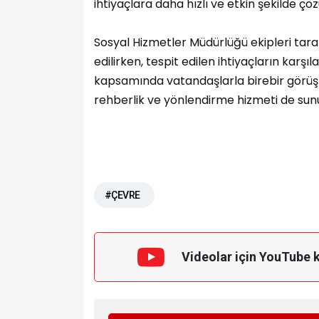
ihtiyaçlara daha hızlı ve etkin şekilde ç
Sosyal Hizmetler Müdürlüğü ekipleri tar
edilirken, tespit edilen ihtiyaçların kar
kapsamında vatandaşlarla birebir görüşm
rehberlik ve yönlendirme hizmeti de sun
#ÇEVRE
Videolar için YouTube 