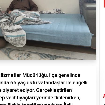
Hizmetler Müdürlüğü, ilçe genelinde
da 65 yaş üstü vatandaşlar ile engelli
de ziyaret ediyor. Gerçekleştirilen
p ve ihtiyaçları yerinde dinlenirken,