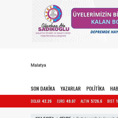
Malatya
SON DAKİKA
YAZARLAR
POLİTİKA
HAB
DOLAR
42.26
EURO
49.07
ALTIN
5726.6
BIST
1