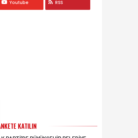
Youtube
RSS
ANKETE KATILIN