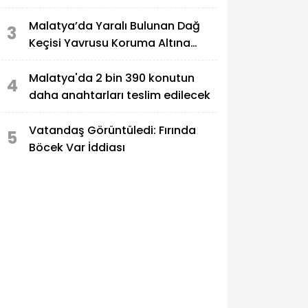
Malatya’da Yaralı Bulunan Dağ
3
Keçisi Yavrusu Koruma Altına
Alındı
Malatya'da 2 bin 390 konutun
4
daha anahtarları teslim edilecek
Vatandaş Görüntüledi: Fırında
5
Böcek Var İddiası