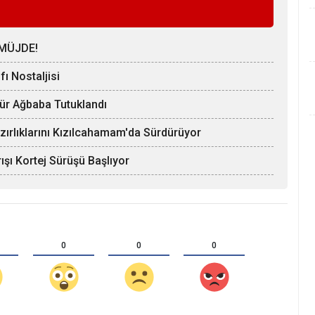
MÜJDE!
ı Nostaljisi
Hür Ağbaba Tutuklandı
zırlıklarını Kızılcahamam'da Sürdürüyor
ışı Kortej Sürüşü Başlıyor
0
0
0