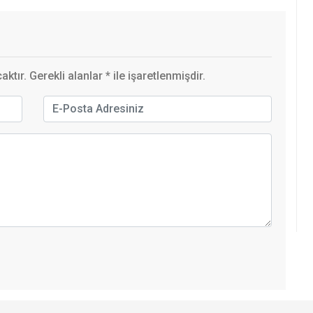
ktır. Gerekli alanlar
*
ile işaretlenmişdir.