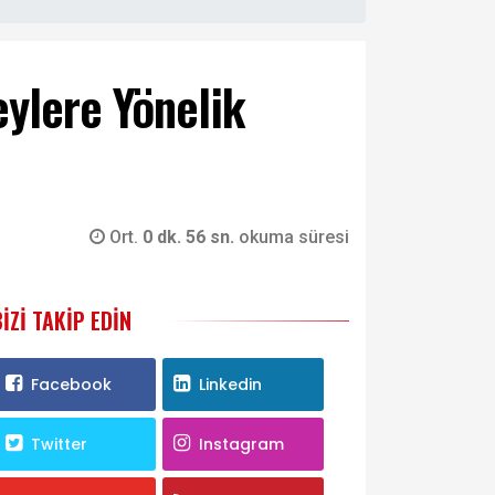
eylere Yönelik
Ort.
0 dk. 56 sn.
okuma süresi
BIZI TAKIP EDIN
Facebook
Linkedin
Twitter
Instagram