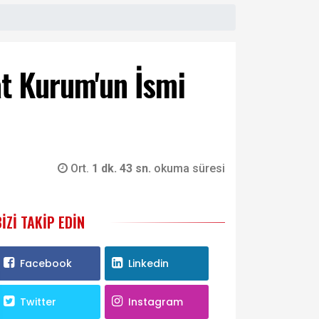
at Kurum'un İsmi
Ort.
1 dk. 43 sn.
okuma süresi
BIZI TAKIP EDIN
Facebook
Linkedin
Twitter
Instagram