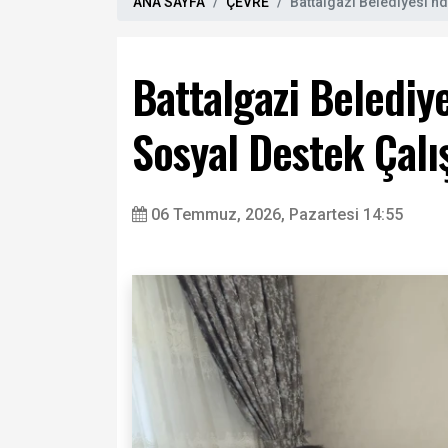
ANA SAYFA
ÇEVRE
Battalgazi Belediyesi'nd
Battalgazi Belediye
Sosyal Destek Çalı
06 Temmuz, 2026, Pazartesi 14:55