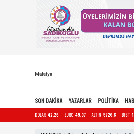
Malatya
SON DAKİKA
YAZARLAR
POLİTİKA
HAB
DOLAR
42.26
EURO
49.07
ALTIN
5726.6
BIST
1