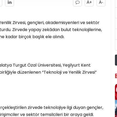
A+
A-
enilik Zirvesi, gençleri, akademisyenleri ve sektör
turdu. Zirvede yapay zekâdan bulut teknolojilerine,
e kadar birçok başlık ele alındı.
Malatya Turgut Özal Üniversitesi, Yeşilyurt Kent
irliğiyle düzenlenen “Teknoloji ve Yenilik Zirvesi”
ekleştirilen zirvede teknolojiye ilgi duyan gençler,
işimciler ve sektör temsilcileri bir araya geldi.