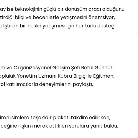
tay ise teknolojinin güçlü bir dönüşüm aracı olduğunu
irdiği bilgi ve becerilerle yetişmesini önemsiyor,
liştiren bir neslin yetişmesi için her türlü desteği
tim ve Organizasyonel Gelişim Şefi Betül Gündüz
luluk Yönetim Uzmanı Kübra Bilgiç ile Eğitmen,
 katılımcılarla deneyimlerini paylaştı.
n isimlere teşekkür plaketi takdim edilirken,
eğine ilişkin merak ettikleri sorulara yanıt buldu.