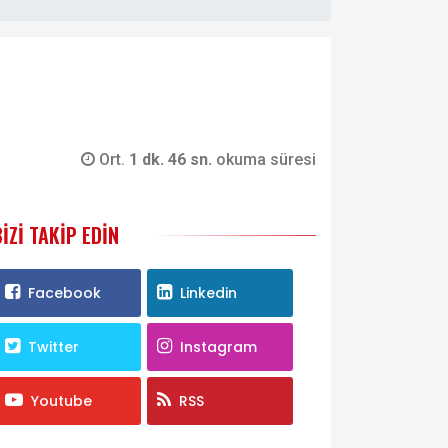
Ort.
1 dk. 46 sn.
okuma süresi
BIZI TAKIP EDIN
Facebook
Linkedin
Twitter
Instagram
Youtube
RSS