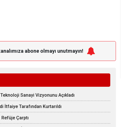
kanalımıza
abone olmayı unutmayın!
Teknoloji Sanayi Vizyonunu Açıkladı
 İtfaiye Tarafından Kurtarıldı
 Refüje Çarptı