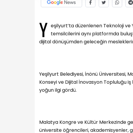
Y
eşilyurt’ta düzenlenen Teknoloji ve Y
temsilcilerini aynı platformda buluş
dijital dönüşümden geleceğin mesleklerin
Yeşilyurt Belediyesi, İnönü Üniversitesi, 
Konseyi ve Dijital İnovasyon Topluluğu iş b
yoğun ilgi gördü.
Malatya Kongre ve Kültür Merkezinde gerç
üniversite öğrencileri, akademisyenler, gir