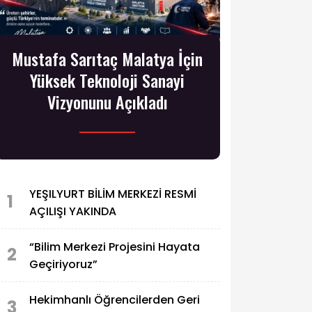
Mustafa Sarıtaç Malatya İçin
Yüksek Teknoloji Sanayi
Vizyonunu Açıkladı
YEŞILYURT BİLİM MERKEZİ RESMİ
1
AÇILIŞI YAKINDA
“Bilim Merkezi Projesini Hayata
2
Geçiriyoruz”
Hekimhanlı Öğrencilerden Geri
3