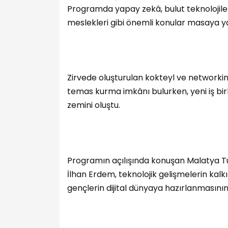
Programda yapay zekâ, bulut teknolojiler
meslekleri gibi önemli konular masaya yat
Zirvede oluşturulan kokteyl ve networking
temas kurma imkânı bulurken, yeni iş birlik
zemini oluştu.
Programın açılışında konuşan Malatya Tur
İlhan Erdem, teknolojik gelişmelerin kalkı
gençlerin dijital dünyaya hazırlanmasını