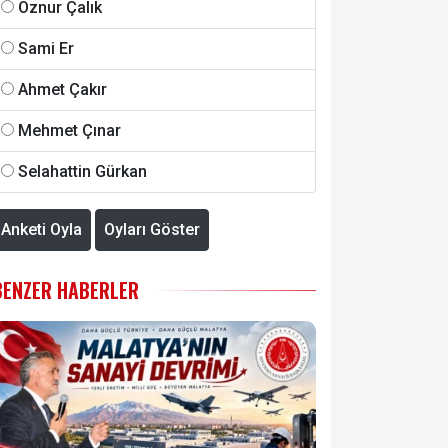
Öznur Çalık
Sami Er
Ahmet Çakır
Mehmet Çınar
Selahattin Gürkan
Anketi Oyla
Oyları Göster
BENZER HABERLER