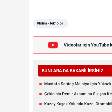
#Bilim - Teknoloji
Videolar için YouTube 
BUNLARA DA BAKABİLİRSİNİZ
Mustafa Sarıtaç Malatya İçin Yüksek 
Çekicinin Demir Aksamına Sıkışan Kedi
Kuzey Kuşak Yolunda Kaza: Otomobil