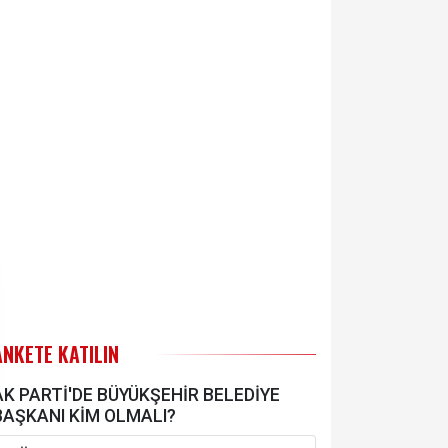
ANKETE KATILIN
AK PARTİ'DE BÜYÜKŞEHİR BELEDİYE
BAŞKANI KİM OLMALI?