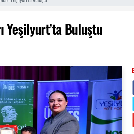
nları Yeşilyurt’ta Buluştu
ı Yeşilyurt’ta Buluştu