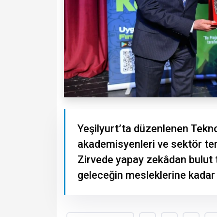
Yeşilyurt’ta düzenlenen Teknolo
akademisyenleri ve sektör tem
Zirvede yapay zekâdan bulut t
geleceğin mesleklerine kadar b