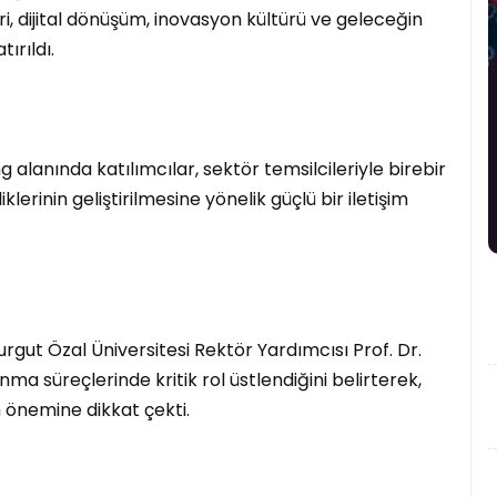
i, dijital dönüşüm, inovasyon kültürü ve geleceğin
ırıldı.
 alanında katılımcılar, sektör temsilcileriyle birebir
lerinin geliştirilmesine yönelik güçlü bir iletişim
gut Özal Üniversitesi Rektör Yardımcısı Prof. Dr.
nma süreçlerinde kritik rol üstlendiğini belirterek,
n önemine dikkat çekti.