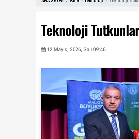
ANA SAYFA
Bilim - Teknoloji
Teknoloji Tutku
Teknoloji Tutkunlar
12 Mayıs, 2026, Salı 09:46