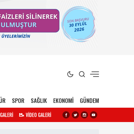
ÜR
SPOR
SAĞLIK
EKONOMİ
GÜNDEM
 GALERİ
VİDEO GALERİ