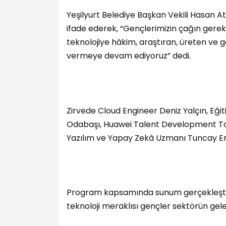
Yeşilyurt Belediye Başkan Vekili Hasan A
ifade ederek, “Gençlerimizin çağın gerekt
teknolojiye hâkim, araştıran, üreten ve ge
vermeye devam ediyoruz” dedi.
Zirvede Cloud Engineer Deniz Yalçın, Eği
Odabaşı, Huawei Talent Development Top
Yazılım ve Yapay Zekâ Uzmanı Tuncay Erol
Program kapsamında sunum gerçekleştire
teknoloji meraklısı gençler sektörün gelec