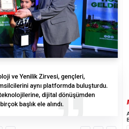
ji ve Yenilik Zirvesi, gençleri,
silcilerini aynı platformda buluşturdu.
eknolojilerine, dijital dönüşümden
irçok başlık ele alındı.