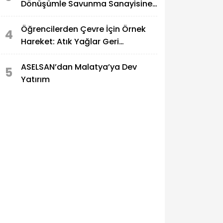
Dönüşümle Savunma Sanayisine
Selam
Öğrencilerden Çevre İçin Örnek
4
Hareket: Atık Yağlar Geri
Dönüşüme Kazandırılıyor
ASELSAN’dan Malatya’ya Dev
5
Yatırım