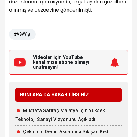
düzenlenen operasyonda, örgüt üyeleri gözaltına
alınmış ve cezaevine gönderilmişti.
#ASAYİŞ
Videolar için YouTube
kanalımıza
abone olmayı
unutmayın!
BUNLARA DA BAKABİLİRSİNİZ
Mustafa Sarıtaç Malatya İçin Yüksek
Teknoloji Sanayi Vizyonunu Açıkladı
Çekicinin Demir Aksamına Sıkışan Kedi