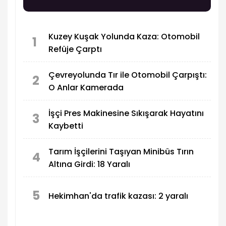
Kuzey Kuşak Yolunda Kaza: Otomobil
1
Refüje Çarptı
Çevreyolunda Tır ile Otomobil Çarpıştı:
2
O Anlar Kamerada
İşçi Pres Makinesine Sıkışarak Hayatını
3
Kaybetti
Tarım İşçilerini Taşıyan Minibüs Tırın
4
Altına Girdi: 18 Yaralı
5
Hekimhan'da trafik kazası: 2 yaralı