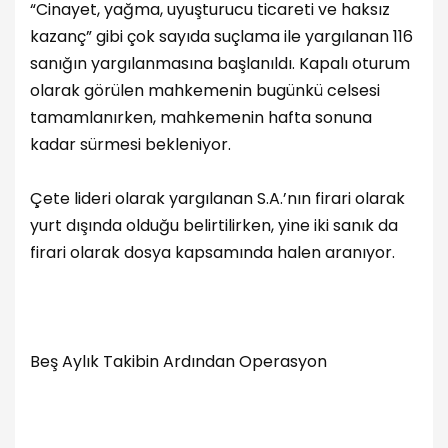
“Cinayet, yağma, uyuşturucu ticareti ve haksız
kazanç” gibi çok sayıda suçlama ile yargılanan 116
sanığın yargılanmasına başlanıldı. Kapalı oturum
olarak görülen mahkemenin bugünkü celsesi
tamamlanırken, mahkemenin hafta sonuna
kadar sürmesi bekleniyor.
Çete lideri olarak yargılanan S.A.’nın firari olarak
yurt dışında olduğu belirtilirken, yine iki sanık da
firari olarak dosya kapsamında halen aranıyor.
Beş Aylık Takibin Ardından Operasyon