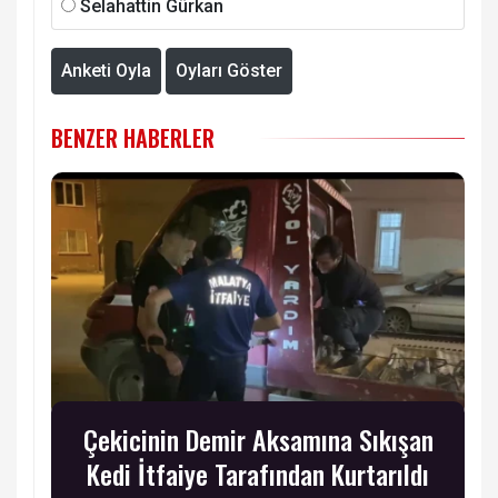
Selahattin Gürkan
Anketi Oyla
Oyları Göster
BENZER HABERLER
Çekicinin Demir Aksamına Sıkışan
Kedi İtfaiye Tarafından Kurtarıldı