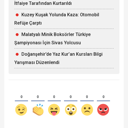
İtfaiye Tarafından Kurtarıldı
Kuzey Kuşak Yolunda Kaza: Otomobil
Refüje Çarptı
Malatyalı Minik Boksörler Türkiye
Şampiyonası İçin Sivas Yolcusu
Doğanşehir’de Yaz Kur’an Kursları Bilgi
Yarışması Düzenlendi
0
0
0
0
0
0