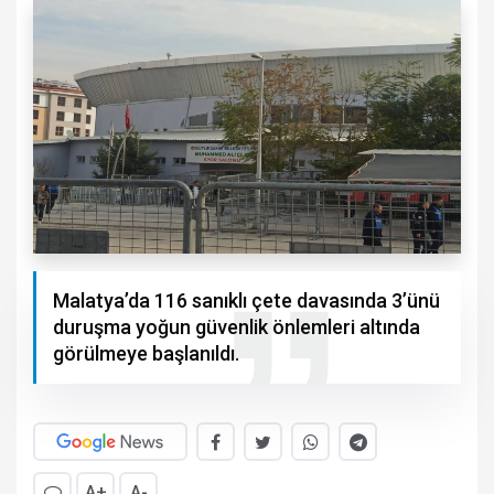
Malatya’da 116 sanıklı çete davasında 3’ünü
duruşma yoğun güvenlik önlemleri altında
görülmeye başlanıldı.
A+
A-