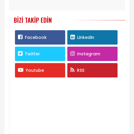
BIZI TAKIP EDIN
Facebook
Linkedin
Twitter
Instagram
Youtube
RSS