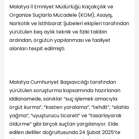
Malatya İl Emniyet Müdürlüğü Kaçakçılık ve
Organize Suçlarla Mücadele (KOM), Asayiş,
Narkotik ve İstihbarat Şubeleri ekipleri tarafından
yürütülen beş aylık teknik ve fiziki takibin
ardından, örgütün yapılanması ve faaliyet
alanları tespit edilmişti.
Malatya Cumhuriyet Başsavcılığı tarafından
yürütülen soruşturma kapsamında hazırlanan
iddianamede, sanıklar “suç işlemek amacıyla
örgüt kurma”, “kasten yaralama”, “tehdit”, “silahla
yağma”, “uyuşturucu ticareti” ve “tasarlayarak
öldürme” gibi birçok suçtan yargılanıyor. Elde
edilen deliller doğrultusunda 24 Şubat 2025’te