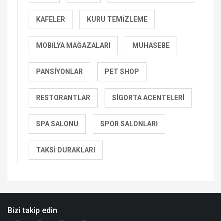
KAFELER
KURU TEMIZLEME
MOBILYA MAĞAZALARI
MUHASEBE
PANSIYONLAR
PET SHOP
RESTORANTLAR
SIGORTA ACENTELERI
SPA SALONU
SPOR SALONLARI
TAKSI DURAKLARI
Bizi takip edin