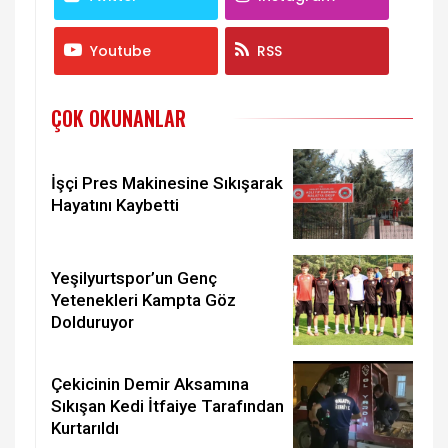
Youtube
RSS
ÇOK OKUNANLAR
İşçi Pres Makinesine Sıkışarak
Hayatını Kaybetti
Yeşilyurtspor’un Genç
Yetenekleri Kampta Göz
Dolduruyor
Çekicinin Demir Aksamına
Sıkışan Kedi İtfaiye Tarafından
Kurtarıldı