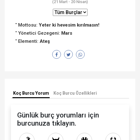
(21 Mart - 20 Nisan)
Mottosu:
Yeter ki hevesim kırılmasın!
Yönetici Gezegeni:
Mars
Elementi:
Ateş
Koç Burcu Yorum
Koç Burcu Özellikleri
Günlük burç yorumları için
burcunuza tıklayın.