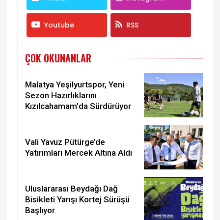
Youtube
RSS
ÇOK OKUNANLAR
Malatya Yeşilyurtspor, Yeni
Sezon Hazırlıklarını
Kızılcahamam'da Sürdürüyor
Vali Yavuz Pütürge’de
Yatırımları Mercek Altına Aldı
Uluslararası Beydağı Dağ
Bisikleti Yarışı Kortej Sürüşü
Başlıyor