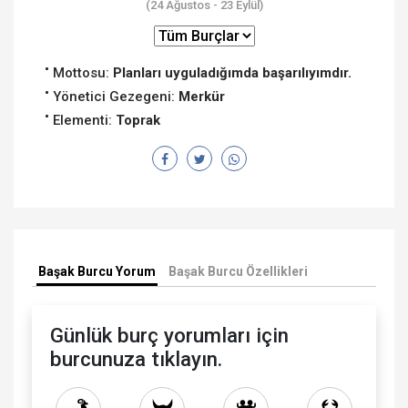
(24 Ağustos - 23 Eylül)
Mottosu:
Planları uyguladığımda başarılıyımdır.
Yönetici Gezegeni:
Merkür
Elementi:
Toprak
Başak Burcu Yorum
Başak Burcu Özellikleri
Günlük burç yorumları için
burcunuza tıklayın.