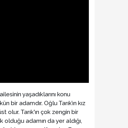
ilesinin yaşadıklarını konu
ün bir adamdır. Oğlu Tarık’ın kız
t olur. Tarık'ın çok zengin bir
ık olduğu adamın da yer aldığı,