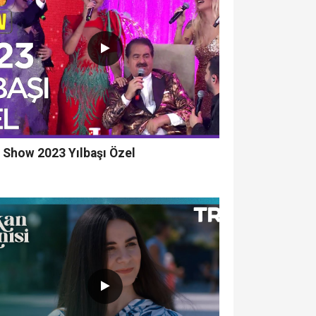
 Show 2023 Yılbaşı Özel