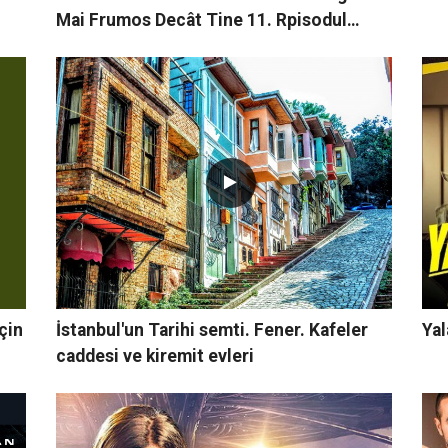
Mai Frumos Decât Tine 11. Rpisodul
1.Trailer
çin
İstanbul'un Tarihi semti. Fener. Kafeler
Yal
caddesi ve kiremit evleri