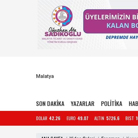
Malatya
SON DAKİKA
YAZARLAR
POLİTİKA
HAB
DOLAR
42.26
EURO
49.07
ALTIN
5726.6
BIST
1