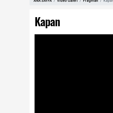
ANA SAYFA
Video Galeri
Fragman
Kapa
Kapan