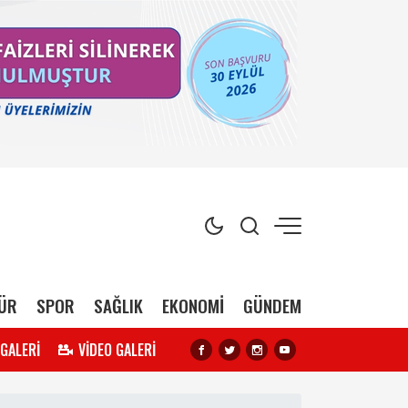
ÜR
SPOR
SAĞLIK
EKONOMİ
GÜNDEM
 GALERİ
VİDEO GALERİ