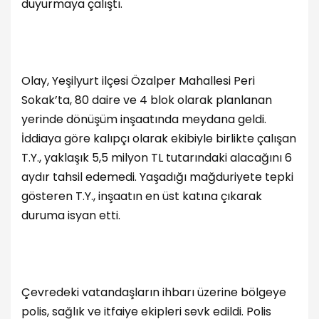
duyurmaya çalıştı.
Olay, Yeşilyurt ilçesi Özalper Mahallesi Peri
Sokak’ta, 80 daire ve 4 blok olarak planlanan
yerinde dönüşüm inşaatında meydana geldi.
İddiaya göre kalıpçı olarak ekibiyle birlikte çalışan
T.Y., yaklaşık 5,5 milyon TL tutarındaki alacağını 6
aydır tahsil edemedi. Yaşadığı mağduriyete tepki
gösteren T.Y., inşaatın en üst katına çıkarak
duruma isyan etti.
Çevredeki vatandaşların ihbarı üzerine bölgeye
polis, sağlık ve itfaiye ekipleri sevk edildi. Polis