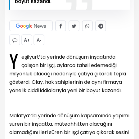
boyut kazandı.
A+
A-
Y
eşilyurt’ta yerinde dönüşüm inşaatında
çalışan bir işçi, aylarca tahsil edemediği
milyonluk alacağı nedeniyle çatıya çıkarak tepki
gösterdi. Olay, hak sahiplerinin de aynı firmaya
yönelik ciddi iddialarıyla yeni bir boyut kazandı.
Malatya’da yerinde dönüşüm kapsamında yapımı
süren bir inşaatta, müteahhitten alacağını
alamadığını ileri süren bir işçi çatıya çıkarak sesini