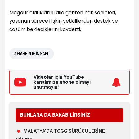
Mağdur olduklarını dile getiren hak sahipleri,
yaşanan sürece ilişkin yetkililerden destek ve
çözüm beklediklerini kaydetti.
#HABERDE İNSAN
Videolar için YouTube
kanalımıza
abone olmayı
unutmayın!
BUNLARA DA BAKABİLİRSİNİZ
MALATYA’DA TOGG SÜRÜCÜLERİNE