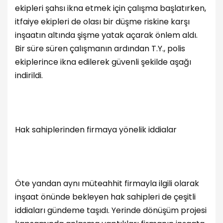
ekipleri şahsı ikna etmek için çalışma başlatırken,
itfaiye ekipleri de olası bir düşme riskine karşı
inşaatın altında şişme yatak açarak önlem aldı.
Bir süre süren çalışmanın ardından T.Y., polis
ekiplerince ikna edilerek güvenli şekilde aşağı
indirildi.
Hak sahiplerinden firmaya yönelik iddialar
Öte yandan aynı müteahhit firmayla ilgili olarak
inşaat önünde bekleyen hak sahipleri de çeşitli
iddiaları gündeme taşıdı. Yerinde dönüşüm projesi