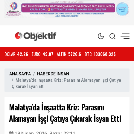
DOLAR
42.26
EURO
49.07
ALTIN
5726.6
BTC
103068.32$
ANA SAYFA
HABERDE İNSAN
Malatya’da İnşaatta Kriz: Parasını Alamayan İşçi Çatıya
Çıkarak İsyan Etti
Malatya’da İnşaatta Kriz: Parasını
Alamayan İşçi Çatıya Çıkarak İsyan Etti
19 Nisan, 2026, Pazar 22:11