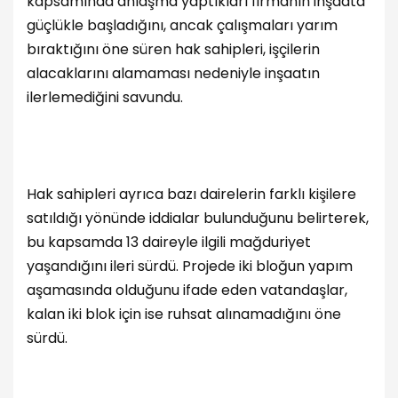
kapsamında anlaşma yaptıkları firmanın inşaata
güçlükle başladığını, ancak çalışmaları yarım
bıraktığını öne süren hak sahipleri, işçilerin
alacaklarını alamaması nedeniyle inşaatın
ilerlemediğini savundu.
Hak sahipleri ayrıca bazı dairelerin farklı kişilere
satıldığı yönünde iddialar bulunduğunu belirterek,
bu kapsamda 13 daireyle ilgili mağduriyet
yaşandığını ileri sürdü. Projede iki bloğun yapım
aşamasında olduğunu ifade eden vatandaşlar,
kalan iki blok için ise ruhsat alınamadığını öne
sürdü.