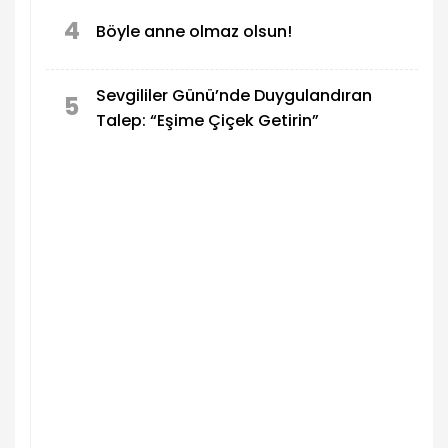
4
Böyle anne olmaz olsun!
Sevgililer Günü’nde Duygulandıran
5
Talep: “Eşime Çiçek Getirin”