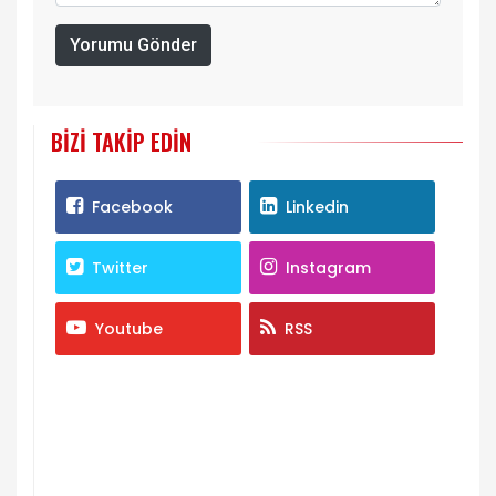
Yorumu Gönder
BIZI TAKIP EDIN
Facebook
Linkedin
Twitter
Instagram
Youtube
RSS