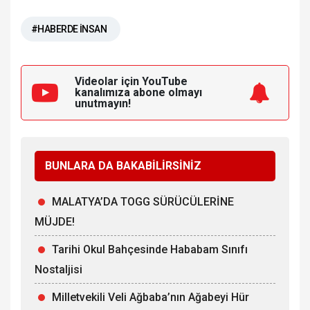
#HABERDE İNSAN
Videolar için YouTube
kanalımıza
abone olmayı
unutmayın!
BUNLARA DA BAKABİLİRSİNİZ
MALATYA’DA TOGG SÜRÜCÜLERİNE
MÜJDE!
Tarihi Okul Bahçesinde Hababam Sınıfı
Nostaljisi
Milletvekili Veli Ağbaba’nın Ağabeyi Hür