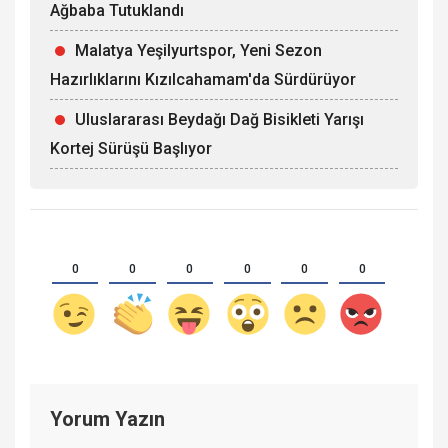
Ağbaba Tutuklandı
Malatya Yeşilyurtspor, Yeni Sezon
Hazırlıklarını Kızılcahamam'da Sürdürüyor
Uluslararası Beydağı Dağ Bisikleti Yarışı
Kortej Sürüşü Başlıyor
0
0
0
0
0
0
Yorum Yazın