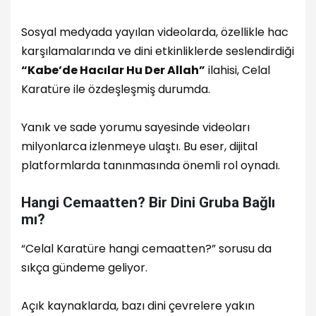
Sosyal medyada yayılan videolarda, özellikle hac
karşılamalarında ve dini etkinliklerde seslendirdiği
“Kabe’de Hacılar Hu Der Allah”
ilahisi, Celal
Karatüre ile özdeşleşmiş durumda.
Yanık ve sade yorumu sayesinde videoları
milyonlarca izlenmeye ulaştı. Bu eser, dijital
platformlarda tanınmasında önemli rol oynadı.
Hangi Cemaatten? Bir Dini Gruba Bağlı
mı?
“Celal Karatüre hangi cemaatten?” sorusu da
sıkça gündeme geliyor.
Açık kaynaklarda, bazı dini çevrelere yakın