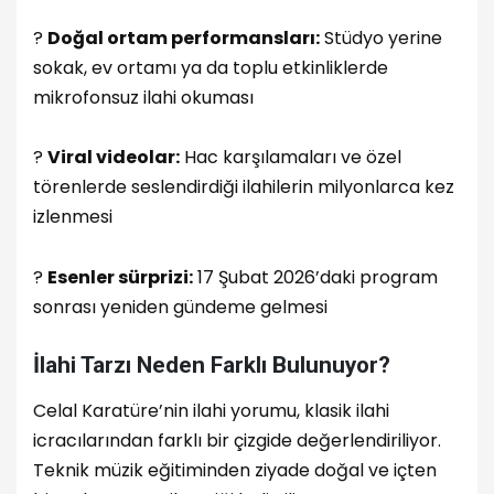
?️
Doğal ortam performansları:
Stüdyo yerine
sokak, ev ortamı ya da toplu etkinliklerde
mikrofonsuz ilahi okuması
?
Viral videolar:
Hac karşılamaları ve özel
törenlerde seslendirdiği ilahilerin milyonlarca kez
izlenmesi
?
Esenler sürprizi:
17 Şubat 2026’daki program
sonrası yeniden gündeme gelmesi
İlahi Tarzı Neden Farklı Bulunuyor?
Celal Karatüre’nin ilahi yorumu, klasik ilahi
icracılarından farklı bir çizgide değerlendiriliyor.
Teknik müzik eğitiminden ziyade doğal ve içten