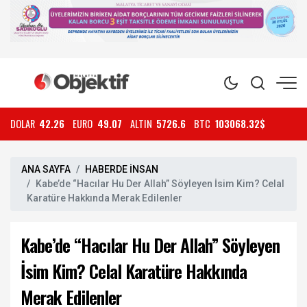
DOLAR
42.26
EURO
49.07
ALTIN
5726.6
BTC
103068.32$
ANA SAYFA
HABERDE İNSAN
Kabe’de “Hacılar Hu Der Allah” Söyleyen İsim Kim? Celal
Karatüre Hakkında Merak Edilenler
Kabe’de “Hacılar Hu Der Allah” Söyleyen
İsim Kim? Celal Karatüre Hakkında
Merak Edilenler