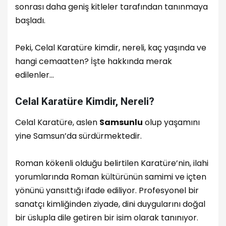
sonrası daha geniş kitleler tarafından tanınmaya
başladı.
Peki, Celal Karatüre kimdir, nereli, kaç yaşında ve
hangi cemaatten? İşte hakkında merak
edilenler…
Celal Karatüre Kimdir, Nereli?
Celal Karatüre, aslen
Samsunlu
olup yaşamını
yine Samsun’da sürdürmektedir.
Roman kökenli olduğu belirtilen Karatüre’nin, ilahi
yorumlarında Roman kültürünün samimi ve içten
yönünü yansıttığı ifade ediliyor. Profesyonel bir
sanatçı kimliğinden ziyade, dini duygularını doğal
bir üslupla dile getiren bir isim olarak tanınıyor.