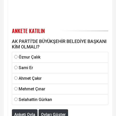
ANKETE KATILIN
AK PARTİ'DE BÜYÜKŞEHİR BELEDİYE BAŞKANI
KİM OLMALI?
Öznur Çalık
Sami Er
Ahmet Çakır
Mehmet Çınar
Selahattin Gürkan
Anketi Oyla
Oyları Göster