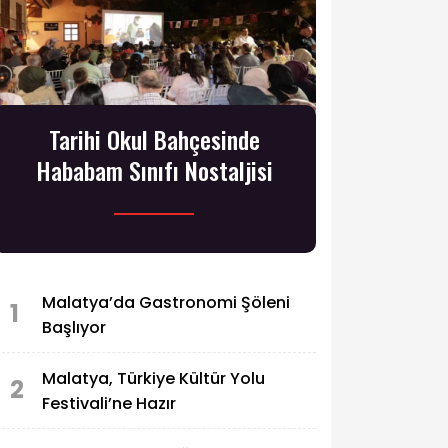
Tarihi Okul Bahçesinde
Hababam Sınıfı Nostaljisi
Malatya’da Gastronomi Şöleni
1
Başlıyor
Malatya, Türkiye Kültür Yolu
2
Festivali’ne Hazır