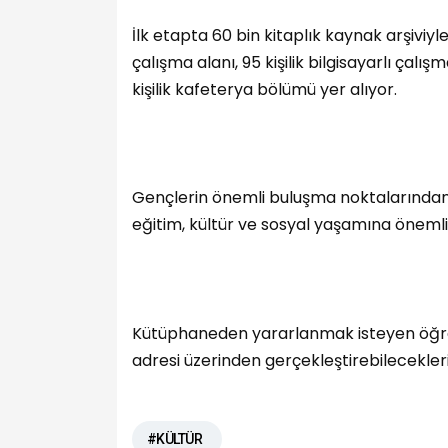
İlk etapta 60 bin kitaplık kaynak arşiviy
çalışma alanı, 95 kişilik bilgisayarlı çalışm
kişilik kafeterya bölümü yer alıyor.
Gençlerin önemli buluşma noktalarından
eğitim, kültür ve sosyal yaşamına önemli
Kütüphaneden yararlanmak isteyen öğrenc
adresi üzerinden gerçekleştirebilecekleri b
#KÜLTÜR