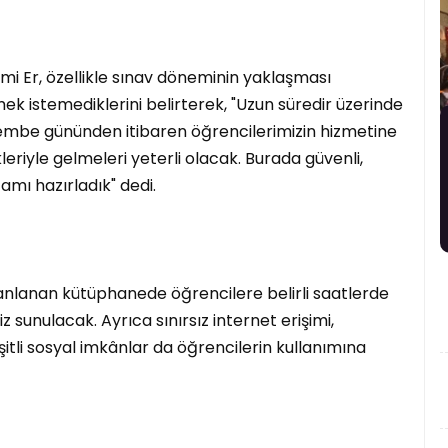
i Er, özellikle sınav döneminin yaklaşması
ek istemediklerini belirterek, "Uzun süredir üzerinde
rşembe gününden itibaren öğrencilerimizin hizmetine
leriyle gelmeleri yeterli olacak. Burada güvenli,
amı hazırladık" dedi.
anlanan kütüphanede öğrencilere belirli saatlerde
z sunulacak. Ayrıca sınırsız internet erişimi,
şitli sosyal imkânlar da öğrencilerin kullanımına