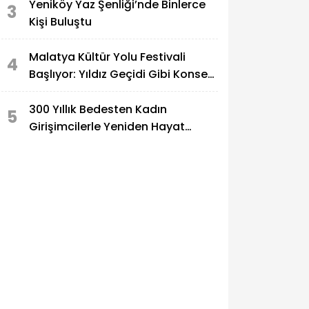
Yeniköy Yaz Şenliği’nde Binlerce
3
Kişi Buluştu
Malatya Kültür Yolu Festivali
4
Başlıyor: Yıldız Geçidi Gibi Konser
Takvimi Açıklandı!
300 Yıllık Bedesten Kadın
5
Girişimcilerle Yeniden Hayat
Buldu