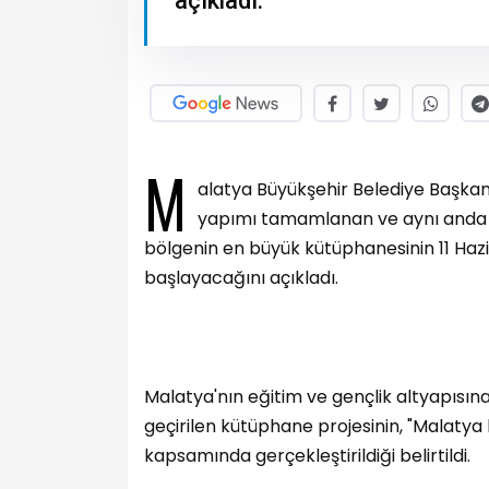
açıkladı.
M
alatya Büyükşehir Belediye Başkanı
yapımı tamamlanan ve aynı anda 8
bölgenin en büyük kütüphanesinin 11 H
başlayacağını açıkladı.
Malatya'nın eğitim ve gençlik altyapısın
geçirilen kütüphane projesinin, "Malatya
kapsamında gerçekleştirildiği belirtildi.