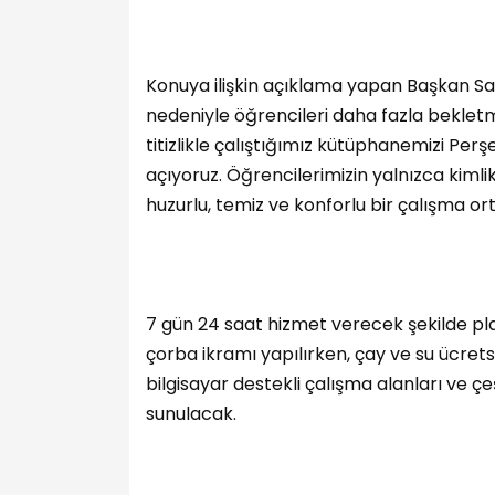
Konuya ilişkin açıklama yapan Başkan Sam
nedeniyle öğrencileri daha fazla bekletm
titizlikle çalıştığımız kütüphanemizi Pe
açıyoruz. Öğrencilerimizin yalnızca kimlik
huzurlu, temiz ve konforlu bir çalışma ort
7 gün 24 saat hizmet verecek şekilde pl
çorba ikramı yapılırken, çay ve su ücretsi
bilgisayar destekli çalışma alanları ve çe
sunulacak.