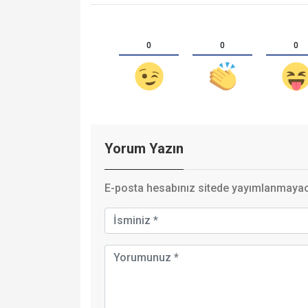
0
0
0
Yorum Yazın
E-posta hesabınız sitede yayımlanmayaca