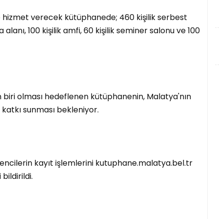
le hizmet verecek kütüphanede; 460 kişilik serbest
a alanı, 100 kişilik amfi, 60 kişilik seminer salonu ve 100
 biri olması hedeflenen kütüphanenin, Malatya'nın
 katkı sunması bekleniyor.
ilerin kayıt işlemlerini kutuphane.malatya.bel.tr
ildirildi.