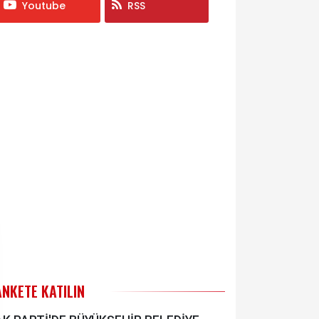
Youtube
RSS
ANKETE KATILIN