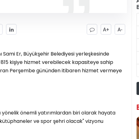
A+
A-
 Sami Er, Büyükşehir Belediyesi yerleşkesinde
15 kişiye hizmet verebilecek kapasiteye sahip
aziran Perşembe gününden itibaren hizmet vermeye
a yönelik önemli yatırımlardan biri olarak hayata
 kütüphaneler ve spor şehri olacak" vizyonu