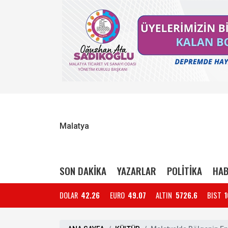
Malatya
SON DAKİKA
YAZARLAR
POLİTİKA
HAB
DOLAR
42.26
EURO
49.07
ALTIN
5726.6
BIST
1