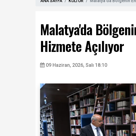
ANA SAYFA
KÜLTÜR
Malatya'da Bölgenin E
Malatya'da Bölgen
Hizmete Açılıyor
09 Haziran, 2026, Salı 18:10