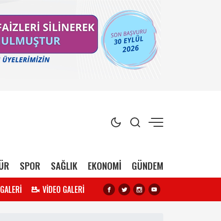
ÜR
SPOR
SAĞLIK
EKONOMİ
GÜNDEM
 GALERİ
VİDEO GALERİ