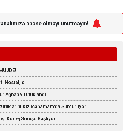
kanalımıza
abone olmayı unutmayın!
MÜJDE!
ı Nostaljisi
Hür Ağbaba Tutuklandı
zırlıklarını Kızılcahamam'da Sürdürüyor
ışı Kortej Sürüşü Başlıyor