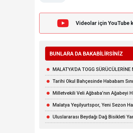
Videolar için YouTube 
BUNLARA DA BAKABİLİRSİNİZ
MALATYA’DA TOGG SÜRÜCÜLERİNE 
Tarihi Okul Bahçesinde Hababam Sınıf
Milletvekili Veli Ağbaba’nın Ağabeyi 
Malatya Yeşilyurtspor, Yeni Sezon Ha
Uluslararası Beydağı Dağ Bisikleti Yar