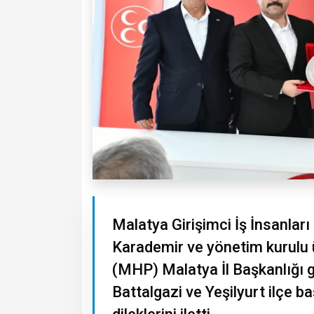
Malatya Girişimci İş İnsanla
Karademir ve yönetim kurulu üy
(MHP) Malatya İl Başkanlığı 
Battalgazi ve Yeşilyurt ilçe ba