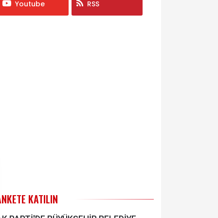
Youtube
RSS
ANKETE KATILIN