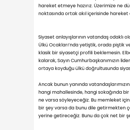
hareket etmeye hazırız. Üzerimize ne dü
noktasında ortak akıl içerisinde hareket e
Siyaset anlayışlarının vatandaş odaklı o
Ülkü Ocakları’nda yetiştik, orada piştik 
klasik bir siyasetçi profili beklemesin. E
kalarak, Sayın Cumhurbaşkanımızın lider
ortaya koyduğu ülkü doğrultusunda siya
Ancak bunun yanında vatandaşlarımızın
hangi mahallesinde, hangi sokağında bir
ne varsa söyleyeceğiz. Bu memleket için
bir şey varsa da bunu dile getirmekten
yerine getireceğiz. Bunu da çok net bir ş