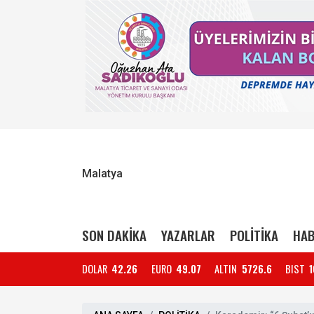
Malatya
SON DAKİKA
YAZARLAR
POLİTİKA
HAB
DOLAR
42.26
EURO
49.07
ALTIN
5726.6
BIST
1