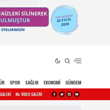
ÜR
SPOR
SAĞLIK
EKONOMİ
GÜNDEM
 GALERİ
VİDEO GALERİ