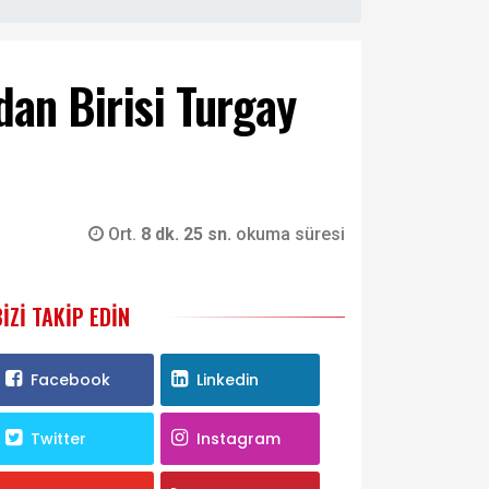
an Birisi Turgay
Ort.
8 dk. 25 sn.
okuma süresi
BIZI TAKIP EDIN
Facebook
Linkedin
Twitter
Instagram