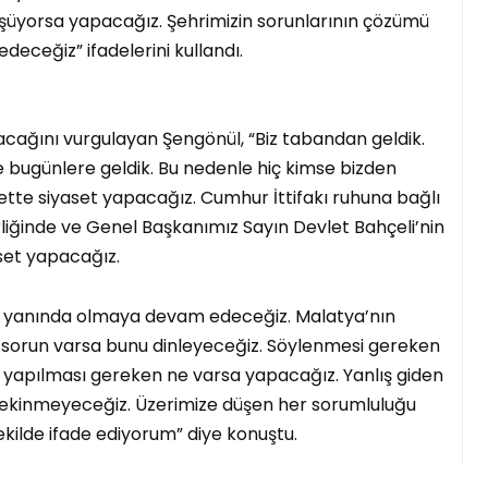
şüyorsa yapacağız. Şehrimizin sorunlarının çözümü
deceğiz” ifadelerini kullandı.
lacağını vurgulayan Şengönül, “Biz tabandan geldik.
ve bugünlere geldik. Bu nedenle hiç kimse bizden
lbette siyaset yapacağız. Cumhur İttifakı ruhuna bağlı
liğinde ve Genel Başkanımız Sayın Devlet Bahçeli’nin
set yapacağız.
 yanında olmaya devam edeceğiz. Malatya’nın
 sorun varsa bunu dinleyeceğiz. Söylenmesi gereken
 yapılması gereken ne varsa yapacağız. Yanlış giden
 çekinmeyeceğiz. Üzerimize düşen her sorumluluğu
ekilde ifade ediyorum” diye konuştu.