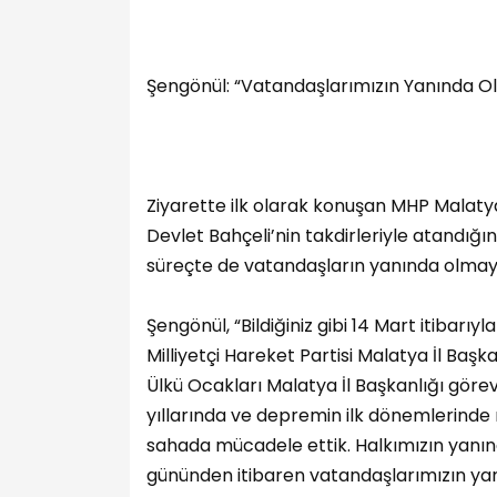
Şengönül: “Vatandaşlarımızın Yanında 
Ziyarette ilk olarak konuşan MHP Malaty
Devlet Bahçeli’nin takdirleriyle atandığı
süreçte de vatandaşların yanında olmay
Şengönül, “Bildiğiniz gibi 14 Mart itibarıyl
Milliyetçi Hareket Partisi Malatya İl Ba
Ülkü Ocakları Malatya İl Başkanlığı göre
yıllarında ve depremin ilk dönemlerinde 
sahada mücadele ettik. Halkımızın yanınd
gününden itibaren vatandaşlarımızın yanınd