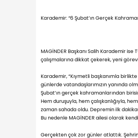
Karademir: “6 Şubat’ın Gerçek Kahramanl
MAGİNDER Başkanı Salih Karademir ise 
çalışmalarına dikkat çekerek, yeni görevi
Karademir, “Kıymetli başkanımla birlikte
günlerde vatandaşlarımızın yanında olmay
Şubat’ın gerçek kahramanlarından biris
Hem duruşuyla, hem çalışkanlığıyla, hem
zaman sahada oldu. Depremin ilk dakikas
Bu nedenle MAGİNDER ailesi olarak kendi
Gerçekten çok zor günler atlattık. Şehr