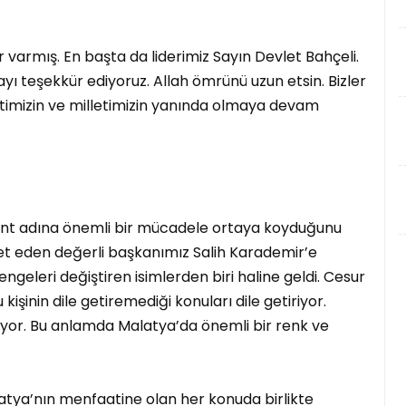
 varmış. En başta da liderimiz Sayın Devlet Bahçeli.
ı teşekkür ediyoruz. Allah ömrünü uzun etsin. Bizler
etimizin ve milletimizin yanında olmaya devam
ent adına önemli bir mücadele ortaya koyduğunu
ret eden değerli başkanımız Salih Karademir’e
geleri değiştiren isimlerden biri haline geldi. Cesur
işinin dile getiremediği konuları dile getiriyor.
uşuyor. Bu anlamda Malatya’da önemli bir renk ve
atya’nın menfaatine olan her konuda birlikte