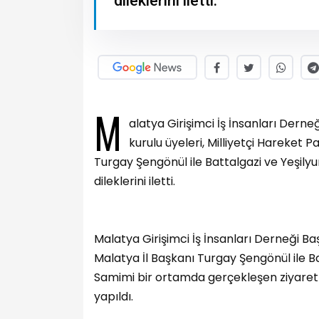
dileklerini iletti.
M
alatya Girişimci İş İnsanları Der
kurulu üyeleri, Milliyetçi Hareket 
Turgay Şengönül ile Battalgazi ve Yeşilyur
dileklerini iletti.
Malatya Girişimci İş İnsanları Derneği B
Malatya İl Başkanı Turgay Şengönül ile Bat
Samimi bir ortamda gerçekleşen ziyaret
yapıldı.