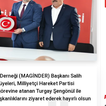
rı Derneği (MAGİNDER) Başkanı Salih
eleri, Milliyetçi Hareket Partisi
görevine atanan Turgay Şengönül ile
şkanlıklarını ziyaret ederek hayırlı olsun