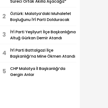
Süreci Ortak Akılla Aşacağız”
Öztürk: Malatya’daki Muhalefet
2
Boşluğunu İYİ Parti Dolduracak
İYİ Parti Yeşilyurt İlçe Başkanlığına
3
Altuğ Gürkan Demir Atandı
İYİ Parti Battalgazi İlçe
4
Başkanlığı’na Mine Ökmen Atandı
CHP Malatya İl Başkanlığı’da
5
Gergin Anlar