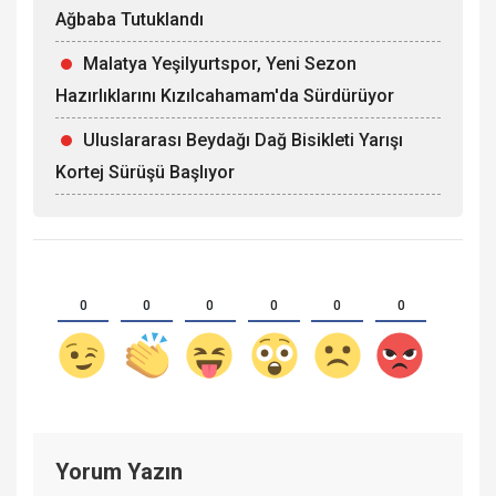
Ağbaba Tutuklandı
Malatya Yeşilyurtspor, Yeni Sezon
Hazırlıklarını Kızılcahamam'da Sürdürüyor
Uluslararası Beydağı Dağ Bisikleti Yarışı
Kortej Sürüşü Başlıyor
0
0
0
0
0
0
Yorum Yazın