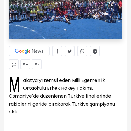
A+
A-
M
alatya’yı temsil eden Milli Egemenlik
Ortaokulu Erkek Hokey Takımı,
Osmaniye’de düzenlenen Türkiye finallerinde
rakiplerini geride bırakarak Türkiye şampiyonu
oldu.