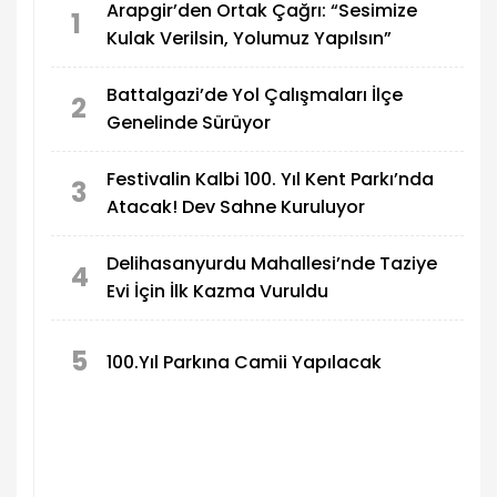
Arapgir’den Ortak Çağrı: “Sesimize
1
Kulak Verilsin, Yolumuz Yapılsın”
Battalgazi’de Yol Çalışmaları İlçe
2
Genelinde Sürüyor
Festivalin Kalbi 100. Yıl Kent Parkı’nda
3
Atacak! Dev Sahne Kuruluyor
Delihasanyurdu Mahallesi’nde Taziye
4
Evi İçin İlk Kazma Vuruldu
5
100.Yıl Parkına Camii Yapılacak