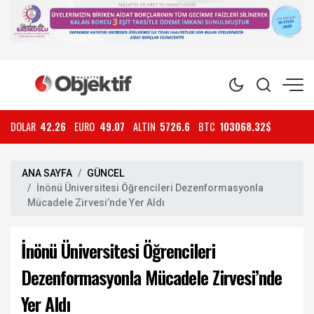
DOLAR
42.26
EURO
49.07
ALTIN
5726.6
BTC
103068.32$
ANA SAYFA
GÜNCEL
İnönü Üniversitesi Öğrencileri Dezenformasyonla
Mücadele Zirvesi’nde Yer Aldı
İnönü Üniversitesi Öğrencileri
Dezenformasyonla Mücadele Zirvesi’nde
Yer Aldı