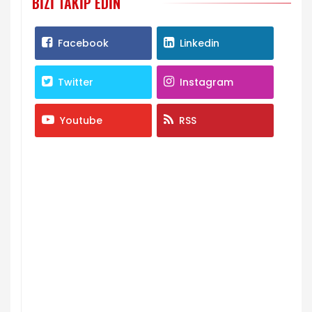
BIZI TAKIP EDIN
Facebook
Linkedin
Twitter
Instagram
Youtube
RSS