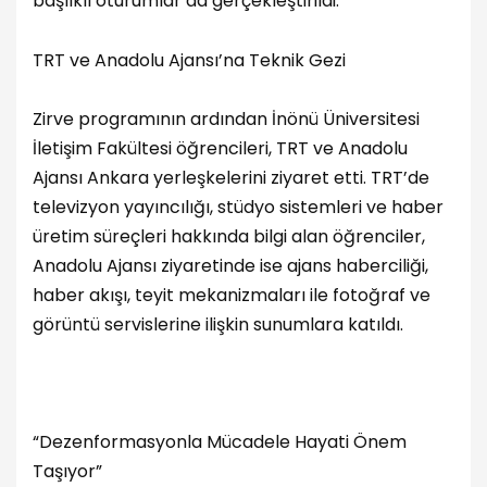
başlıklı oturumlar da gerçekleştirildi.
TRT ve Anadolu Ajansı’na Teknik Gezi
Zirve programının ardından İnönü Üniversitesi
İletişim Fakültesi öğrencileri, TRT ve Anadolu
Ajansı Ankara yerleşkelerini ziyaret etti. TRT’de
televizyon yayıncılığı, stüdyo sistemleri ve haber
üretim süreçleri hakkında bilgi alan öğrenciler,
Anadolu Ajansı ziyaretinde ise ajans haberciliği,
haber akışı, teyit mekanizmaları ile fotoğraf ve
görüntü servislerine ilişkin sunumlara katıldı.
“Dezenformasyonla Mücadele Hayati Önem
Taşıyor”