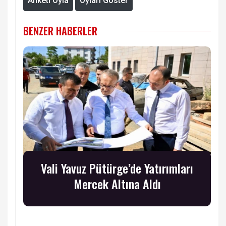
Anketi Oyla
Oyları Göster
BENZER HABERLER
Vali Yavuz Pütürge’de Yatırımları
Mercek Altına Aldı