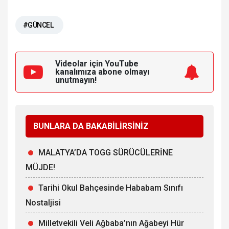
#GÜNCEL
Videolar için YouTube
kanalımıza
abone olmayı
unutmayın!
BUNLARA DA BAKABİLİRSİNİZ
MALATYA’DA TOGG SÜRÜCÜLERİNE
MÜJDE!
Tarihi Okul Bahçesinde Hababam Sınıfı
Nostaljisi
Milletvekili Veli Ağbaba’nın Ağabeyi Hür