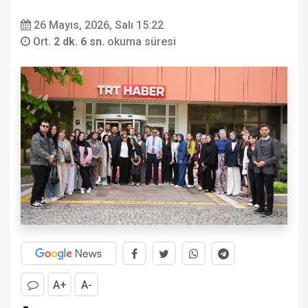
26 Mayıs, 2026, Salı 15:22
Ort.
2 dk. 6 sn.
okuma süresi
A+
A-