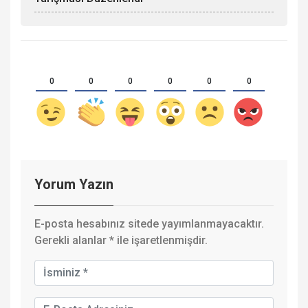
0
0
0
0
0
0
Yorum Yazın
E-posta hesabınız sitede yayımlanmayacaktır.
Gerekli alanlar
*
ile işaretlenmişdir.