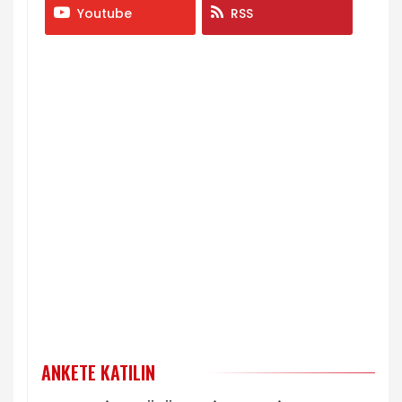
Youtube
RSS
ANKETE KATILIN