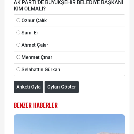
AK PARTİ'DE BÜYÜKŞEHİR BELEDİYE BAŞKANI
KİM OLMALI?
Öznur Çalık
Sami Er
Ahmet Çakır
Mehmet Çınar
Selahattin Gürkan
Anketi Oyla
Oyları Göster
BENZER HABERLER