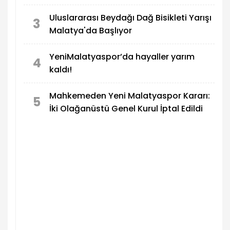
Uluslararası Beydağı Dağ Bisikleti Yarışı
3
Malatya'da Başlıyor
YeniMalatyaspor’da hayaller yarım
4
kaldı!
Mahkemeden Yeni Malatyaspor Kararı:
5
İki Olağanüstü Genel Kurul İptal Edildi