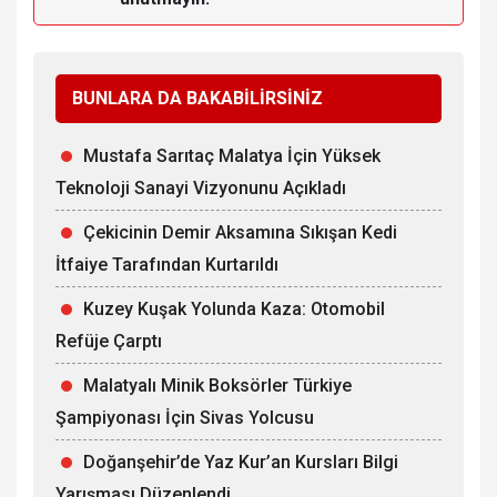
BUNLARA DA BAKABİLİRSİNİZ
Mustafa Sarıtaç Malatya İçin Yüksek
Teknoloji Sanayi Vizyonunu Açıkladı
Çekicinin Demir Aksamına Sıkışan Kedi
İtfaiye Tarafından Kurtarıldı
Kuzey Kuşak Yolunda Kaza: Otomobil
Refüje Çarptı
Malatyalı Minik Boksörler Türkiye
Şampiyonası İçin Sivas Yolcusu
Doğanşehir’de Yaz Kur’an Kursları Bilgi
Yarışması Düzenlendi