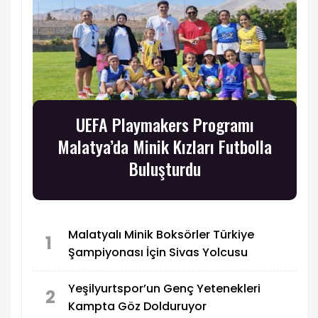
UEFA Playmakers Programı
Malatya’da Minik Kızları Futbolla
Buluşturdu
Malatyalı Minik Boksörler Türkiye
1
Şampiyonası İçin Sivas Yolcusu
Yeşilyurtspor’un Genç Yetenekleri
2
Kampta Göz Dolduruyor