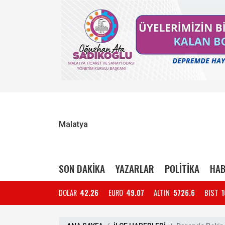
Malatya
SON DAKİKA
YAZARLAR
POLİTİKA
HAB
DOLAR
42.26
EURO
49.07
ALTIN
5726.6
BIST
1