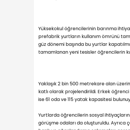
Yüksekokul öğrencilerinin barınma ihtiy
prefabrik yurtların kullanım ömrünü ta
güz dönemi başında bu yurtlar kapatılmış
tamamlanan yeni tesisler öğrencilerin ku
Yaklaşık 2 bin 500 metrekare alan üzerine 
katlı olarak projelendirildi. Erkek öğren
ise 61 oda ve 115 yatak kapasitesi bulunuyor
Yurtlarda öğrencilerin sosyal ihtiyaçları
görüşme odaları da oluşturuldu. Ayrıca 