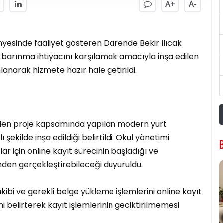
A+
A-
nyesinde faaliyet gösteren Darende Bekir Ilıcak
 barınma ihtiyacını karşılamak amacıyla inşa edilen
anarak hizmete hazır hale getirildi.
ülen proje kapsamında yapılan modern yurt
ekilde inşa edildiği belirtildi. Okul yönetimi
ar için online kayıt sürecinin başladığı ve
inden gerçekleştirebileceği duyuruldu.
kibi ve gerekli belge yükleme işlemlerini online kayıt
 belirterek kayıt işlemlerinin geciktirilmemesi