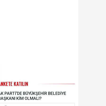
ANKETE KATILIN
AK PARTİ'DE BÜYÜKŞEHİR BELEDİYE
BAŞKANI KİM OLMALI?