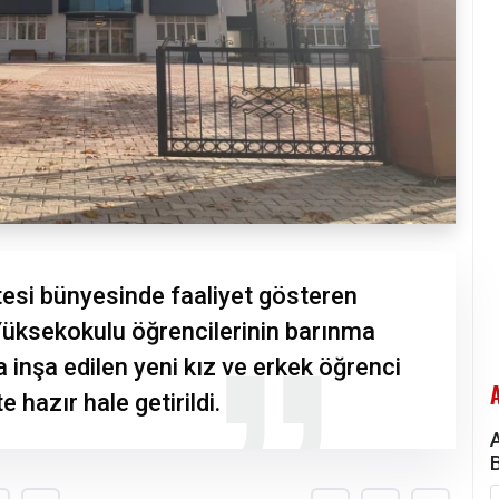
tesi bünyesinde faaliyet gösteren
Yüksekokulu öğrencilerinin barınma
 inşa edilen yeni kız ve erkek öğrenci
hazır hale getirildi.