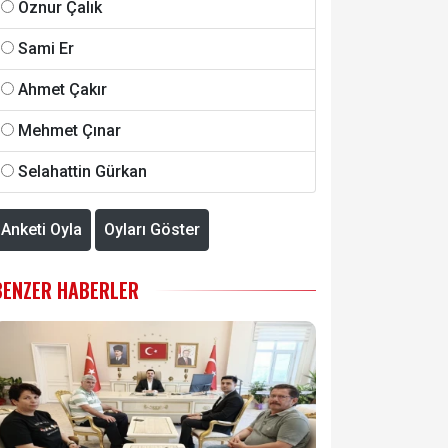
Öznur Çalık
Sami Er
Ahmet Çakır
Mehmet Çınar
Selahattin Gürkan
Anketi Oyla
Oyları Göster
BENZER HABERLER