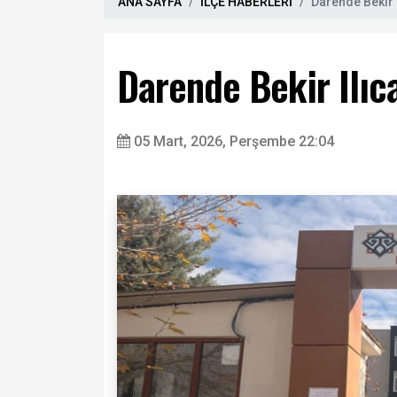
ANA SAYFA
İLÇE HABERLERİ
Darende Bekir 
Darende Bekir Ilıc
05 Mart, 2026, Perşembe 22:04