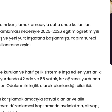
acını karşılamak amacıyla daha önce kullanılan
mamlaması nedeniyle 2025-2026 eğitim öğretim yılı
 ve yeni yurt inşaatına başlanmıştı. Yapım süreci
llanımına açıldı.
kurulan ve hafif çelik sistemle inşa edilen yurtlar iki
ci yurdunda 42 oda ve 85 yatak, kız öğrenci yurdunda
. Odaların iki kişilik olarak planlandığı bildirildi.
nı karşılamak amacıyla sosyal alanlar ve aile
çevre düzenlemesi kapsamında aydınlatma, altyapı,