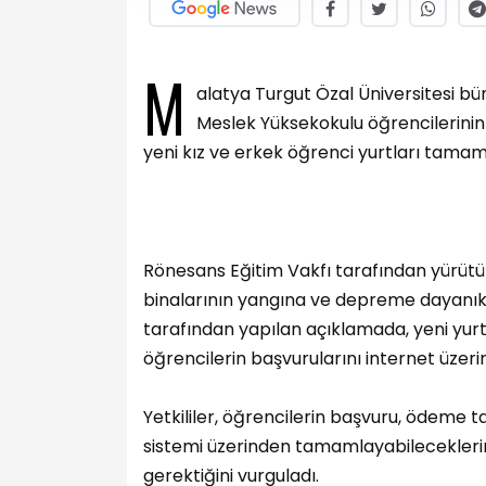
M
alatya Turgut Özal Üniversitesi bü
Meslek Yüksekokulu öğrencilerinin
yeni kız ve erkek öğrenci yurtları tamaml
Rönesans Eğitim Vakfı tarafından yürüt
binalarının yangına ve depreme dayanıklı ş
tarafından yapılan açıklamada, yeni yurtl
öğrencilerin başvurularını internet üzer
Yetkililer, öğrencilerin başvuru, ödeme ta
sistemi üzerinden tamamlayabileceklerini
gerektiğini vurguladı.