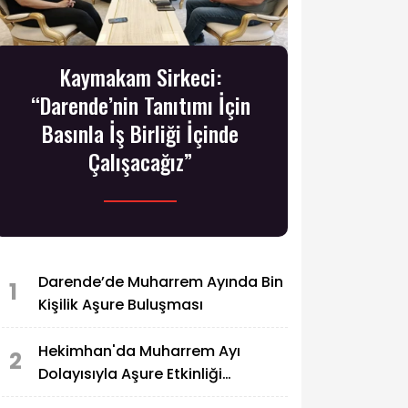
Kaymakam Sirkeci:
“Darende’nin Tanıtımı İçin
Basınla İş Birliği İçinde
Çalışacağız”
Darende’de Muharrem Ayında Bin
1
Kişilik Aşure Buluşması
Hekimhan'da Muharrem Ayı
2
Dolayısıyla Aşure Etkinliği
Düzenlendi