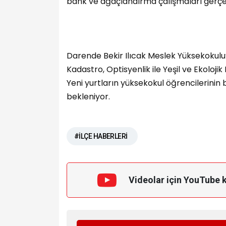
bank ve ağaçlandırma çalışmaları gerçekl
Darende Bekir Ilıcak Meslek Yüksekokulu’n
Kadastro, Optisyenlik ile Yeşil ve Ekoloji
Yeni yurtların yüksekokul öğrencilerinin
bekleniyor.
#İLÇE HABERLERİ
Videolar için YouTube 