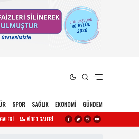
ÜR
SPOR
SAĞLIK
EKONOMİ
GÜNDEM
 GALERİ
VİDEO GALERİ