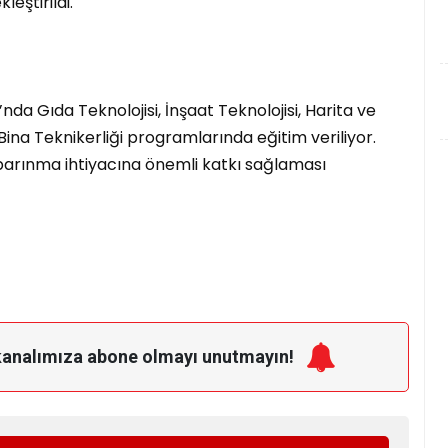
eştirildi.
da Gıda Teknolojisi, İnşaat Teknolojisi, Harita ve
k Bina Teknikerliği programlarında eğitim veriliyor.
 barınma ihtiyacına önemli katkı sağlaması
kanalımıza
abone olmayı unutmayın!