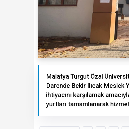
Malatya Turgut Özal Üniversi
Darende Bekir Ilıcak Meslek 
ihtiyacını karşılamak amacıyla
yurtları tamamlanarak hizmete 