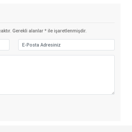
ktır. Gerekli alanlar
*
ile işaretlenmişdir.