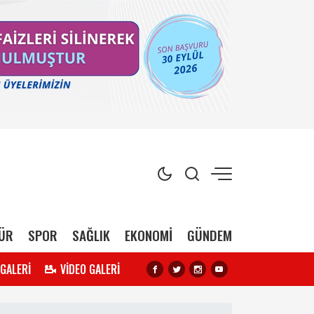
ÜR
SPOR
SAĞLIK
EKONOMİ
GÜNDEM
 GALERİ
VİDEO GALERİ