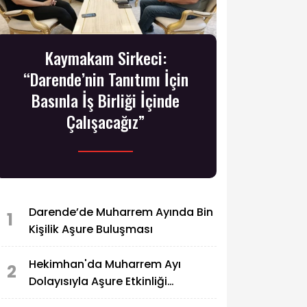
Kaymakam Sirkeci:
“Darende’nin Tanıtımı İçin
Basınla İş Birliği İçinde
Çalışacağız”
Darende’de Muharrem Ayında Bin
1
Kişilik Aşure Buluşması
Hekimhan'da Muharrem Ayı
2
Dolayısıyla Aşure Etkinliği
Düzenlendi