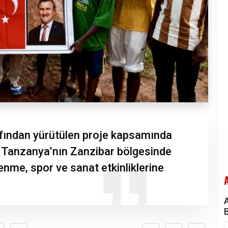
fından yürütülen proje kapsamında
 Tanzanya’nın Zanzibar bölgesinde
renme, spor ve sanat etkinliklerine