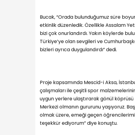
Bucak, “Orada bulunduğumuz süre boyunc
etkinlik düzenledik. Özellikle Assalam Ye
bizi çok onurlandırdı. Yakın köylerde bul
Türkiye’ye olan sevgileri ve Cumhurbaş
bizleri ayrıca duygulandırdı” dedi.
Proje kapsamında Mescid-i Aksa, İstanbul
çalışmaları ile çeşitli spor malzemelerini
uygun yerlere ulaştırarak gönül köprüsü 
Merkezi olmanın gururunu yaşıyoruz. Ba
olmak üzere, emeği geçen öğrencilerim
teşekkür ediyorum” diye konuştu.