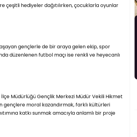
re çeşitli hediyeler dağıtılırken, çocuklarla oyunlar
şayan gençlerle de bir araya gelen ekip, spor
nda düzenlenen futbol maçı ise renkli ve heyecanlı
 İlçe Müdürlüğü Gençlik Merkezi Müdür Vekili Hikmet
 gençlere moral kazandırmak, farklı kültürleri
nıtımına katkı sunmak amacıyla anlamlı bir proje