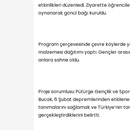
etkinlikleri düzenledi. Ziyarette öğrencile
oynanarak gönül bağı kuruldu.
Program çerçevesinde çevre köylerde ya
malzemesi dağıtımı yaptı. Gençler arası
anlara sahne oldu.
Proje sorumlusu Pütürge Gençlik ve Spor
Bucak, 6 Şubat depremlerinden etkilenen
tanımalarını sağlamak ve Türkiye’nin ta
gerçekleştirdiklerini belirtti.