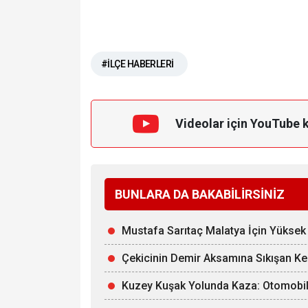
#İLÇE HABERLERİ
Videolar için YouTube 
BUNLARA DA BAKABİLİRSİNİZ
Mustafa Sarıtaç Malatya İçin Yüksek 
Çekicinin Demir Aksamına Sıkışan Kedi
Kuzey Kuşak Yolunda Kaza: Otomobil