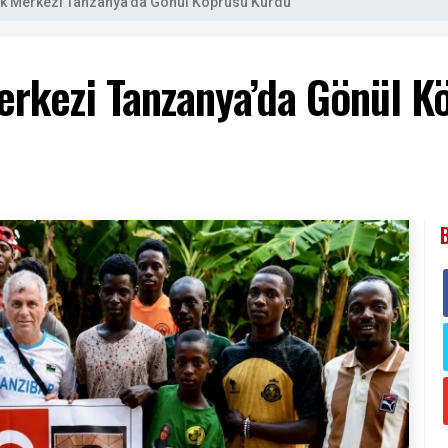
ik Merkezi Tanzanya’da Gönül Köprüsü Kurdu
erkezi Tanzanya’da Gönül K