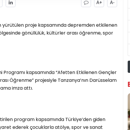
A+
A-
an yürütülen proje kapsamında depremden etkilenen
lgesinde gönüllülük, kültürler arası öğrenme, spor
imi Programı kapsamında “Afetten Etkilenen Gençler
r Arası Öğrenme” projesiyle Tanzanya’nın Darüsselam
rama imza attı.
ştirilen program kapsamında Türkiye’den giden
yaret ederek çocuklarla atölye, spor ve sanat