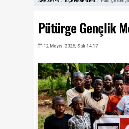
ANA SAYFA
İLÇE HABERLERİ
Pütürge Gençl
Pütürge Gençlik M
12 Mayıs, 2026, Salı 14:17