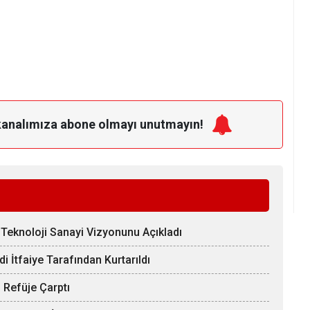
kanalımıza
abone olmayı unutmayın!
Teknoloji Sanayi Vizyonunu Açıkladı
 İtfaiye Tarafından Kurtarıldı
 Refüje Çarptı