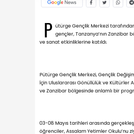
P
ütürge Gençlik Merkezi tarafınd
gençler, Tanzanya’nın Zanzibar bö
ve sanat etkinliklerine katıldı.
Pütürge Gençlik Merkezi, Gençlik Değiş
İçin Uluslararası Gönüllülük ve Kültürle
ve Zanzibar bölgesinde anlamlı bir prog
03-08 Mayıs tarihleri arasında gerçekle
öğrenciler, Assalam Yetimler Okulu’nu zi