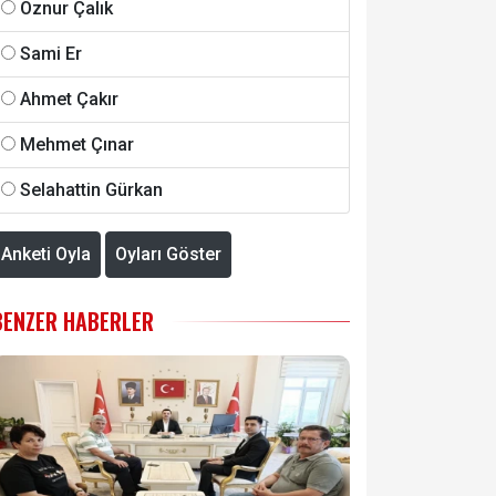
Öznur Çalık
Sami Er
Ahmet Çakır
Mehmet Çınar
Selahattin Gürkan
Anketi Oyla
Oyları Göster
BENZER HABERLER