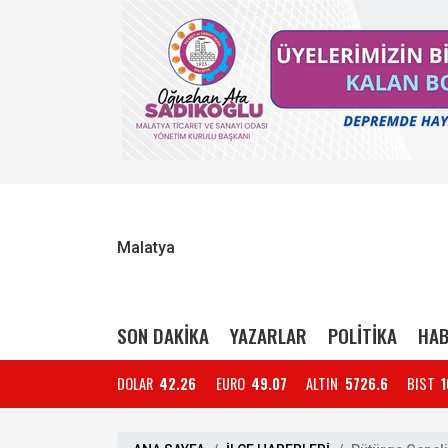
Malatya
SON DAKİKA
YAZARLAR
POLİTİKA
HAB
DOLAR
42.26
EURO
49.07
ALTIN
5726.6
BIST
1