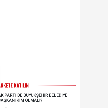
ANKETE KATILIN
AK PARTİ'DE BÜYÜKŞEHİR BELEDİYE
BAŞKANI KİM OLMALI?