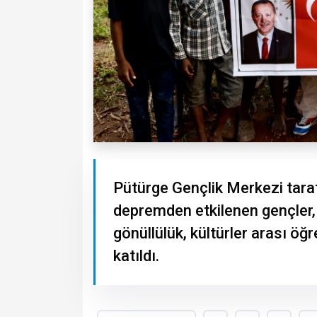
Pütürge Gençlik Merkezi tara
depremden etkilenen gençler,
gönüllülük, kültürler arası öğ
katıldı.