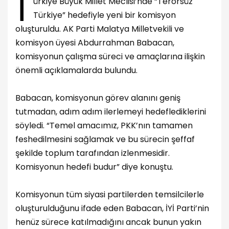
T
ürkiye Büyük Millet Meclisi’nde “Terörsüz
Türkiye” hedefiyle yeni bir komisyon
oluşturuldu. AK Parti Malatya Milletvekili ve
komisyon üyesi Abdurrahman Babacan,
komisyonun çalışma süreci ve amaçlarına ilişkin
önemli açıklamalarda bulundu.
Babacan, komisyonun görev alanını geniş
tutmadan, adım adım ilerlemeyi hedeflediklerini
söyledi. “Temel amacımız, PKK’nın tamamen
feshedilmesini sağlamak ve bu sürecin şeffaf
şekilde toplum tarafından izlenmesidir.
Komisyonun hedefi budur” diye konuştu.
Komisyonun tüm siyasi partilerden temsilcilerle
oluşturulduğunu ifade eden Babacan, İYİ Parti’nin
henüz sürece katılmadığını ancak bunun yakın