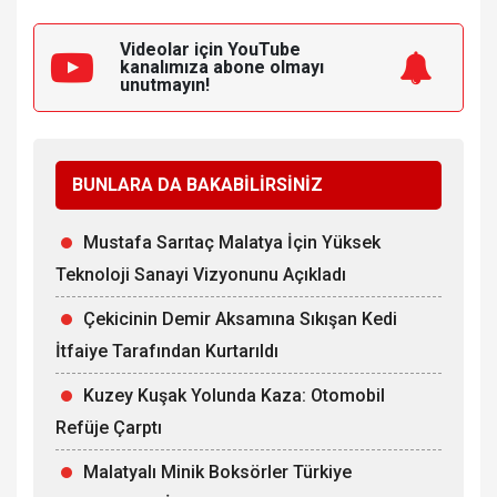
Videolar için YouTube
kanalımıza
abone olmayı
unutmayın!
BUNLARA DA BAKABİLİRSİNİZ
Mustafa Sarıtaç Malatya İçin Yüksek
Teknoloji Sanayi Vizyonunu Açıkladı
Çekicinin Demir Aksamına Sıkışan Kedi
İtfaiye Tarafından Kurtarıldı
Kuzey Kuşak Yolunda Kaza: Otomobil
Refüje Çarptı
Malatyalı Minik Boksörler Türkiye