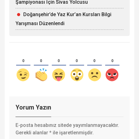
Şampiyonası İçin Sivas Yolcusu
Doğanşehir’de Yaz Kur’an Kursları Bilgi
Yarışması Düzenlendi
0
0
0
0
0
0
Yorum Yazın
E-posta hesabınız sitede yayımlanmayacaktır.
Gerekli alanlar
*
ile işaretlenmişdir.