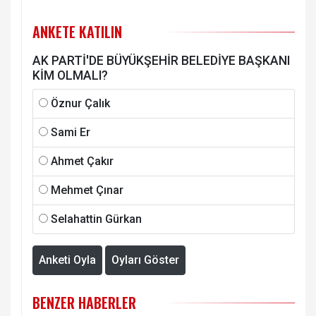
ANKETE KATILIN
AK PARTİ'DE BÜYÜKŞEHİR BELEDİYE BAŞKANI
KİM OLMALI?
Öznur Çalık
Sami Er
Ahmet Çakır
Mehmet Çınar
Selahattin Gürkan
Anketi Oyla
Oyları Göster
BENZER HABERLER