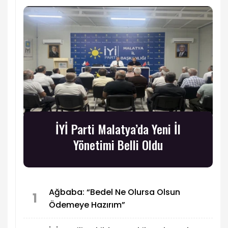
İYİ Parti Malatya’da Yeni İl
Yönetimi Belli Oldu
Ağbaba: “Bedel Ne Olursa Olsun
1
Ödemeye Hazırım”