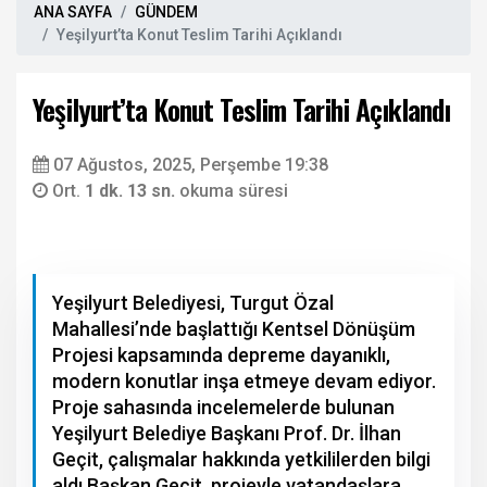
ANA SAYFA
GÜNDEM
Yeşilyurt’ta Konut Teslim Tarihi Açıklandı
Yeşilyurt’ta Konut Teslim Tarihi Açıklandı
07 Ağustos, 2025, Perşembe 19:38
Ort.
1 dk. 13 sn.
okuma süresi
Yeşilyurt Belediyesi, Turgut Özal
Mahallesi’nde başlattığı Kentsel Dönüşüm
Projesi kapsamında depreme dayanıklı,
modern konutlar inşa etmeye devam ediyor.
Proje sahasında incelemelerde bulunan
Yeşilyurt Belediye Başkanı Prof. Dr. İlhan
Geçit, çalışmalar hakkında yetkililerden bilgi
aldı.Başkan Geçit, projeyle vatandaşlara