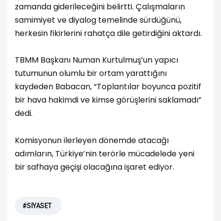
zamanda giderileceğini belirtti. Çalışmaların
samimiyet ve diyalog temelinde sürdüğünü,
herkesin fikirlerini rahatça dile getirdiğini aktardı.
TBMM Başkanı Numan Kurtulmuş’un yapıcı
tutumunun olumlu bir ortam yarattığını
kaydeden Babacan, “Toplantılar boyunca pozitif
bir hava hakimdi ve kimse görüşlerini saklamadı”
dedi.
Komisyonun ilerleyen dönemde atacağı
adımların, Türkiye’nin terörle mücadelede yeni
bir safhaya geçişi olacağına işaret ediyor.
#SİYASET