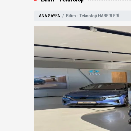
ANA SAYFA
Bilim - Teknoloji HABERLERİ
ük