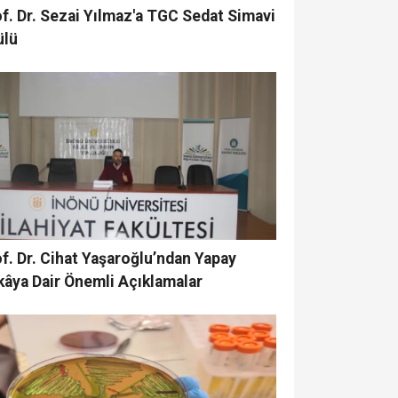
f. Dr. Sezai Yılmaz'a TGC Sedat Simavi
ülü
f. Dr. Cihat Yaşaroğlu’ndan Yapay
âya Dair Önemli Açıklamalar