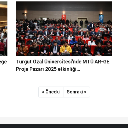
ceğe
Turgut Özal Üniversitesi'nde MTÜ AR-GE
Proje Pazarı 2025 etkinliği
gerçekleştirildi
« Önceki
Sonraki »