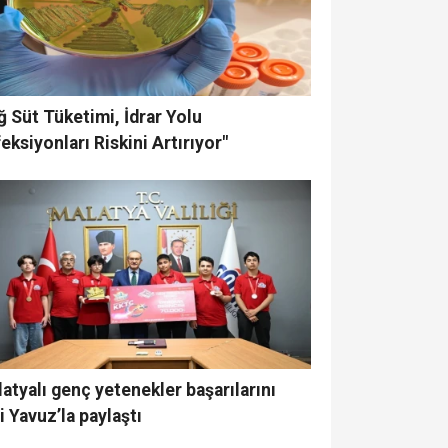
ğ Süt Tüketimi, İdrar Yolu
eksiyonları Riskini Artırıyor"
atyalı genç yetenekler başarılarını
i Yavuz’la paylaştı