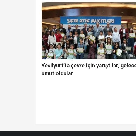
Yeşilyurt’ta çevre için yarıştılar, gele
umut oldular