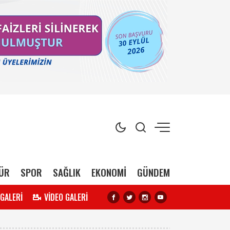
ÜR
SPOR
SAĞLIK
EKONOMİ
GÜNDEM
 GALERİ
VİDEO GALERİ