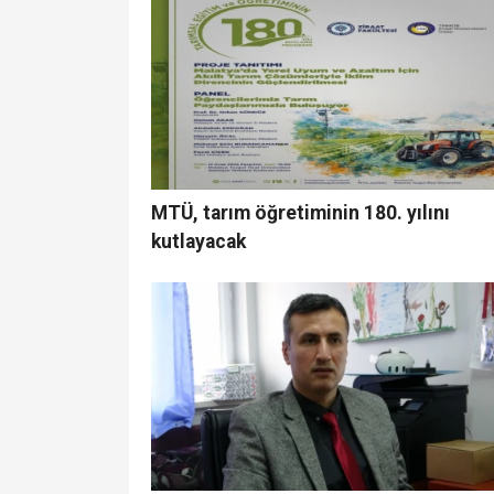
MTÜ, tarım öğretiminin 180. yılını
kutlayacak