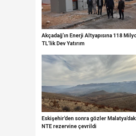
Akçadağ’ın Enerji Altyapısına 118 Mily
TL’lik Dev Yatırım
Eskişehir'den sonra gözler Malatya'dak
NTE rezervine çevrildi