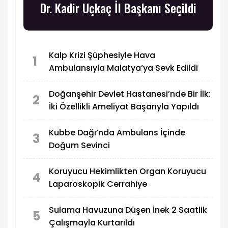
Dr. Kadir Uçkaç İl Başkanı Seçildi
Kalp Krizi Şüphesiyle Hava
1
Ambulansıyla Malatya’ya Sevk Edildi
Doğanşehir Devlet Hastanesi’nde Bir İlk:
2
İki Özellikli Ameliyat Başarıyla Yapıldı
Kubbe Dağı’nda Ambulans İçinde
3
Doğum Sevinci
Koruyucu Hekimlikten Organ Koruyucu
4
Laparoskopik Cerrahiye
Sulama Havuzuna Düşen İnek 2 Saatlik
5
Çalışmayla Kurtarıldı