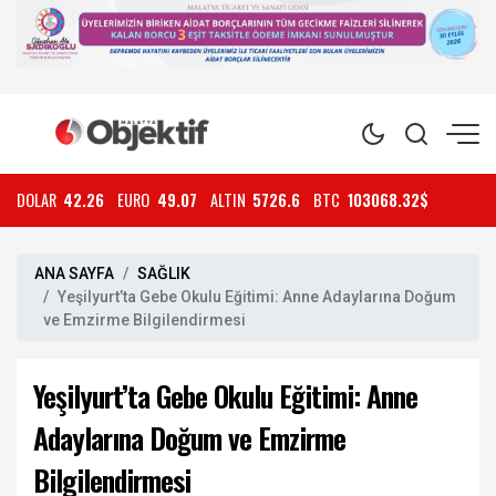
DOLAR
42.26
EURO
49.07
ALTIN
5726.6
BTC
103068.32$
ANA SAYFA
SAĞLIK
Yeşilyurt’ta Gebe Okulu Eğitimi: Anne Adaylarına Doğum
ve Emzirme Bilgilendirmesi
Yeşilyurt’ta Gebe Okulu Eğitimi: Anne
Adaylarına Doğum ve Emzirme
Bilgilendirmesi