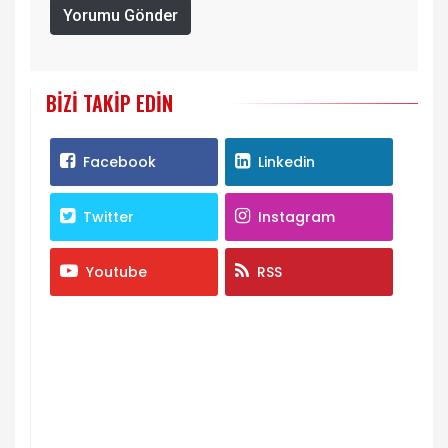
Yorumu Gönder
BIZI TAKIP EDIN
Facebook
Linkedin
Twitter
Instagram
Youtube
RSS