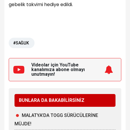
gebelik takvimi hediye edildi.
#SAĞLIK
Videolar için YouTube
kanalımıza
abone olmayı
unutmayın!
BUNLARA DA BAKABİLİRSİNİZ
MALATYA’DA TOGG SÜRÜCÜLERİNE
MÜJDE!