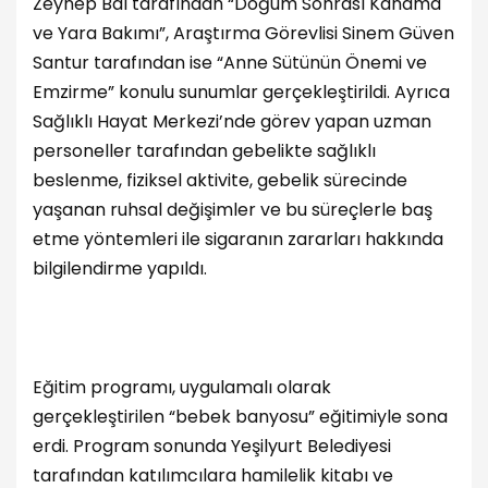
Zeynep Bal tarafından “Doğum Sonrası Kanama
ve Yara Bakımı”, Araştırma Görevlisi Sinem Güven
Santur tarafından ise “Anne Sütünün Önemi ve
Emzirme” konulu sunumlar gerçekleştirildi. Ayrıca
Sağlıklı Hayat Merkezi’nde görev yapan uzman
personeller tarafından gebelikte sağlıklı
beslenme, fiziksel aktivite, gebelik sürecinde
yaşanan ruhsal değişimler ve bu süreçlerle baş
etme yöntemleri ile sigaranın zararları hakkında
bilgilendirme yapıldı.
Eğitim programı, uygulamalı olarak
gerçekleştirilen “bebek banyosu” eğitimiyle sona
erdi. Program sonunda Yeşilyurt Belediyesi
tarafından katılımcılara hamilelik kitabı ve